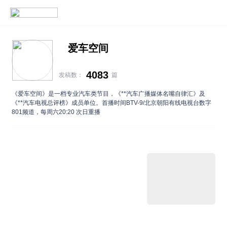
爱车空间
4083
发稿数：
篇
《爱车空间》是一档专业汽车类节目，《**汽车广播媒体名嘴自律汇》及
《**汽车电视总评榜》成员单位。首播时间BTV-9/北京朝阳有线电视台数字
801频道，每周六20:20 次日重播