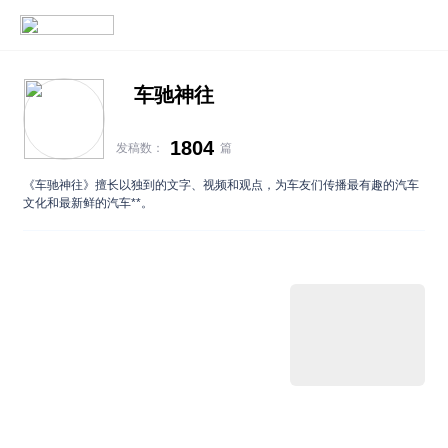
车驰神往
1804
发稿数：
篇
《车驰神往》擅长以独到的文字、视频和观点，为车友们传播最有趣的汽车
文化和最新鲜的汽车**。