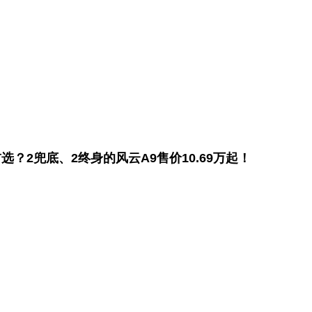
？2兜底、2终身的风云A9售价10.69万起！