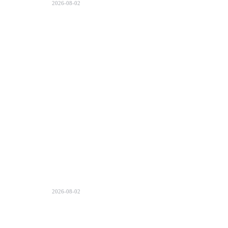
2026-08-02
2026-08-02