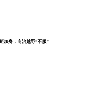
扭矩加身，专治越野“不服”