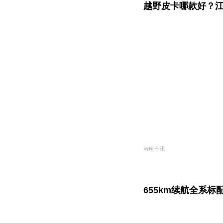
越野皮卡哪款好？江
智电车讯
655km续航全系标