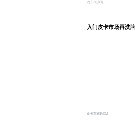
汽车大师哥
入门皮卡市场再洗牌 
皮卡车市PiKM