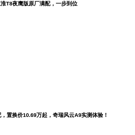
淮T8夜鹰版原厂满配，一步到位
配，置换价10.69万起，奇瑞风云A9实测体验！