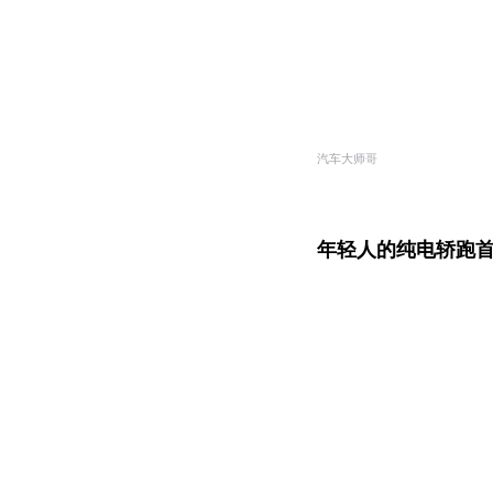
汽车大师哥
年轻人的纯电轿跑首选