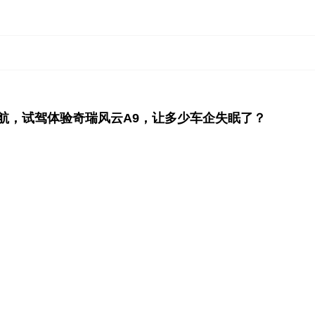
km续航，试驾体验奇瑞风云A9，让多少车企失眠了？