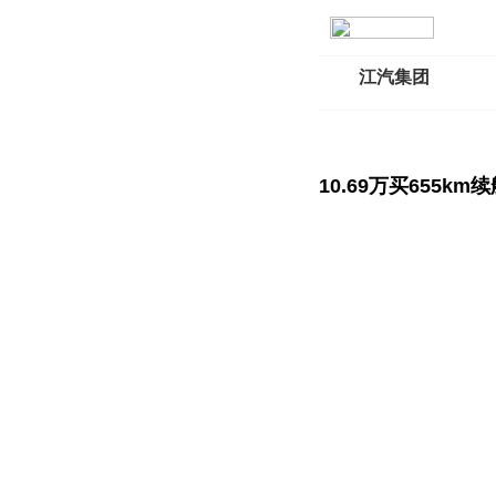
江汽集团
10.69万买655