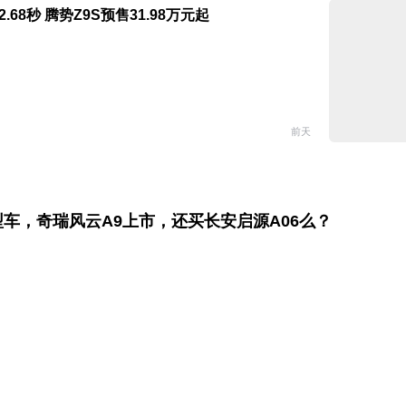
2.68秒 腾势Z9S预售31.98万元起
前天
型车，奇瑞风云A9上市，还买长安启源A06么？