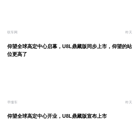
联车网
昨天
仰望全球高定中心启幕，U8L鼎藏版同步上市，仰望的站
位更高了
早懂车
昨天
仰望全球高定中心开业，U8L鼎藏版宣布上市