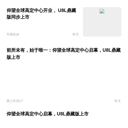
仰望全球高定中心开业， U8L鼎藏
版同步上市
车视轮谈
昨天
前所未有，始于唯一：仰望全球高定中心启幕，U8L鼎藏
版上市
网上车讯LY
昨天
仰望全球高定中心启幕，U8L鼎藏版上市