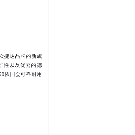
大众捷达品牌的新旗
护性以及优秀的德
S8依旧会可靠耐用