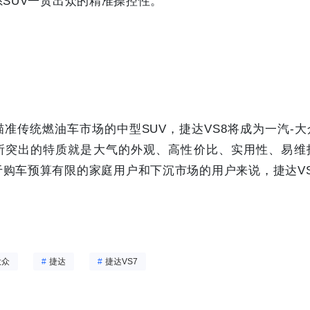
SUV一贯出众的精准操控性。
瞄准传统燃油车市场的中型SUV，捷达VS8将成为一汽-
所突出的特质就是大气的外观、高性价比、实用性、易维
于购车预算有限的家庭用户和下沉市场的用户来说，捷达V
大众
#
捷达
#
捷达VS7