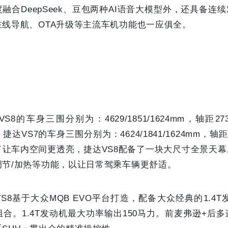
融合DeepSeek、豆包两种AI语音大模型外，还具备连
线导航、OTA升级等主流车机功能也一应俱全。
8的车身三围分别为：4629/1851/1624mm，轴距2
捷达VS7的车身三围分别为：4624/1841/1624mm，轴距
了让车内空间更透亮，捷达VS8配备了一块大尺寸全景天
调节/加热等功能，以让日常驾乘车辆更舒适。
S8基于大众MQB EVO平台打造，配备大众经典的1.4T
合。1.4T发动机最大功率输出150马力。前麦弗逊+后