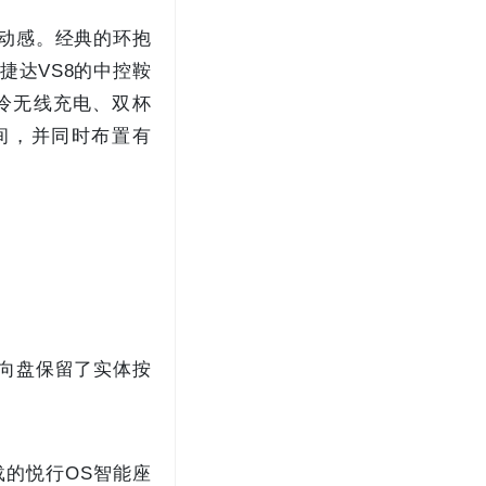
运动感。经典的环抱
捷达VS8的中控鞍
冷无线充电、双杯
间，并同时布置有
方向盘保留了实体按
搭载的悦行OS智能座