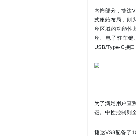
内饰部分，捷达
式座舱布局，则
座区域的功能性
座、电子驻车键
USB/Type
为了满足用户直
键。中控控制则
捷达VS8配备了