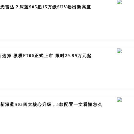
配激光雷达？深蓝S05把15万级SUV卷出新高度
选择 纵横F700正式上市 限时29.99万元起
！全新深蓝S05四大核心升级，5款配置一文看懂怎么