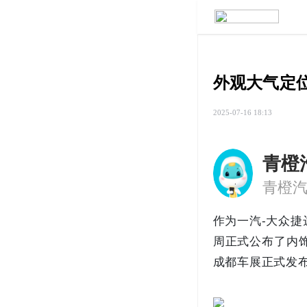
外观大气定位
2025-07-16 18:13
青橙
作为一汽-大众捷
周正式公布了内饰
成都车展正式发