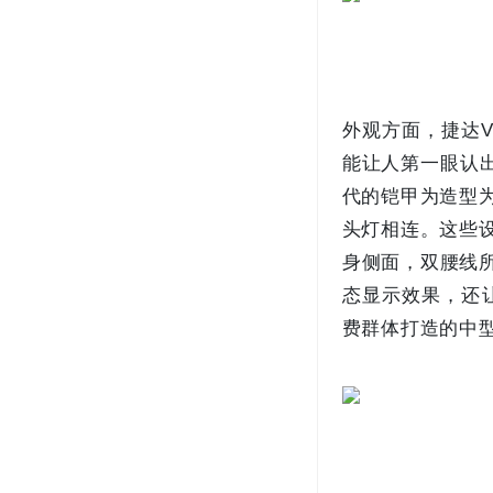
外观方面，捷达V
能让人第一眼认出
代的铠甲为造型
头灯相连。这些
身侧面，双腰线所
态显示效果，还
费群体打造的中型