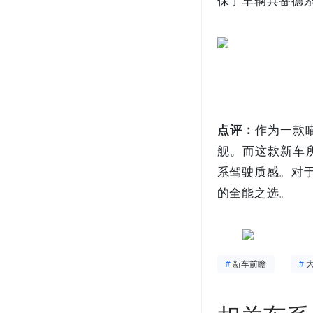
保了车辆具备德系
点评：
作为一款
舰。而这款新车
系驾驶质感。对
的全能之选。
#
新车前瞻
#