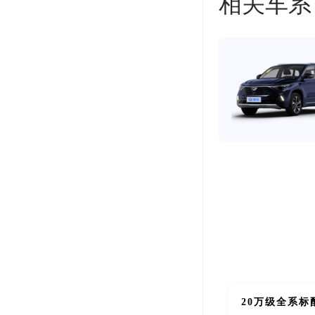
相关车系
20万级全系标