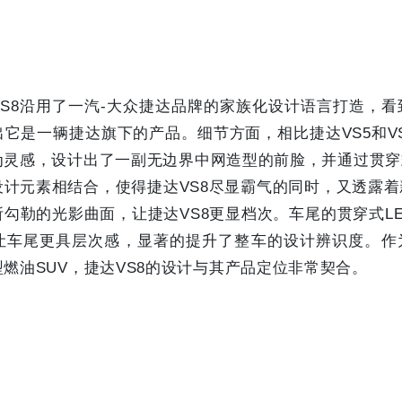
S8沿用了一汽-大众捷达品牌的家族化设计语言打造，看
它是一辆捷达旗下的产品。细节方面，相比捷达VS5和VS
为灵感，设计出了一副无边界中网造型的前脸，并通过贯穿
设计元素相结合，使得捷达VS8尽显霸气的同时，又透露
勾勒的光影曲面，让捷达VS8更显档次。车尾的贯穿式L
让车尾更具层次感，显著的提升了整车的设计辨识度。作
燃油SUV，捷达VS8的设计与其产品定位非常契合。