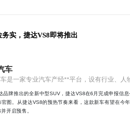
务实，捷达VS8即将推出
汽车
达品牌推出的全新中型SUV，捷达VS8在6月完成申报信
官图。从捷达VS8的预热节奏来看，这款新车有望在今年8
布并开启预售。