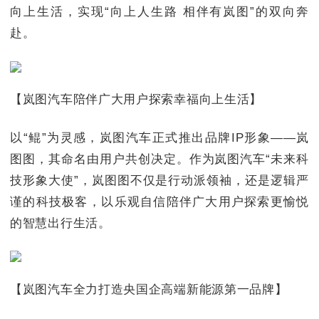
向上生活，实现“向上人生路 相伴有岚图”的双向奔
赴。
【岚图汽车陪伴广大用户探索幸福向上生活】
以“鲲”为灵感，岚图汽车正式推出品牌IP形象——岚
图图，其命名由用户共创决定。作为岚图汽车“未来科
技形象大使”，岚图图不仅是行动派领袖‌，还是逻辑严
谨的科技极客‌，以乐观自信陪伴广大用户探索更愉悦
的智慧出行生活。
【岚图汽车全力打造央国企高端新能源第一品牌】