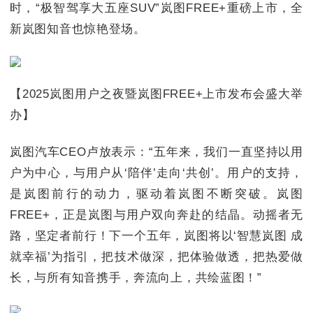
时，“极智驾享大五座SUV”岚图FREE+重磅上市，全
新岚图知音也惊艳登场。
【2025岚图用户之夜暨岚图FREE+上市发布会盛大举
办】
岚图汽车CEO卢放表示：“五年来，我们一直坚持以用
户为中心，与用户从‘陪伴’走向‘共创’。用户的支持，
是岚图前行的动力，驱动着岚图不断突破。岚图
FREE+，正是岚图与用户双向奔赴的结晶。动摇者无
路，坚定者前行！下一个五年，岚图将以‘智慧岚图 成
就幸福’为指引，把技术做深，把体验做透，把热爱做
长，与所有知音携手，奔流向上，共绘蓝图！”