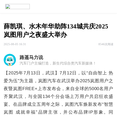
薛凯琪、水木年华助阵134城共庆2025
岚图用户之夜盛大举办
2025-08-05 16:31
8546次阅读
路遥马力说
汽车门户主编打造，新生代综合类汽车新媒体！
【2025年7月13日，武汉】7月12日，以“自由智上 热
爱为伍”为主题，岚图汽车在武汉举办2025岚图用户之
夜暨岚图FREE+上市发布会，来自全球的5000名用户
齐聚武汉，与全国134个分会场上万用户共启狂欢盛
宴。在品牌成立五周年之际，岚图汽车焕新发布“智慧
岚图 成就幸福”品牌主张，并公布品牌IP形象。同