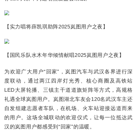
【实力唱将薛凯琪助阵2025岚图用户之夜】
【国民乐队水木年华倾情献唱2025岚图用户之夜】
为欢迎广大用户“回家”，岚图汽车与武汉各界进行深
度联动，通过两江四岸灯光秀、核心商圈及高铁站
LED大屏轮播、三镇主干道道旗矩阵等方式，高规格
礼遇全球岚图用户。岚图湖北车友会120名武汉车主还
自发组建志愿者车队，在机场、火车站迎接远道而来
的用户。这场全城联动的欢迎仪式，让每一位抵达武
汉的岚图用户都感受到“回家”的温暖。