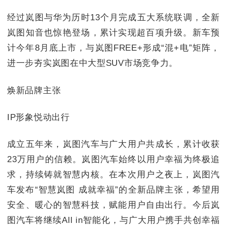
经过岚图与华为历时13个月完成五大系统联调，全新
岚图知音也惊艳登场，累计实现超百项升级。新车预
计今年8月底上市，与岚图FREE+形成“混+电”矩阵，
进一步夯实岚图在中大型SUV市场竞争力。
焕新品牌主张
IP形象悦动出行
成立五年来，岚图汽车与广大用户共成长，累计收获
23万用户的信赖。岚图汽车始终以用户幸福为终极追
求，持续铸就智慧内核。在本次用户之夜上，岚图汽
车发布“智慧岚图 成就幸福”的全新品牌主张，希望用
安全、暖心的智慧科技，赋能用户自由出行。今后岚
图汽车将继续All in智能化，与广大用户携手共创幸福