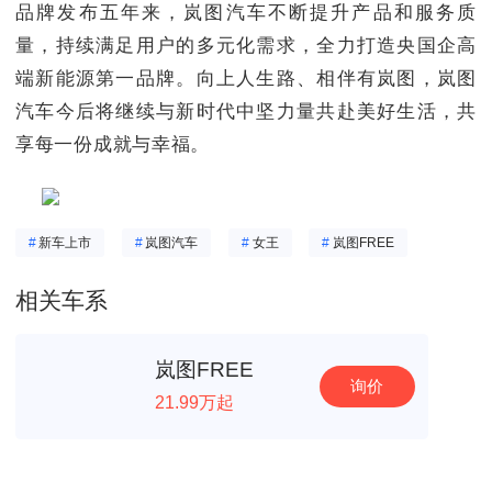
品牌发布五年来，岚图汽车不断提升产品和服务质
量，持续满足用户的多元化需求，全力打造央国企高
端新能源第一品牌。向上人生路、相伴有岚图，岚图
汽车今后将继续与新时代中坚力量共赴美好生活，共
享每一份成就与幸福。
#
新车上市
#
岚图汽车
#
女王
#
岚图FREE
相关车系
岚图FREE
询价
21.99万起