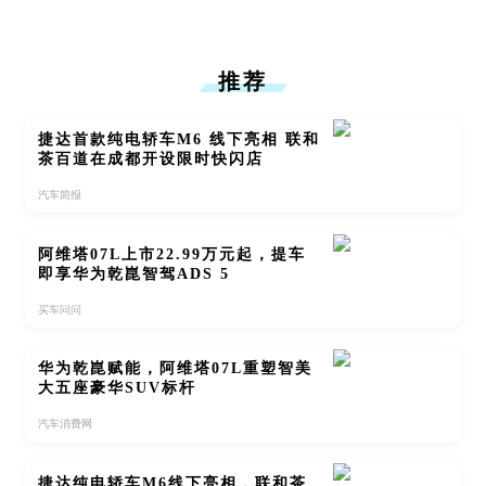
推荐
捷达首款纯电轿车M6 线下亮相 联和
茶百道在成都开设限时快闪店
汽车简报
阿维塔07L上市22.99万元起，提车
即享华为乾崑智驾ADS 5
买车问问
华为乾崑赋能，阿维塔07L重塑智美
大五座豪华SUV标杆
汽车消费网
捷达纯电轿车M6线下亮相，联和茶