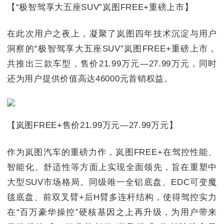
【“极智驾享大五座SUV”岚图FREE+重磅上市】
在此次用户之夜上，凝聚了岚图四年技术沉淀与用户
洞察的“极智驾享大五座SUV”岚图FREE+重磅上市，
共推出三款车型，售价21.99万元—27.99万元，同时
还为用户提供价值高达46000元首销权益。
【岚图FREE+售价21.99万元—27.99万元】
作为岚图汽车的重磅力作，岚图FREE+在驾控性能、
智能化、舒适性等方面上实现全面领先，旨在重塑中
大型SUV市场格局。同级唯一全铝底盘、EDC可变魔
毯底盘、前双叉臂+后H臂多连杆结构，使得驾控实力
在“百万豪华操控”硬核基因之上再升级，为用户带来