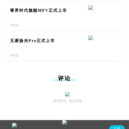
尊界时代旗舰MPV正式上市
汽车志
五菱扬光Pro正式上市
汽车志
评论
暂无评论，抢占沙发
下载