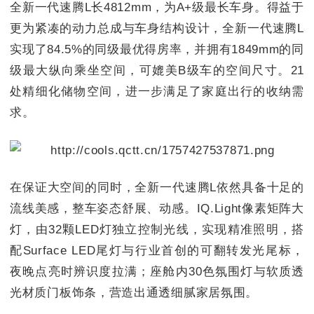
全新一代速腾L长4812mm，为A+级最长车身。得益于
更为紧凑的动力总成与车身结构设计，全新一代速腾L
实现了84.5%的同级最优得房率，并拥有1849mm的同
级最大纵向乘坐空间，可媲美B级车的空间尺寸。21
处精细化储物空间，进一步满足了家庭出行的收纳需
求。
在保证大空间的同时，全新一代速腾L依然具备十足的
流线美感，整车姿态舒展、动感。IQ.Light像素矩阵大
灯，由32颗LED灯独立控制光线，实现精准照明，搭
配Surface LED尾灯与行业首创的可翻转发光尾标，
夜晚点亮时辨识度拉满；座舱内30色氛围灯与软质透
光材质门板饰条，营造出通透细腻家居氛围。