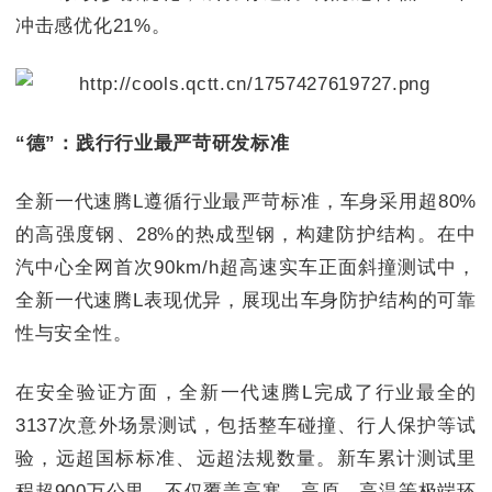
冲击感优化21%。
“德”：践行行业最严苛研发标准
全新一代速腾L遵循行业最严苛标准，车身采用超80%
的高强度钢、28%的热成型钢，构建防护结构。在中
汽中心全网首次90km/h超高速实车正面斜撞测试中，
全新一代速腾L表现优异，展现出车身防护结构的可靠
性与安全性。
在安全验证方面，全新一代速腾L完成了行业最全的
3137次意外场景测试，包括整车碰撞、行人保护等试
验，远超国标标准、远超法规数量。新车累计测试里
程超900万公里，不仅覆盖高寒、高原、高温等极端环