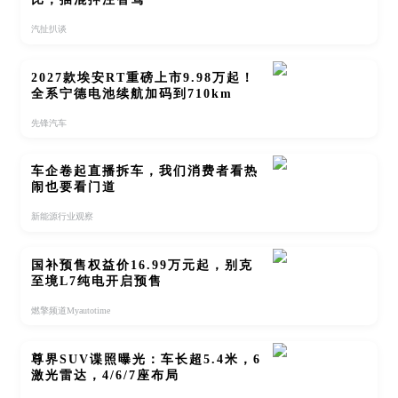
汽扯扒谈
2027款埃安RT重磅上市9.98万起！
全系宁德电池续航加码到710km
先锋汽车
车企卷起直播拆车，我们消费者看热
闹也要看门道
新能源行业观察
国补预售权益价16.99万元起，别克
至境L7纯电开启预售
燃擎频道Myautotime
尊界SUV谍照曝光：车长超5.4米，6
激光雷达，4/6/7座布局