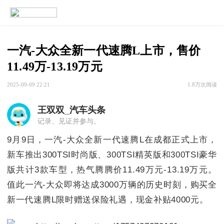
一汽-大众全新一代速腾L上市，售价
11.49万-13.19万元
2025-09-09 22:21
1.8万次阅读
王双双
_汽车头条
记录、见证并参与。
9月9日，一汽-大众全新一代速腾L在成都正式上市，
新车推出300TSI时尚版、300TSI精英版和300TSI豪华
版共计3款车型，热气腾腾价11.49万元-13.19万元。
值此一汽-大众即将达成3000万辆的历史时刻，购买全
新一代速腾L限时赠送保险礼遇，现金补贴4000元。