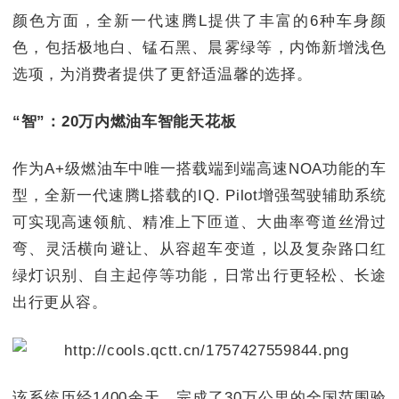
颜色方面，全新一代速腾L提供了丰富的6种车身颜
色，包括极地白、锰石黑、晨雾绿等，内饰新增浅色
选项，为消费者提供了更舒适温馨的选择。
“智”：20万内燃油车智能天花板
作为A+级燃油车中唯一搭载端到端高速NOA功能的车
型，全新一代速腾L搭载的IQ. Pilot增强驾驶辅助系统
可实现高速领航、精准上下匝道、大曲率弯道丝滑过
弯、灵活横向避让、从容超车变道，以及复杂路口红
绿灯识别、自主起停等功能，日常出行更轻松、长途
出行更从容。
该系统历经1400余天，完成了30万公里的全国范围验