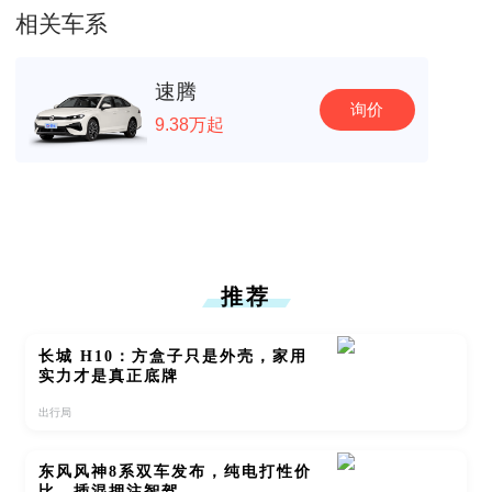
相关车系
速腾
询价
9.38万起
推荐
长城 H10：方盒子只是外壳，家用
实力才是真正底牌
出行局
东风风神8系双车发布，纯电打性价
比，插混押注智驾