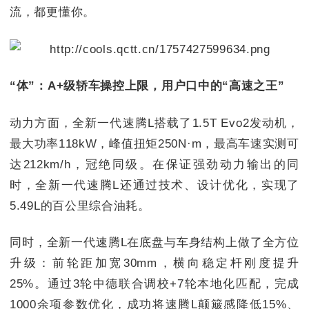
流，都更懂你。
“体”：A+级轿车操控上限，用户口中的“高速之王”
动力方面，全新一代速腾L搭载了1.5T Evo2发动机，
最大功率118kW，峰值扭矩250N·m，最高车速实测可
达212km/h，冠绝同级。在保证强劲动力输出的同
时，全新一代速腾L还通过技术、设计优化，实现了
5.49L的百公里综合油耗。
同时，全新一代速腾L在底盘与车身结构上做了全方位
升级：前轮距加宽30mm，横向稳定杆刚度提升
25%。通过3轮中德联合调校+7轮本地化匹配，完成
1000余项参数优化，成功将速腾L颠簸感降低15%、