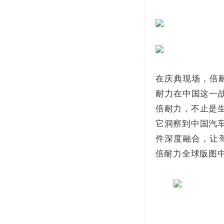
在庆典现场，倍
耐力在中国这一
倍耐力，不止是
它洞察到中国汽车
件深度融合，让
倍耐力全球版图