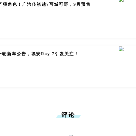
来了狠角色！广汽传祺越7可城可野，9月预售
轮新车公告，埃安Ray 7引发关注！
评论