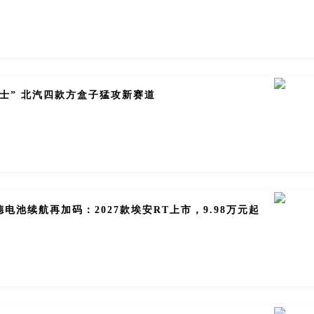
卫士” 北汽四款方盒子猛攻新赛道
电池续航再加码：2027款埃安RT上市，9.98万元起