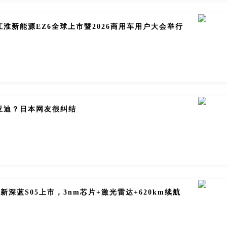
淮新能源EZ6全球上市暨2026商用车用户大会举行
亚迪？日本网友很纠结
全新深蓝S05上市，3nm芯片+激光雷达+620km续航