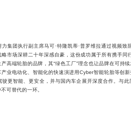
耐力集团执行副主席马可·特隆凯蒂·普罗维拉通过视频致
战略市场深耕二十年深感自豪，这份成功属于所有携手同行
生产高端轮胎的品牌，其“绿色工厂”理念也让品牌在可持
产业电动化、智能化的快速演进用Cyber智能轮胎等创
驾驶更智能、更安全，并与国内车企展开深度合作。与此
中不可替代的一环。