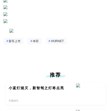
#
新车上市
#
本田
#
HORNET
推荐
小蓝灯熄灭，新智驾之灯将点亮
禾颜阅车