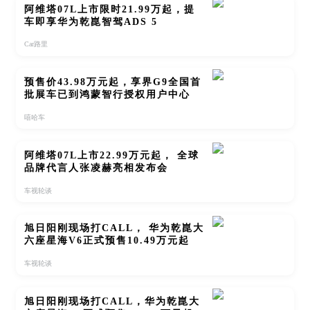
阿维塔07L上市限时21.99万起，提
车即享华为乾崑智驾ADS 5
Car路里
预售价43.98万元起，享界G9全国首
批展车已到鸿蒙智行授权用户中心
嘻哈车
阿维塔07L上市22.99万元起， 全球
品牌代言人张凌赫亮相发布会
车视轮谈
旭日阳刚现场打CALL， 华为乾崑大
六座星海V6正式预售10.49万元起
车视轮谈
旭日阳刚现场打CALL，华为乾崑大