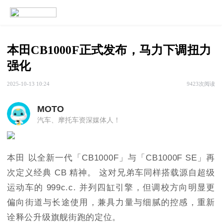
本田CB1000F正式发布，马力下调扭力
强化
2025-10-13 10:24
9423次阅读
MOTO
汽车、摩托车资深媒体人！
本田 以全新一代「CB1000F」与「CB1000F SE」再
次定义经典 CB 精神。 这对兄弟车同样搭载源自超级
运动车的 999c.c. 并列四缸引擎，但调校方向明显更
偏向街道与长途使用，兼具力量与细腻的控感，重新
诠释公升级旗舰街跑的定位。