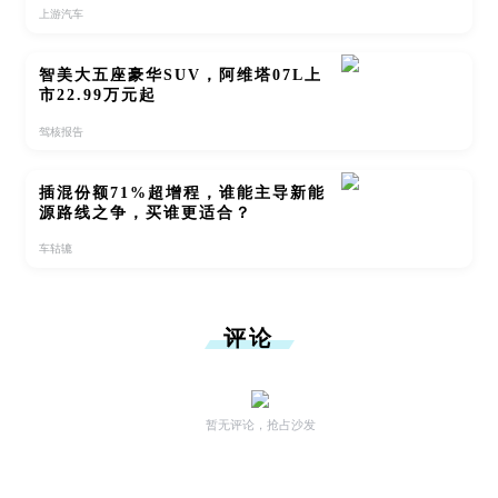
上游汽车
智美大五座豪华SUV，阿维塔07L上
市22.99万元起
驾核报告
插混份额71%超增程，谁能主导新能
源路线之争，买谁更适合？
车轱辘
评论
暂无评论，抢占沙发