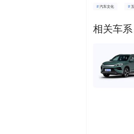
#
汽车文化
#
相关车系