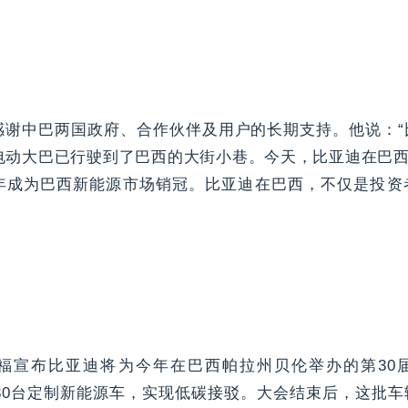
感谢中巴两国政府、合作伙伴及用户的长期支持。他说：“
电动大巴已行驶到了巴西的大街小巷。今天，比亚迪在巴西已
年成为巴西新能源市场销冠。比亚迪在巴西，不仅是投资
福宣布比亚迪将为今年在巴西帕拉州贝伦举办的第30
供30台定制新能源车，实现低碳接驳。大会结束后，这批