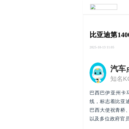
比亚迪第14
2025-10-13 11:05
汽车
巴西巴伊亚州卡马
线，标志着比亚
巴西大使祝青桥
以及多位政府官