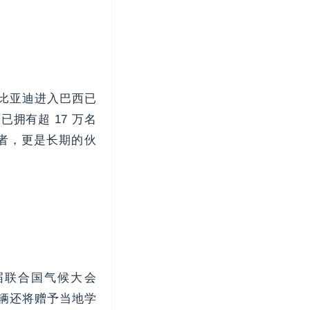
比亚迪进入巴西已
拥有超 17 万名
者，更是长期的伙
届联合国气候大会
车辆还将赠予当地学