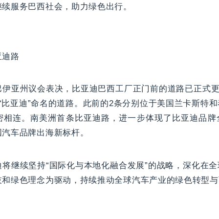
继续服务巴西社会，助力绿色出行。
亚迪路
巴伊亚州议会表决，比亚迪巴西工厂正门前的道路已正式更
“比亚迪”命名的道路。此前的2条分别位于美国兰卡斯特
密相连。南美洲首条比亚迪路，进一步体现了比亚迪品牌
国汽车品牌出海新标杆。
迪将继续坚持“国际化与本地化融合发展”的战略，深化在
技和绿色理念为驱动，持续推动全球汽车产业的绿色转型与