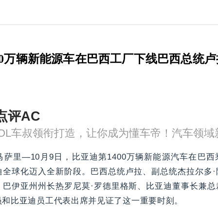
00万辆新能源车在巴西工厂下线巴西总统
点评AC
萨里—10月9日，比亚迪第1400万辆新能源汽车在巴
迪全球化迈入全新阶段。巴西总统卢拉、副总统杰拉尔多·
、巴伊亚州州长热罗尼莫·罗德里格斯、比亚迪董事长兼总
员和比亚迪员工代表出席并见证了这一重要时刻。