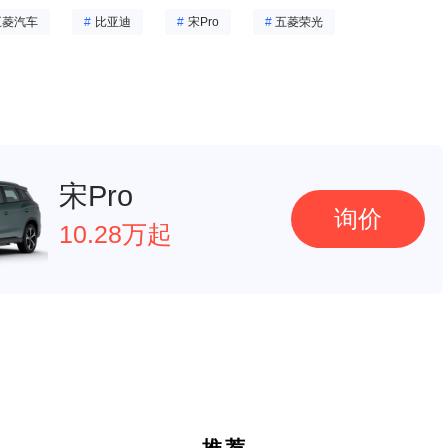
五菱汽车
#
比亚迪
#
宋Pro
#
五菱荣光
宋Pro
询价
10.28万起