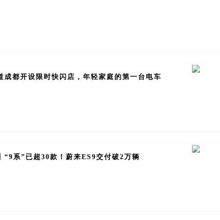
百道成都开设限时快闪店，年轻家庭的第一台电车
丨“9系”已超30款！蔚来ES9交付破2万辆