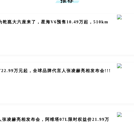
推荐
为乾崑大六座来了，星海V6预售10.49万起，510km
市22.99万元起，全球品牌代言人张凌赫亮相发布会!!!
张凌赫亮相发布会，阿维塔07L限时权益价21.99万