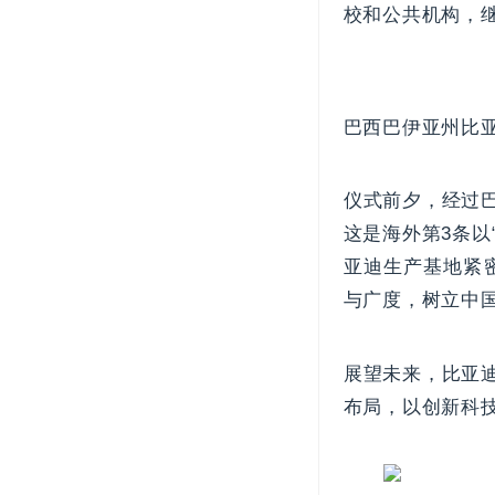
校和公共机构，
巴西巴伊亚州比
仪式前夕，经过
这是海外第3条以
亚迪生产基地紧
与广度，树立中
展望未来，比亚
布局，以创新科