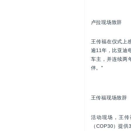
卢拉现场致辞
王传福在仪式上
逾11年，比亚迪
车主，并连续两
伴。”
王传福现场致辞
活动现场，王传
（COP30）提