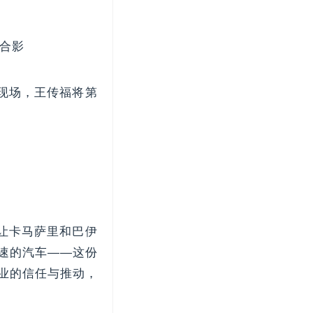
合影
动现场，王传福将第
让卡马萨里和巴伊
速的汽车——这份
业的信任与推动，