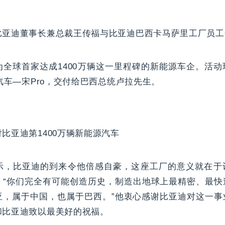
比亚迪董事长兼总裁王传福与比亚迪巴西卡马萨里工厂员工
为全球首家达成1400万辆这一里程碑的新能源车企。活
源汽车—宋Pro，交付给巴西总统卢拉先生。
比亚迪第1400万辆新能源汽车
示，比亚迪的到来令他倍感自豪，这座工厂的意义就在于
。“你们完全有可能创造历史，制造出地球上最精密、最快
亚，属于中国，也属于巴西。”他衷心感谢比亚迪对这一事
和比亚迪致以最美好的祝福。