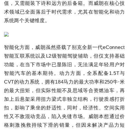
值，又需能装下诗和远方的后备箱。而威朗在核心技
术领域已全面落后于时代需求，尤其在智能化和动力
系统两个关键维度。
智能化方面，威朗虽然搭载了别克全新一代eConnect
智能互联系统以及L2级智能驾驶辅助，但仅支持基础
功能，在当下市场中已显陈旧，无法满足年轻用户对
智能汽车的基本期待。动力方面，全系配备1.5T与
CVT的动力系统，拥有184马力的最大功率和250牛·米
的最大扭矩，但实际性能不及思域等合资燃油车，再
加上后悬架采用扭力梁式非独立结构，行驶质感打折
扣，影响了乘坐的舒适性，同时，经济性、空间实用
性又不敌混动竞品，陷入夹缝市场。威朗本想通过价
格刺激挽救持续下滑的销量，但因未解决产品力短