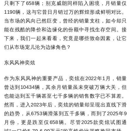
只剩下了658辆；别克威朗同样陷入困境，月销量仅
1190辆，这与它昔日月销过万的辉煌形成鲜明对比。
当市场的风向已然巨变，曾经的销量支柱，如今却只
能在残酷的降价和边缘化的份额中寻找生存空间。接
下来，我们一起来看看，究竟是哪些致命因素，让它
们从市场宠儿沦为边缘角色？
东风风神奕炫
作为东风风神的重要产品，奕炫在2022年1月，销量
曾达到10434辆，其余月销量虽未突破万辆大关，但
也能达到五千辆甚至七千多辆的销售数字已不算差。
然而，进入2023年后，奕炫的销量却呈现出直线下滑
的趋势，从6753辆滑落到五千多辆，而到了2025年9
月份，更是跌至仅658辆。尽管2025款奕炫试图通