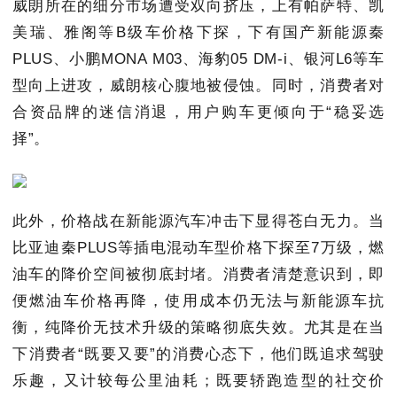
威朗所在的细分市场遭受双向挤压，上有帕萨特、凯
美瑞、雅阁等B级车价格下探，下有国产新能源秦
PLUS、小鹏MONA M03、海豹05 DM-i、银河L6等车
型向上进攻，威朗核心腹地被侵蚀。同时，消费者对
合资品牌的迷信消退，用户购车更倾向于“稳妥选
择”。
此外，价格战在新能源汽车冲击下显得苍白无力。当
比亚迪秦PLUS等插电混动车型价格下探至7万级，燃
油车的降价空间被彻底封堵。消费者清楚意识到，即
便燃油车价格再降，使用成本仍无法与新能源车抗
衡，纯降价无技术升级的策略彻底失效。尤其是在当
下消费者“既要又要”的消费心态下，他们既追求驾驶
乐趣，又计较每公里油耗；既要轿跑造型的社交价