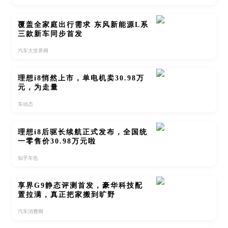
覆盖全家庭出行需求 东风新能源L系
三款新车同步首发
汽车大世界网
理想i8悄然上市，单电机卖30.98万
元，为走量
车动态
理想i8后驱长续航正式发布，全国统
一零售价30.98万元啦
知乎车也
享界G9静态评测首发，豪华科技配
置拉满，真正把家搬到旷野
汽车消费网