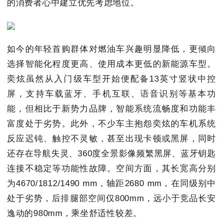
的消费者心中建立优先考虑地位。
如今的年轻首购群体对燃油车兴趣明显降低，更倾向
选择智能化程度更高、使用成本更低的新能源车型。
奕炫虽然从入门级车型开始便配备13英寸竖状中控
屏，支持车载蓝牙、手机互联、语音识别等基本功
能，但相比于新势力品牌，智能系统流畅度和功能丰
富度处于劣势。此外，不少车主抱怨奕炫的车机系统
反应迟钝、触控不灵敏，甚至出现卡顿或黑屏，同时
还存在导航失灵、360度全景影像频繁黑屏、蓝牙钥匙
连接不稳定等功能性故障。空间方面，其长宽高分别
为4670/1812/1490 mm，轴距2680 mm，在同级别中
处于劣势，后排腿部空间仅800mm，远小于竞品长安
逸动的980mm，乘坐舒适性较差。