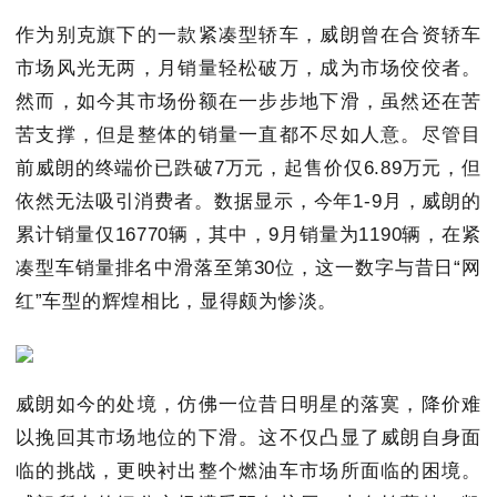
作为别克旗下的一款紧凑型轿车，威朗曾在合资轿车
市场风光无两，月销量轻松破万，成为市场佼佼者。
然而，如今其市场份额在一步步地下滑，虽然还在苦
苦支撑，但是整体的销量一直都不尽如人意。尽管目
前威朗的终端价已跌破7万元，起售价仅6.89万元，但
依然无法吸引消费者。数据显示，今年1-9月，威朗的
累计销量仅16770辆，其中，9月销量为1190辆，在紧
凑型车销量排名中滑落至第30位，这一数字与昔日“网
红”车型的辉煌相比，显得颇为惨淡。
威朗如今的处境，仿佛一位昔日明星的落寞，降价难
以挽回其市场地位的下滑。这不仅凸显了威朗自身面
临的挑战，更映衬出整个燃油车市场所面临的困境。