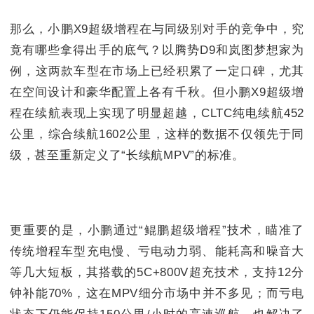
那么，小鹏X9超级增程在与同级别对手的竞争中，究
竟有哪些拿得出手的底气？以腾势D9和岚图梦想家为
例，这两款车型在市场上已经积累了一定口碑，尤其
在空间设计和豪华配置上各有千秋。但小鹏X9超级增
程在续航表现上实现了明显超越，CLTC纯电续航452
公里，综合续航1602公里，这样的数据不仅领先于同
级，甚至重新定义了“长续航MPV”的标准。
更重要的是，小鹏通过“鲲鹏超级增程”技术，瞄准了
传统增程车型充电慢、亏电动力弱、能耗高和噪音大
等几大短板，其搭载的5C+800V超充技术，支持12分
钟补能70%，这在MPV细分市场中并不多见；而亏电