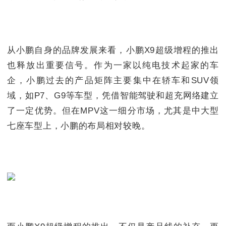
从小鹏自身的品牌发展来看，小鹏X9超级增程的推出
也释放出重要信号。作为一家以纯电技术起家的车
企，小鹏过去的产品矩阵主要集中在轿车和SUV领
域，如P7、G9等车型，凭借智能驾驶和超充网络建立
了一定优势。但在MPV这一细分市场，尤其是中大型
七座车型上，小鹏的布局相对较晚。