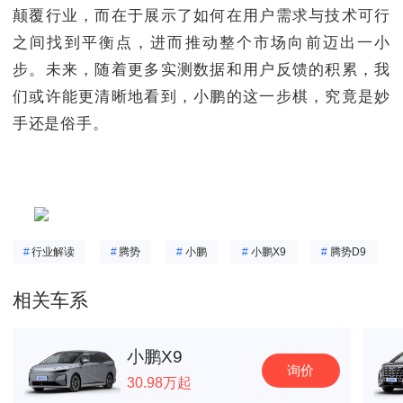
颠覆行业，而在于展示了如何在用户需求与技术可行
之间找到平衡点，进而推动整个市场向前迈出一小
步。未来，随着更多实测数据和用户反馈的积累，我
们或许能更清晰地看到，小鹏的这一步棋，究竟是妙
手还是俗手。
#
行业解读
#
腾势
#
小鹏
#
小鹏X9
#
腾势D9
相关车系
小鹏X9
询价
30.98万起