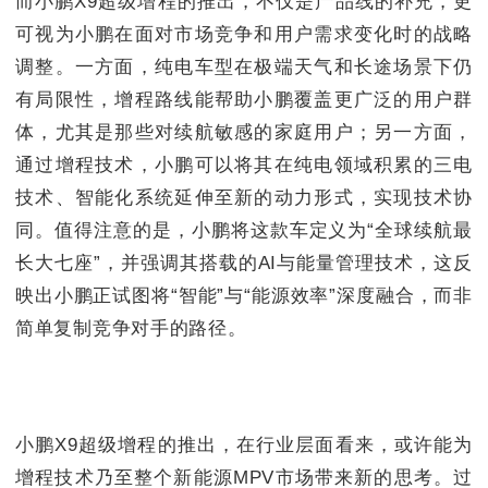
而小鹏X9超级增程的推出，不仅是产品线的补充，更
可视为小鹏在面对市场竞争和用户需求变化时的战略
调整。一方面，纯电车型在极端天气和长途场景下仍
有局限性，增程路线能帮助小鹏覆盖更广泛的用户群
体，尤其是那些对续航敏感的家庭用户；另一方面，
通过增程技术，小鹏可以将其在纯电领域积累的三电
技术、智能化系统延伸至新的动力形式，实现技术协
同。值得注意的是，小鹏将这款车定义为“全球续航最
长大七座”，并强调其搭载的AI与能量管理技术，这反
映出小鹏正试图将“智能”与“能源效率”深度融合，而非
简单复制竞争对手的路径。
小鹏X9超级增程的推出，在行业层面看来，或许能为
增程技术乃至整个新能源MPV市场带来新的思考。过