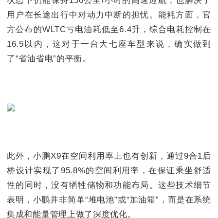
状态下仍能保持150公里/小时的高速巡航，也解决了
用户在长途出行中对动力中断的担忧。能耗方面，官
方公布的WLTC亏电油耗低至6.4升，综合电耗控制在
16.5以内，这对于一台大七座车型来说，确实做到
了“省油省电”的平衡。
此外，小鹏X9在空间利用率上也有创新，通过9合1后
桥设计实现了95.8%的空间利用率，在保证乘坐舒适
性的同时，没有牺牲储物和功能布局。这些技术细节
表明，小鹏并非简单“堆电池”或“加油箱”，而是在系统
集成和能量管理上做了深度优化。