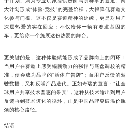
手计划」则为专业玩家提供进阶高阶赛事的通道。两
大计划形成“体验-竞技”的完整阶梯，大幅降低赛道文
化参与门槛。这不仅是赛道精神的延续，更是对用户
深层热爱的实在回应：不仅给你一辆有赛道基因的
车，更给你一个施展这份热爱的舞台。
更关键的是，这种体验赋能形成了品牌向上的闭环：
当用户在赛道上感受鲲鹏动力的强悍与底盘调校的精
准，便会成为品牌的“活体广告牌”；而用户反馈的驾
驶数据，又将反哺产品迭代。正如奇瑞的宣言：“让全
球用户共享技术普惠的果实”，这种从技术输出到用户
反馈再到技术进化的循环，正是中国品牌突破溢价瓶
颈的核心路径。
结语