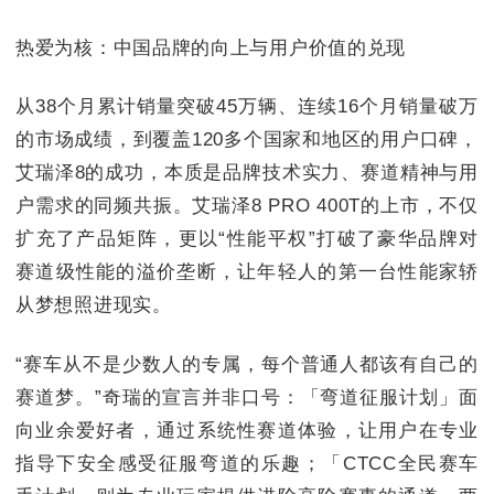
热爱为核：中国品牌的向上与用户价值的兑现
从38个月累计销量突破45万辆、连续16个月销量破万
的市场成绩，到覆盖120多个国家和地区的用户口碑，
艾瑞泽8的成功，本质是品牌技术实力、赛道精神与用
户需求的同频共振。艾瑞泽8 PRO 400T的上市，不仅
扩充了产品矩阵，更以“性能平权”打破了豪华品牌对
赛道级性能的溢价垄断，让年轻人的第一台性能家轿
从梦想照进现实。
“赛车从不是少数人的专属，每个普通人都该有自己的
赛道梦。”奇瑞的宣言并非口号：「弯道征服计划」面
向业余爱好者，通过系统性赛道体验，让用户在专业
指导下安全感受征服弯道的乐趣；「CTCC全民赛车