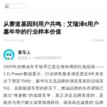
从赛道基因到用户共鸣：艾瑞泽8用户
嘉年华的行业样本价值
2025-12-17 16:50
1.7万次阅读
富车人
提供快人一步的汽车信息时代
2025年的燃油车市场早已是近身肉搏的红海战场——
J.D.Power数据显示，行业销售服务满意度近8年来首
次下滑至758分，豪华与主流品牌的满意度差距仅缩至
5分。在新能源车型的挤压下，燃油品牌的生存逻辑已
跳出“堆参数”的低级竞争，真正决定品牌高度的，是
能否与用户建立深度情感联结，锻造高忠诚度的“品牌