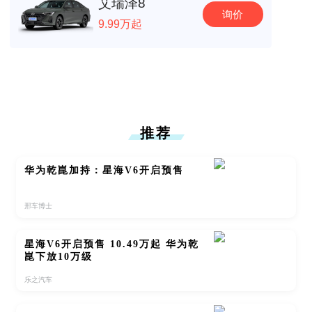
艾瑞泽8
询价
9.99万起
推荐
华为乾崑加持：星海V6开启预售
邢车博士
星海V6开启预售 10.49万起 华为乾
崑下放10万级
乐之汽车