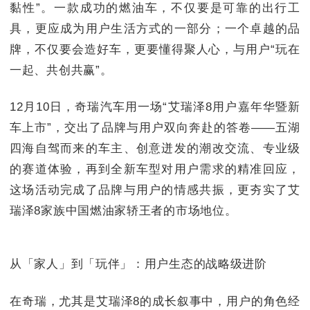
黏性”。一款成功的燃油车，不仅要是可靠的出行工
具，更应成为用户生活方式的一部分；一个卓越的品
牌，不仅要会造好车，更要懂得聚人心，与用户“玩在
一起、共创共赢”。
12月10日，奇瑞汽车用一场“艾瑞泽8用户嘉年华暨新
车上市”，交出了品牌与用户双向奔赴的答卷——五湖
四海自驾而来的车主、创意迸发的潮改交流、专业级
的赛道体验，再到全新车型对用户需求的精准回应，
这场活动完成了品牌与用户的情感共振，更夯实了艾
瑞泽8家族中国燃油家轿王者的市场地位。
从「家人」到「玩伴」：用户生态的战略级进阶
在奇瑞，尤其是艾瑞泽8的成长叙事中，用户的角色经