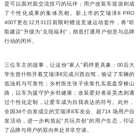
是可以面对面交流技巧的玩伴；用户改装车巡游则成
了个性化成果的集体亮相。新上市的艾瑞泽8 PRO
400T更在12月31日前限时赠送竞速运动套件，将“听
取建议”升级为“兑现福利”，彻底打通用户创意与品牌
行动的闭环。
三位车主的故事，让这份“家人”羁绊更具象：00后大
学生曾什韩开着艾瑞泽8完成川西自驾，验证了车辆的
低油耗与可靠性；乡村医生张子依靠扎实底盘穿梭山
路，以车为援守护乡邻健康；改装爱好者巫昊杰则通
过个性化定制，让爱车成为自我表达的符号。此外，
全国34个自发成立的艾瑞泽8车友会、超714 场用户自
发活动，进一步构筑起“共玩共创”的用户生态，印证
了品牌与用户的双向奔赴并非空谈。