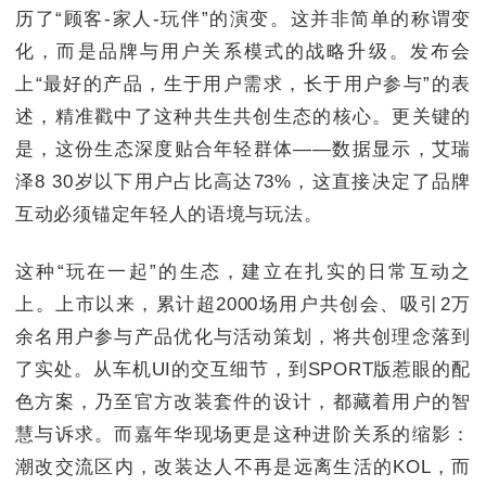
历了“顾客-家人-玩伴”的演变。这并非简单的称谓变
化，而是品牌与用户关系模式的战略升级。发布会
上“最好的产品，生于用户需求，长于用户参与”的表
述，精准戳中了这种共生共创生态的核心。更关键的
是，这份生态深度贴合年轻群体——数据显示，艾瑞
泽8 30岁以下用户占比高达73%，这直接决定了品牌
互动必须锚定年轻人的语境与玩法。
这种“玩在一起”的生态，建立在扎实的日常互动之
上。上市以来，累计超2000场用户共创会、吸引2万
余名用户参与产品优化与活动策划，将共创理念落到
了实处。从车机UI的交互细节，到SPORT版惹眼的配
色方案，乃至官方改装套件的设计，都藏着用户的智
慧与诉求。而嘉年华现场更是这种进阶关系的缩影：
潮改交流区内，改装达人不再是远离生活的KOL，而