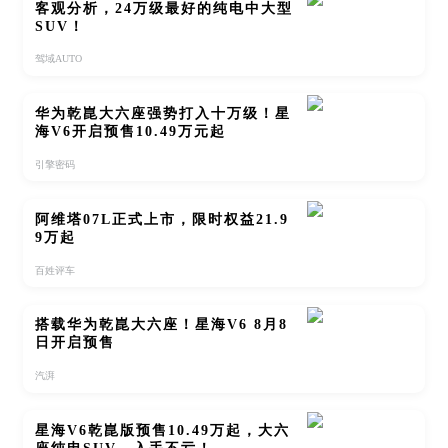
客观分析，24万级最好的纯电中大型
SUV！
驾域AUTO
华为乾崑大六座强势打入十万级！星
海V6开启预售10.49万元起
引擎密码
阿维塔07L正式上市，限时权益21.9
9万起
百姓评车
搭载华为乾崑大六座！星海V6 8月8
日开启预售
汽湃
星海V6乾崑版预售10.49万起，大六