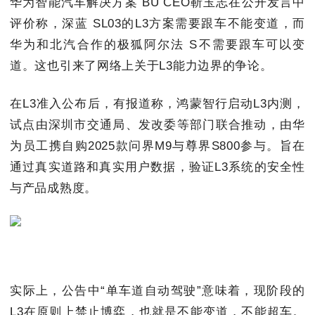
华为智能汽车解决方案 BU CEO靳玉志在公开发言中
评价称，深蓝 SL03的L3方案需要跟车不能变道，而
华为和北汽合作的极狐阿尔法 S不需要跟车可以变
道。这也引来了网络上关于L3能力边界的争论。
在L3准入公布后，有报道称，鸿蒙智行启动L3内测，
试点由深圳市交通局、发改委等部门联合推动，由华
为员工携自购2025款问界M9与尊界S800参与。旨在
通过真实道路和真实用户数据，验证L3系统的安全性
与产品成熟度。
实际上，公告中“单车道自动驾驶”意味着，现阶段的
L3在原则上禁止博弈，也就是不能变道，不能超车。