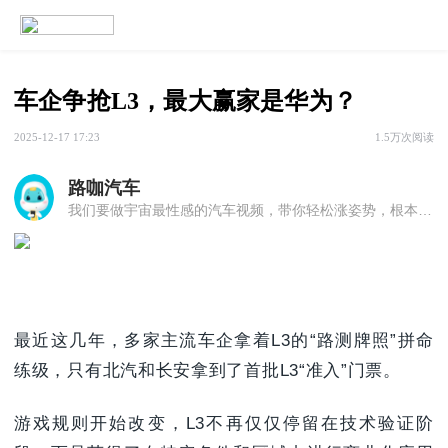
车企争抢L3，最大赢家是华为？
2025-12-17 17:23
1.5万次阅读
路咖汽车
我们要做宇宙最性感的汽车视频，带你轻松涨姿势，根本停不下来！
最近这几年，多家主流车企拿着L3的“路测牌照”拼命
练级，只有北汽和长安拿到了首批L3“准入”门票。
游戏规则开始改变，L3不再仅仅停留在技术验证阶