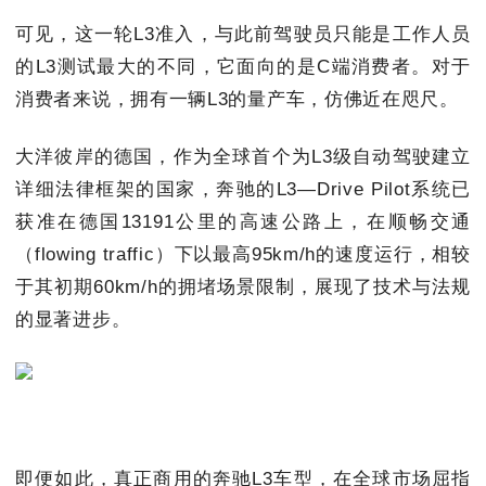
可见，这一轮L3准入，与此前驾驶员只能是工作人员
的L3测试最大的不同，它面向的是C端消费者。对于
消费者来说，拥有一辆L3的量产车，仿佛近在咫尺。
大洋彼岸的德国，作为全球首个为L3级自动驾驶建立
详细法律框架的国家，奔驰的L3—Drive Pilot系统已
获准在德国13191公里的高速公路上，在顺畅交通
（flowing traffic）下以最高95km/h的速度运行，相较
于其初期60km/h的拥堵场景限制，展现了技术与法规
的显著进步。
即便如此，真正商用的奔驰L3车型，在全球市场屈指