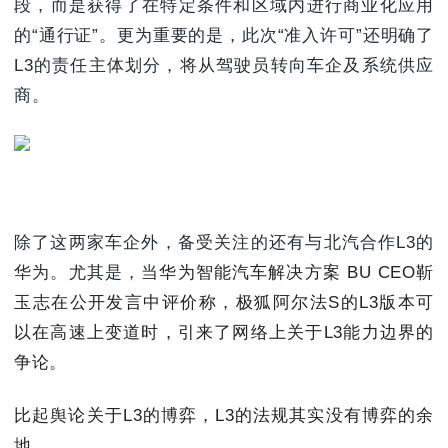
段，而是获得了在特定条件和区域内进行商业化应用
的“通行证”。更为重要的是，此次“准入许可”还明确了
L3的责任主体划分，将从驾驶员转向车企及系统供应
商。
除了这两家车企外，备受关注的还有与北汽合作L3的
华为。尤其是，当
华为智能汽车解决方案 BU CEO靳
玉志在公开发言中评价称，极狐阿尔法S的L3版本可
以在高速上变道时，引来了网络上关于L3能力边界的
争论。
比起舆论关于L3的博弈，L3的法规其实没有博弈的余
地。