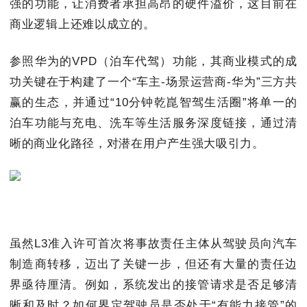
强的功能，让消费者承担高昂的硬件溢价，这目前在
商业逻辑上还难以成立的。
参照华为的VPD（泊车代驾）功能，其商业模式的成
功关键在于构建了一个“车主-场景运营商-华为”三方共
赢的生态，并通过“10分钟乾崑智驾生活圈”将单一的
泊车功能与充电、洗车等生活服务深度链接，通过清
晰的商业化路径，对潜在用户产生强大吸引力。
虽然L3准入许可首次将事故责任主体从驾驶员向汽车
制造商转移，迈出了关键一步，但还有大量的责任边
界亟待厘清。例如，系统发出的接管请求是否足够清
晰和及时？如何界定驾驶员是否处于“有能力接管”的