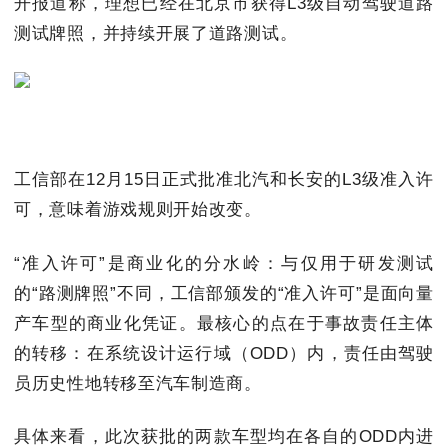
开报道称，理想已经在北京市获得L3级自动驾驶道路
测试牌照，并持续开展了道路测试。
工信部在12月15日正式批准北汽和长安的L3级准入许
可，意味着游戏规则开始改变。
“准入许可”是商业化的分水岭：与仅用于研发测试
的“路测牌照”不同，工信部颁发的“准入许可”是面向量
产车型的商业化凭证。最核心的点在于事故责任主体
的转移：在系统设计运行域（ODD）内，责任由驾驶
员历史性地转移至汽车制造商。
具体来看，此次获批的两款车型均在各自的ODD内进