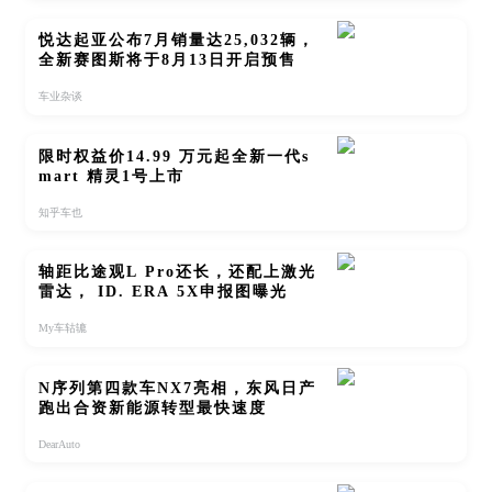
悦达起亚公布7月销量达25,032辆，
全新赛图斯将于8月13日开启预售
车业杂谈
限时权益价14.99 万元起全新一代s
mart 精灵1号上市
知乎车也
轴距比途观L Pro还长，还配上激光
雷达， ID. ERA 5X申报图曝光
My车轱辘
N序列第四款车NX7亮相，东风日产
跑出合资新能源转型最快速度
DearAuto