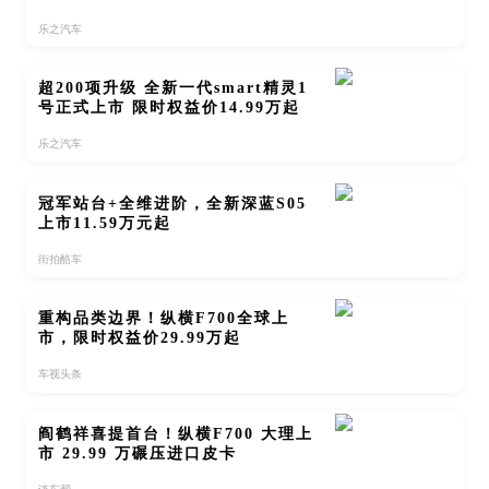
乐之汽车
超200项升级 全新一代smart精灵1
号正式上市 限时权益价14.99万起
乐之汽车
冠军站台+全维进阶，全新深蓝S05
上市11.59万元起
街拍酷车
重构品类边界！纵横F700全球上
市，限时权益价29.99万起
车视头条
阎鹤祥喜提首台！纵横F700 大理上
市 29.99 万碾压进口皮卡