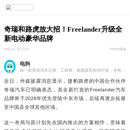
奇瑞和路虎放大招！Freelander升级全
新电动豪华品牌
2026-01-26 13:42
3998次阅读
电驹
由一群资深汽车记者、工程师、新能源车粉丝打造，并有多位新能源车专家担任顾问。专注新能源车产品解析、市场动态、充电策略、圈子交流、行业咨询、政策解读等。
近日，外媒披露消息显示，捷豹路虎的中国合作伙伴
奇瑞汽车已明确表态，其全新打造的Freelander汽车
品牌将于2026年优先登陆中东市场，后续再逐步拓展
至中国及全球其他区域。
这一布局与原计划先在国内推出的方案相悖，意味着