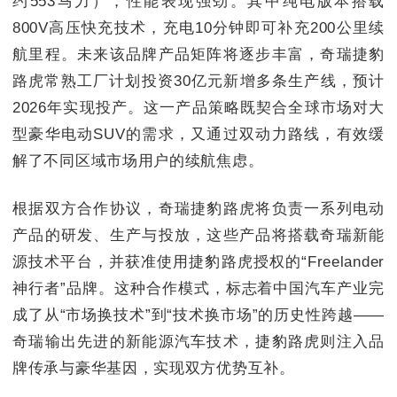
约553马力），性能表现强劲。其中纯电版本搭载
800V高压快充技术，充电10分钟即可补充200公里续
航里程。未来该品牌产品矩阵将逐步丰富，奇瑞捷豹
路虎常熟工厂计划投资30亿元新增多条生产线，预计
2026年实现投产。这一产品策略既契合全球市场对大
型豪华电动SUV的需求，又通过双动力路线，有效缓
解了不同区域市场用户的续航焦虑。
根据双方合作协议，奇瑞捷豹路虎将负责一系列电动
产品的研发、生产与投放，这些产品将搭载奇瑞新能
源技术平台，并获准使用捷豹路虎授权的“Freelander
神行者”品牌。这种合作模式，标志着中国汽车产业完
成了从“市场换技术”到“技术换市场”的历史性跨越——
奇瑞输出先进的新能源汽车技术，捷豹路虎则注入品
牌传承与豪华基因，实现双方优势互补。