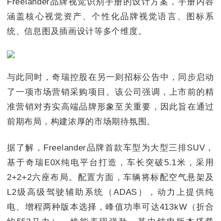
Freelander品牌视觉识别手册的设计方案，手册内容
涵盖核心视觉资产、个性化品牌视觉语言、图标系
统、信息图及插画设计等多个维度。
与此同时，奇瑞控股在另一则招标公告中，同步启动
了一项市场营销采购项目。该公司强调，上市前的精
准营销对夯实高端品牌形象至关重要，因此旨在通过
前期布局，构建浓厚的市场期待氛围。
据了解，Freelander品牌首款车型为大型三排SUV，
基于奇瑞E0X纯电平台打造，车长突破5.1米，采用
2+2+2六座布局。配置方面，车辆将标配空气悬架及
L2级高级驾驶辅助系统（ADAS），动力上提供纯
电、增程两种版本选择，峰值功率可达413kW（折合