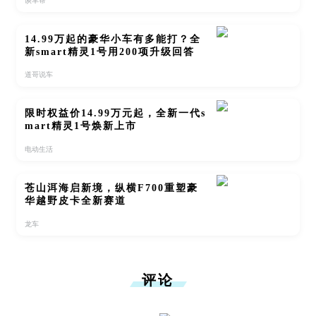
谈车帮
14.99万起的豪华小车有多能打？全
新smart精灵1号用200项升级回答
道哥说车
限时权益价14.99万元起，全新一代s
mart精灵1号焕新上市
电动生活
苍山洱海启新境，纵横F700重塑豪
华越野皮卡全新赛道
龙车
评论