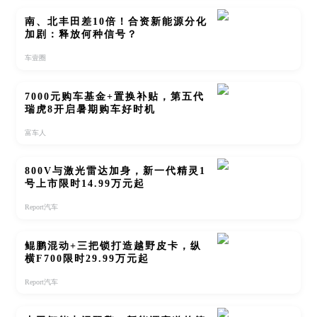
南、北丰田差10倍！合资新能源分化
加剧：释放何种信号？
车壹圈
7000元购车基金+置换补贴，第五代
瑞虎8开启暑期购车好时机
富车人
800V与激光雷达加身，新一代精灵1
号上市限时14.99万元起
Report汽车
鲲鹏混动+三把锁打造越野皮卡，纵
横F700限时29.99万元起
Report汽车