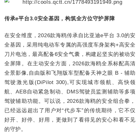
传承e平台3.0安全基因，构筑全方位守护屏障
在安全维度，2026款海鸥传承自比亚迪e平台 3.0的安
全基因，采用纯电动车专属的高强度车身架构+高安全
刀片电池，最高配备6安全气囊，构建起坚实的被动安
全屏障。在主动安全方面，2026款海鸥全系标配高清
全景影像,自由版和飞翔版车型配备天神之眼 B - 辅助
驾驶激光版(DiPilot 300),可实现城市领航、高快领
航、AEB自动紧急制动、DMS驾驶员监测辅助等多项
驾驶辅助功能。可以说，2026款海鸥的安全组合拳，
已经远远超出了用户对“代步车”的传统期待，它不仅
好开、好停、好用，更做到了看得见的安心和看不见
的守护。