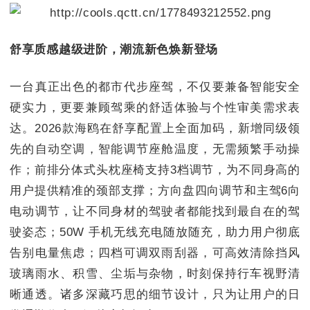
舒享质感越级进阶，潮流新色焕新登场
一台真正出色的都市代步座驾，不仅要兼备智能安全
硬实力，更要兼顾驾乘的舒适体验与个性审美需求表
达。2026款海鸥在舒享配置上全面加码，新增同级领
先的自动空调，智能调节座舱温度，无需频繁手动操
作；前排分体式头枕座椅支持3档调节，为不同身高的
用户提供精准的颈部支撑；方向盘四向调节和主驾6向
电动调节，让不同身材的驾驶者都能找到最自在的驾
驶姿态；50W 手机无线充电随放随充，助力用户彻底
告别电量焦虑；四档可调双雨刮器，可高效清除挡风
玻璃雨水、积雪、尘垢与杂物，时刻保持行车视野清
晰通透。诸多深藏巧思的细节设计，只为让用户的日