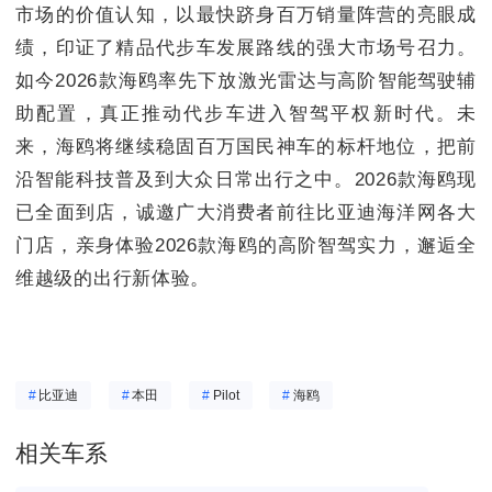
市场的价值认知，以最快跻身百万销量阵营的亮眼成
绩，印证了精品代步车发展路线的强大市场号召力。
如今2026款海鸥率先下放激光雷达与高阶智能驾驶辅
助配置，真正推动代步车进入智驾平权新时代。未
来，海鸥将继续稳固百万国民神车的标杆地位，把前
沿智能科技普及到大众日常出行之中。2026款海鸥现
已全面到店，诚邀广大消费者前往比亚迪海洋网各大
门店，亲身体验2026款海鸥的高阶智驾实力，邂逅全
维越级的出行新体验。
#
比亚迪
#
本田
#
Pilot
#
海鸥
相关车系