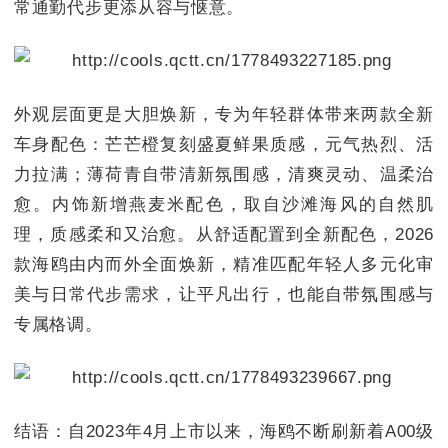
常通勤代步更添从容与惬意。
外观层面更是大胆焕新，专为年轻群体带来两款全新
车身配色：芒芒橙复刻盛夏鲜果质感，元气热烈、活
力拉满；薄荷青自带清新氛围感，清爽灵动、温柔治
愈。内饰新增燕麦米配色，取自沙滩海风的自然肌
理，质感柔和又治愈。从舒适配置到全新配色，2026
款海鸥由内而外全面焕新，精准匹配年轻人多元化审
美与日常代步需求，让平凡出行，也能自带氛围感与
专属格调。
结语：自2023年4月上市以来，海鸥不断刷新着A00级