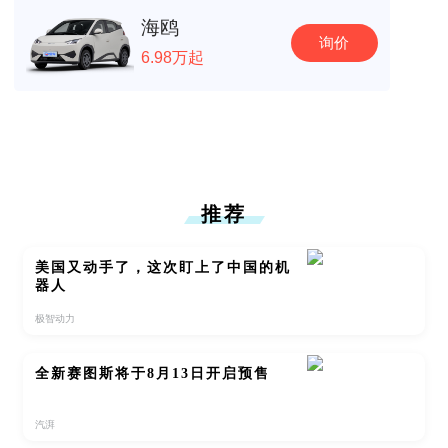
海鸥
询价
6.98万起
推荐
美国又动手了，这次盯上了中国的机
器人
极智动力
全新赛图斯将于8月13日开启预售
汽湃