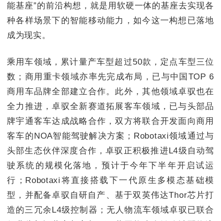
能基座”的前沿构想，就是用软硬一体的基座去实现各
种各样场景下的智能移动能力，如今这一构想已落地
成为现实。
乘用车领域，累计量产车型超过50款，定点车型三位
数；商用重卡领域亦率先完成布局，已与中国TOP 6
商用车品牌全部建立合作。此外，其他领域卓驭也在
全力推进，卓驭全新赛道拓展客车领域，已与头部品
牌宇通客车达成战略合作，双方将联合开发面向商用
客车的NOA智能驾驶解决方案；Robotaxi领域通过与
头部生态伙伴深度合作，卓驭正积极推进L4级自动驾
驶系统的规模化落地，预计于今年下半年开启试运
行；Robotaxi将直接搭载下一代原生多模态基础模
型，并配备卓驭自研自产、基于双英伟达Thor芯片打
造的三冗余L4级控制器；无人物流车领域卓驭已联合