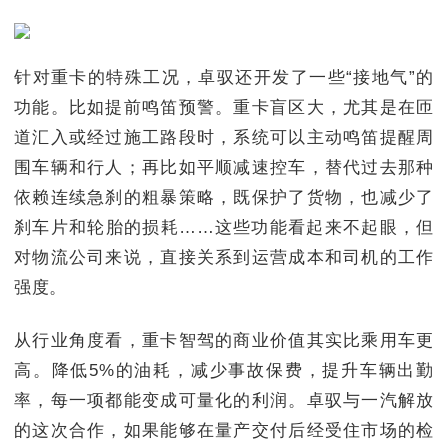
针对重卡的特殊工况，卓驭还开发了一些“接地气”的
功能。比如提前鸣笛预警。重卡盲区大，尤其是在匝
道汇入或经过施工路段时，系统可以主动鸣笛提醒周
围车辆和行人；再比如平顺减速控车，替代过去那种
依赖连续急刹的粗暴策略，既保护了货物，也减少了
刹车片和轮胎的损耗……这些功能看起来不起眼，但
对物流公司来说，直接关系到运营成本和司机的工作
强度。
从行业角度看，重卡智驾的商业价值其实比乘用车更
高。降低5%的油耗，减少事故保费，提升车辆出勤
率，每一项都能变成可量化的利润。卓驭与一汽解放
的这次合作，如果能够在量产交付后经受住市场的检