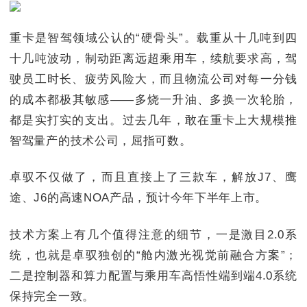
重卡是智驾领域公认的“硬骨头”。载重从十几吨到四
十几吨波动，制动距离远超乘用车，续航要求高，驾
驶员工时长、疲劳风险大，而且物流公司对每一分钱
的成本都极其敏感——多烧一升油、多换一次轮胎，
都是实打实的支出。过去几年，敢在重卡上大规模推
智驾量产的技术公司，屈指可数。
卓驭不仅做了，而且直接上了三款车，解放J7、鹰
途、J6的高速NOA产品，预计今年下半年上市。
技术方案上有几个值得注意的细节，一是激目2.0系
统，也就是卓驭独创的“舱内激光视觉前融合方案”；
二是控制器和算力配置与乘用车高悟性端到端4.0系统
保持完全一致。