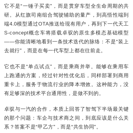
它不是“一锤子买卖”，而是贯穿车型全生命周期的共
研。从红旗司南组合驾驶辅助的量产，到高悟性端到
端4.0模型通过OTA推送给现有用户，再到下一代天工
S-concept概念车将搭载卓驭的原生多模态基础模型
——你能清晰地看到一条技术迭代的脉络：不是“装上
去就行”，而是在每一代车型上都在往前走。
它也不是“单点试点”，而是乘商并举。能够在乘用车
上跑通的方案，经过针对性优化后，同样部署到商用
重卡上，服务于物流行业的降本增效。这种能力，没
有足够深的技术平台通用性，是做不到的。
卓驭与一汽的合作，本质上回答了智驾下半场最关键
的那个问题：车企与技术商之间，到底应该是什么关
系？答案不是“甲乙方”，而是“共生协同”。