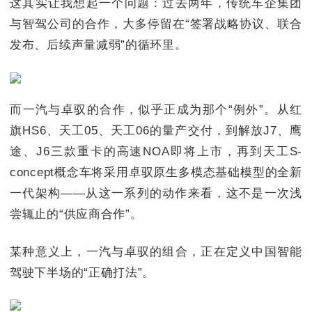
这其实让我想起一个问题：过去两年，传统车企集团
与智驾公司的合作，大多停留在“签署战略协议、联合
发布、后续声量减弱”的循环里。
而一汽与卓驭的合作，似乎正成为那个“例外”。从红
旗HS6、天工05、天工06的量产交付，到解放J7、鹰
途、J6三款重卡的高速NOA即将上市，再到天工S-
concept概念车将采用卓驭原生多模态基础模型的全新
一代架构——从这一系列的动作来看，这不是一次浅
尝辄止的“供应商合作”。
某种意义上，一汽与卓驭的组合，正在定义中国智能
驾驶下半场的“正确打法”。