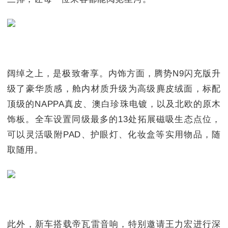
阔绰之上，是极致奢享。内饰方面，腾势N9闪充版升
级了豪华质感，舱内材质升级为高级麂皮绒面，标配
顶级的NAPPA真皮、澳白珍珠电镀，以及北欧的原木
饰板。全车设置同级最多的13处拓展磁吸生态点位，
可以灵活吸附PAD、护眼灯、化妆盒等实用物品，随
取随用。
此外，新车搭载帝瓦雷音响，特别邀请王力宏进行深