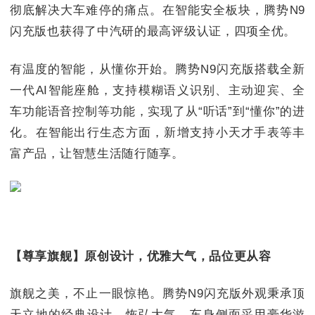
彻底解决大车难停的痛点。在智能安全板块，腾势N9
闪充版也获得了中汽研的最高评级认证，四项全优。
有温度的智能，从懂你开始。腾势N9闪充版搭载全新
一代AI智能座舱，支持模糊语义识别、主动迎宾、全
车功能语音控制等功能，实现了从“听话”到“懂你”的进
化。在智能出行生态方面，新增支持小天才手表等丰
富产品，让智慧生活随行随享。
【尊享旗舰】原创设计，优雅大气，品位更从容
旗舰之美，不止一眼惊艳。腾势N9闪充版外观秉承顶
天立地的经典设计，恢弘大气。车身侧面采用豪华游