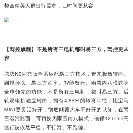
契合精英人群出行需求，让时间更从容。
【驾控旗舰】不是所有三电机都叫易三方，驾控更从
容
腾势N9闪充版全系标配易三方技术，带来极致转向、
圆规掉头、易三方泊车、智能蟹行、雨雪内八模式等
全球领先的功能，不是所有三电机，都叫易三方。后
轮双电机独立转向，拥有4.65米的转弯半径，比宝马
MINI更灵活好开，彻底颠覆大车不好开的认知；在雨
雪湿滑路面，可切换为雨雪内八模式，确保120kmh高
速行驶依然平稳，不打滑、不跑偏。