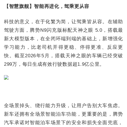
【智慧旗舰】智能再进化，驾乘更从容
科技的意义，在于化繁为简，让驾乘皆从容。在辅助
驾驶方面，腾势N9闪充版标配天神之眼 5.0，搭载最
新大模型版本，在全闭环端到端的基础上，新增强化
学习能力，比老司机开得更稳、停得更准、反应更
快。截至2026年5月，搭载天神之眼的车辆已经突破
299万，每日生成有效行驶数据超1.9亿公里。
全场景掉头、绕行能力升级，让用户告别大车焦虑。
新车还拥有全场景智能泊车功能，更重要的是，腾势
汽车承诺对智能泊车场景下的安全和损失全面兜底，