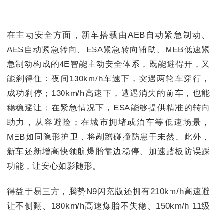
在主动安全方面，新车搭载由AEB自动紧急制动、
AES自动紧急转向、ESA紧急转向辅助、MEB低速紧
急制动构成的4E智能主动安全体系，既能避得开，又
能刹得住：夜间130km/h车速下，突遇两轮车穿行，
成功刹停；130km/h高速下，遭遇消失的前车，也能
稳稳避让；在紧急情况下，ESA能够提供精准的转向
助力，从容避险；在城市拥堵或泊车等低速场景，
MEB如同隐形护卫，将剐蹭碰撞防患于未然。此外，
新车还新增高快领航爆胎靠边稳停、加速踏板防误踩
功能，让安心如影随形。
得益于易三方，腾势N9闪充版还拥有210km/h高速避
让不侧翻、180km/h高速爆胎不失稳、150km/h 11级