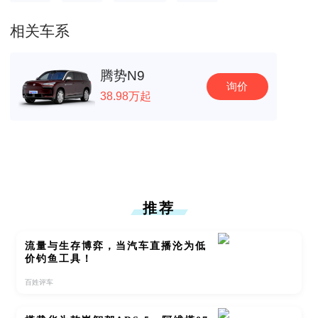
相关车系
腾势N9
询价
38.98万起
推荐
流量与生存博弈，当汽车直播沦为低
价钓鱼工具！
百姓评车