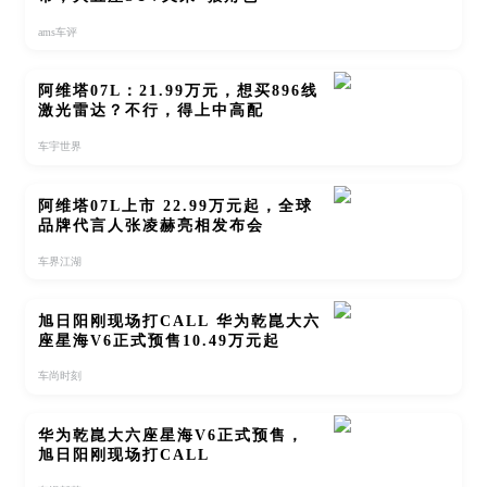
ams车评
阿维塔07L：21.99万元，想买896线
激光雷达？不行，得上中高配
车宇世界
阿维塔07L上市 22.99万元起，全球
品牌代言人张凌赫亮相发布会
车界江湖
旭日阳刚现场打CALL 华为乾崑大六
座星海V6正式预售10.49万元起
车尚时刻
华为乾崑大六座星海V6正式预售，
旭日阳刚现场打CALL