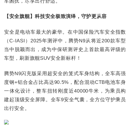
车困扰，尽享出行舒适。
【安全旗舰】科技安全极致演绎，守护更从容
安全是电动车最大的豪华。在中国保险汽车安全指数
（C-IASI）2025年测评中，腾势N9从将近200款车型
当中脱颖而出，成为中保研测评史上首款最高评级的
车型，刷新旗舰SUV安全新标杆！
腾势N9闪充版采用超安全的笼式车身结构，全车高强
度钢+铝合金占比高达90.5%，配合混动CTB电池车身
一体化设计，整车扭转刚度近40000牛米，为乘员构
建起顶级安全屏障。全车9安全气囊，全方位守护乘员
出行安全。