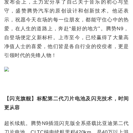
发布会上，王力宏分享了自己关于音乐的初心与坚
守，盛赞腾势汽车的原创设计和创新技术。他还表
示，祝愿今天在场的每一位朋友，都能守住心中的热
爱，在人生的道路上，奔赴“最好的地方”。腾势N9，
自登场便定义新标杆。上市至今，已经赢得了大量高
净值人士的喜爱，他们皆是各自行业的佼佼者，更是
引领时代的先锋人物！
【闪充旗舰】标配第二代刀片电池及闪充技术，时间
更从容
超长续航。腾势N9插混闪充版全系搭载比亚迪第二代
刀片电池，CLTC纯电续航里程420km，是40万以上混