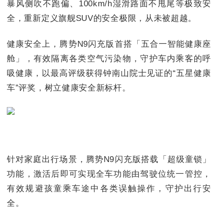
暴风侧吹不跑偏、100km/h湿滑路面不甩尾等极致安
全，重新定义旗舰SUV的安全极限，从未被超越。
健康安全上，腾势N9闪充版首搭「五合一智能健康座
舱」，有效隔离各类空气污染物，守护车内乘客的呼
吸健康，以最高评级获得钟南山院士见证的“五星健康
车”评奖，树立健康安全新标杆。
针对家庭出行场景，腾势N9闪充版搭载「超级童锁」
功能，激活后即可实现全车功能由驾驶位统一管控，
有效规避孩童乘车途中各类误触操作，守护出行安
全。