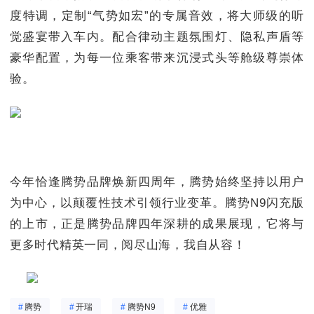
度特调，定制“气势如宏”的专属音效，将大师级的听
觉盛宴带入车内。配合律动主题氛围灯、隐私声盾等
豪华配置，为每一位乘客带来沉浸式头等舱级尊崇体
验。
今年恰逢腾势品牌焕新四周年，腾势始终坚持以用户
为中心，以颠覆性技术引领行业变革。腾势N9闪充版
的上市，正是腾势品牌四年深耕的成果展现，它将与
更多时代精英一同，阅尽山海，我自从容！
#
腾势
#
开瑞
#
腾势N9
#
优雅