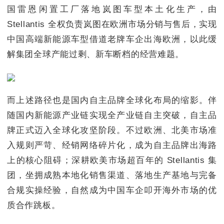
国雷恩闲置工厂落地岚图车型本土化生产，由
Stellantis 全权负责岚图在欧洲市场分销与售后，实现
中国高端新能源车型借道老牌车企出海欧洲，以此缓
解集团全球产能过剩、新车断档的经营难题。
而上述路径也是国内自主品牌全球化布局的缩影。伴
随国内新能源产业链实现全产业链自主突破，自主品
牌正式迈入全球化攻坚阶段。不过欧洲、北美市场准
入规则严苛、经销网络碎片化，成为自主品牌出海路
上的核心阻碍；深耕欧美市场超百年的 Stellantis 集
团，坐拥成熟本地化销售渠道、落地生产基地与完备
合规实操经验，自然成为中国车企叩开海外市场的优
质合作跳板。