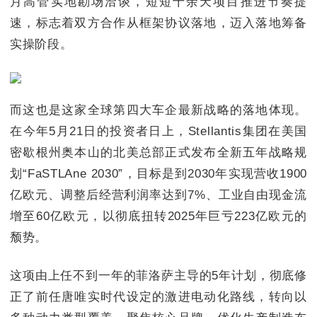
月高管实地勘场洽谈，短短十余天项目推进节奏提
速，标志着双方合作从框架协议落地，迈入落地筹备
实操阶段。
而这也是这家全球第四大车企最新战略的落地体现。
在今年5月21日的投资者日上，Stellantis集团在美国
密歇根州奥本山的北美总部正式发布全新五年战略规
划“FaSTLAne 2030”，目标是到2030年实现营收1900
亿欧元、调整后经营利润率达到7%、工业自由现金流
增至60亿欧元，以彻底扭转2025年巨亏223亿欧元的
颓势。
这项由上任不到一年的菲洛萨主导的5年计划，彻底修
正了前任唐唯实时代设定的激进电动化路线，转向以