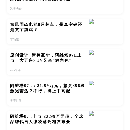
汽车头条
东风固态电池8月装车，是真突破还
是文字游戏？
车轱辘
原创设计+智美豪华，阿维塔07L上
市，大五座SUV又来“狠角色”
ams车评
阿维塔07L：21.99万元，想买896线
激光雷达？不行，得上中高配
车宇世界
阿维塔07L上市 22.99万元起，全球
品牌代言人张凌赫亮相发布会