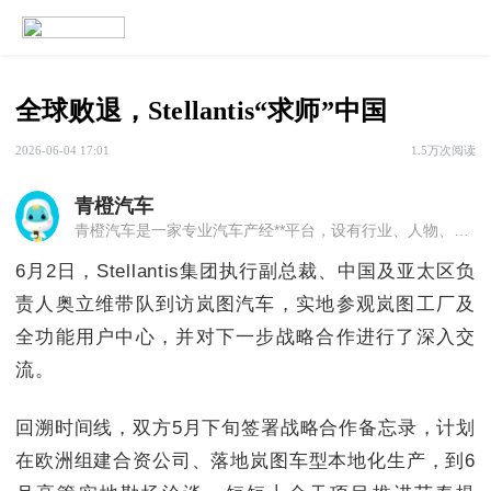
全球败退，Stellantis“求师”中国
2026-06-04 17:01
1.5万次阅读
青橙汽车
青橙汽车是一家专业汽车产经**平台，设有行业、人物、车云、专栏等7大板块、20余项栏目，汇集多名资深媒体，汽车、财经领域专家，以专业独到的视角，洞察汽车市场最新动向，深度解读行业现状。
6月2日，Stellantis集团执行副总裁、中国及亚太区负
责人奥立维带队到访岚图汽车，实地参观岚图工厂及
全功能用户中心，并对下一步战略合作进行了深入交
流。
回溯时间线，双方5月下旬签署战略合作备忘录，计划
在欧洲组建合资公司、落地岚图车型本地化生产，到6