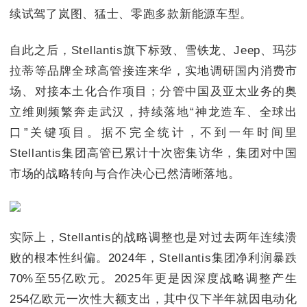
续试驾了岚图、猛士、零跑多款新能源车型。
自此之后，Stellantis旗下标致、雪铁龙、Jeep、玛莎
拉蒂等品牌全球高管接连来华，实地调研国内消费市
场、对接本土化合作项目；分管中国及亚太业务的奥
立维则频繁奔走武汉，持续落地“神龙造车、全球出
口”关键项目。据不完全统计，不到一年时间里
Stellantis集团高管已累计十次密集访华，集团对中国
市场的战略转向与合作决心已然清晰落地。
实际上，Stellantis的战略调整也是对过去两年连续溃
败的根本性纠偏。2024年，Stellantis集团净利润暴跌
70%至55亿欧元。2025年更是因深度战略调整产生
254亿欧元一次性大额支出，其中仅下半年就因电动化