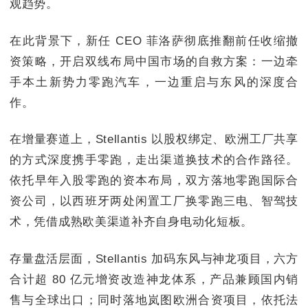
观趋势。
在此背景下，新任 CEO 菲洛萨彻底推翻前任收缩撤
资策略，开启双线布局中国市场的自救方案：一边牵
手本土新势力零跑汽车，一边重启与东风的深度合
作。
在增量赛道上，Stellantis 以股权绑定、欧洲工厂共享
的方式深度携手零跑，走出渠道换技术的合作路径。
依托早年入股零跑的资本布局，双方落地零跑国际合
资公司，以西班牙两处闲置工厂换零跑三电、智驾技
术，凭借成熟欧美渠道补齐自身电动化短板。
存量盘活层面，Stellantis 加码东风与神龙项目，六方
合计超 80 亿元增资改造神龙体系，产品兼顾国内销
售与全球出口；同时落地岚图欧洲合资项目，依托法