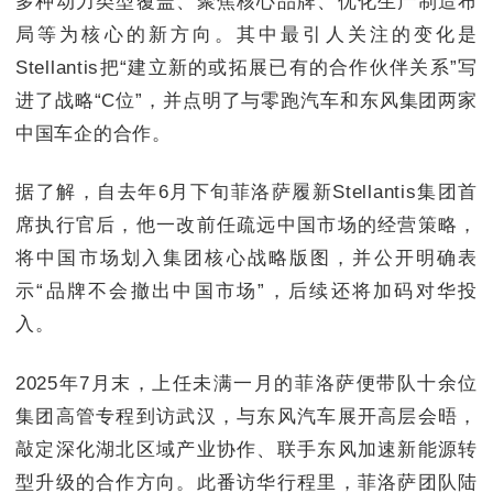
多种动力类型覆盖、聚焦核心品牌、优化生产制造布
局等为核心的新方向。其中最引人关注的变化是
Stellantis把“建立新的或拓展已有的合作伙伴关系”写
进了战略“C位”，并点明了与零跑汽车和东风集团两家
中国车企的合作。
据了解，自去年6月下旬菲洛萨履新Stellantis集团首
席执行官后，他一改前任疏远中国市场的经营策略，
将中国市场划入集团核心战略版图，并公开明确表
示“品牌不会撤出中国市场”，后续还将加码对华投
入。
2025年7月末，上任未满一月的菲洛萨便带队十余位
集团高管专程到访武汉，与东风汽车展开高层会晤，
敲定深化湖北区域产业协作、联手东风加速新能源转
型升级的合作方向。此番访华行程里，菲洛萨团队陆