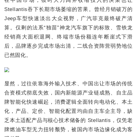
在中国市场，彼时大刀阔斧收缩投入的决策也让
Stellantis吞下长期市场萎缩的苦果。曾经月销破万的
Jeep车型快速淡出大众视野，广汽菲克最终破产清
算。仅剩的法系“独苗”神龙汽车旗下的标致、雪铁龙
经销商大面积退网、终端市场份额连年断崖式下滑
后，品牌逐步完成市场出清，二线合资阵营弱势地位
已然固化。
显然，过往依靠海外输入技术、中国出让市场的传统
合资模式彻底失效，国内新能源产业链成熟、自主品
牌智能化快速崛起，消费逻辑全面转向电动化、本土
化，产品、定价、智能化配置均由自主车企主导，缺
乏本土适配产品与核心技术储备的 Stellantis，仅凭老
牌燃油车型无力扭转颓势，被国内市场边缘化成为客