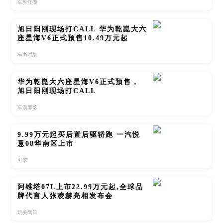
车界江湖
旭日阳刚现场打CALL 华为乾崑大六
座星海V6正式预售10.49万元起
车尚时刻
华为乾崑大六座星海V6正式预售，
旭日阳刚现场打CALL
车漫部落
9.99万元起买后置后驱轿跑 一汽悦
意08华南区上市
引擎
阿维塔07L上市22.99万元起,全球品
牌代言人张凌赫亮相发布会
玩美驾日