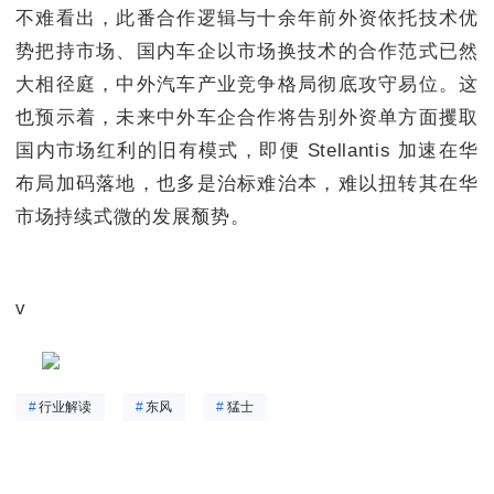
不难看出，此番合作逻辑与十余年前外资依托技术优
势把持市场、国内车企以市场换技术的合作范式已然
大相径庭，中外汽车产业竞争格局彻底攻守易位。这
也预示着，未来中外车企合作将告别外资单方面攫取
国内市场红利的旧有模式，即便 Stellantis 加速在华
布局加码落地，也多是治标难治本，难以扭转其在华
市场持续式微的发展颓势。
v
#
行业解读
#
东风
#
猛士