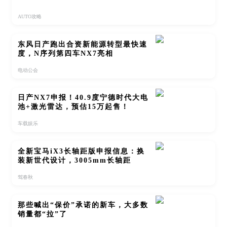
AUTO攻略
东风日产跑出合资新能源转型最快速
度，N序列第四车NX7亮相
电动公会
日产NX7申报！40.9度宁德时代大电
池+激光雷达，预估15万起售！
车载娱乐
全新宝马iX3长轴距版申报信息：换
装新世代设计，3005mm长轴距
驾春秋
那些喊出“保价”承诺的新车，大多数
销量都“拉”了