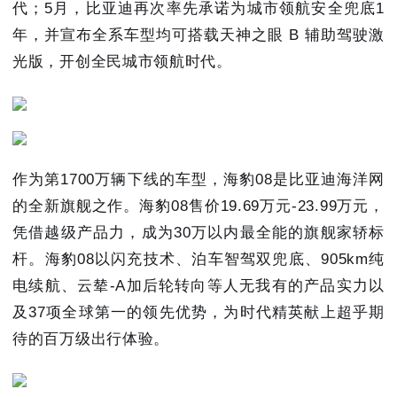
代；5月，比亚迪再次率先承诺为城市领航安全兜底1
年，并宣布全系车型均可搭载天神之眼 B 辅助驾驶激
光版，开创全民城市领航时代。
作为第1700万辆下线的车型，海豹08是比亚迪海洋网
的全新旗舰之作。海豹08售价19.69万元-23.99万元，
凭借越级产品力，成为30万以内最全能的旗舰家轿标
杆。海豹08以闪充技术、泊车智驾双兜底、905km纯
电续航、云辇-A加后轮转向等人无我有的产品实力以
及37项全球第一的领先优势，为时代精英献上超乎期
待的百万级出行体验。