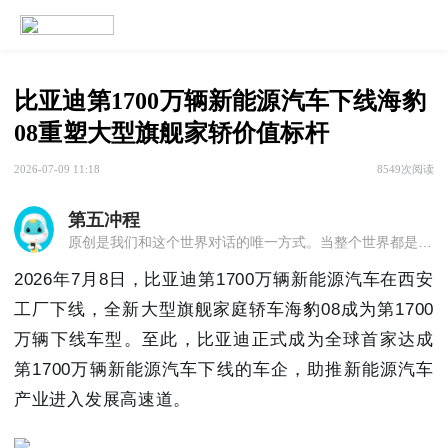
比亚迪第1700万辆新能源汽车下线海豹
08重塑大型旗舰家轿价值标杆
2026-07-09 11:18
8549次阅读
第五冲程
原创是我们和这个世界对话的唯一方式。当整个世界都是四冲程，我们却不识时务地标榜第五冲程！一群汽车大咖、文青、烧友带你进入汽车的激情世界！关注并分享，截图定有惊喜！
2026年7月8日，比亚迪第1700万辆新能源汽车在西安
工厂下线，全新大型旗舰家庭轿车海豹08成为第1700
万辆下线车型。至此，比亚迪正式成为全球首家达成
第1700万辆新能源汽车下线的车企，助推新能源汽车
产业进入发展高速道。