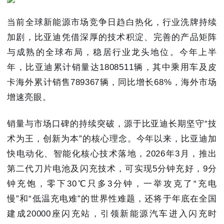
当前全球新能源市场竞争日趋白热化，行业洗牌持续
加剧，比亚迪凭借深厚的技术积淀、完善的产品矩阵
与成熟的全球布局，稳居行业龙头地位。今年上半
年，比亚迪累计销量达1808511辆，其中乘用车及皮
卡海外累计销售789367辆，同比增长68%，海外市场
增速亮眼。
销量与市场口碑的持续突破，源于比亚迪长期坚守“技
术为王，创新为本”的核心理念。今年以来，比亚迪加
快电动化、智能化核心技术落地，2026年3月，推出
第二代刀片电池及闪充技术，可实现5分钟充好，9分
钟充饱，零下30℃只多3分钟，一举攻克了“充电
慢”和“低温充电难”的世界性难题，还将于年底在全国
建成20000座闪充站，引领新能源汽车进入闪充时