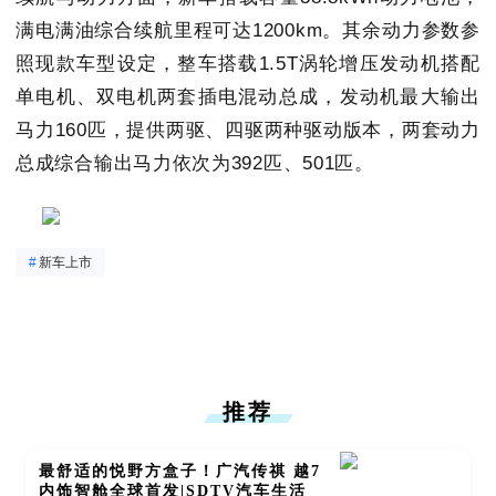
满电满油综合续航里程可达1200km。其余动力参数参
照现款车型设定，整车搭载1.5T涡轮增压发动机搭配
单电机、双电机两套插电混动总成，发动机最大输出
马力160匹，提供两驱、四驱两种驱动版本，两套动力
总成综合输出马力依次为392匹、501匹。
#
新车上市
推荐
最舒适的悦野方盒子！广汽传祺 越7
内饰智舱全球首发|SDTV汽车生活