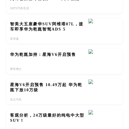
SDTV汽车生活
智美大五座豪华SUV阿维塔07L，提
车即享华为乾崑智驾ADS 5
车市谈
华为乾崑加持：星海V6开启预售
邢车博士
星海V6开启预售 10.49万起 华为乾
崑下放10万级
乐之汽车
客观分析，24万级最好的纯电中大型
SUV！