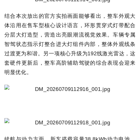
结合本次放出的官方实拍画面能够看出，整车外观大
体沿用在售车型核心设计语言，环形贯穿式灯带配合
分层大灯造型，营造出亮眼潮流视觉效果。车辆专属
智驾状态指示灯整合进大灯组件内部，整体外观线条
过渡更为和谐。另一项核心升级为192线激光雷达，这
套硬件更新后，整车高阶辅助驾驶的综合表现会迎来
明显优化。
续航与动力方面，新车搭载容量38.8kWh动力电池，