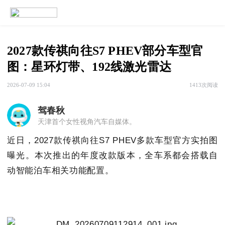
2027款传祺向往S7 PHEV部分车型官
图：星环灯带、192线激光雷达
2026-07-09 15:04
1413次阅读
驾春秋
天津首个女性视角汽车自媒体。
近日，2027款传祺向往S7 PHEV多款车型官方实拍图
曝光。本次推出的年度改款版本，全车系都会搭载自
动智能泊车相关功能配置。