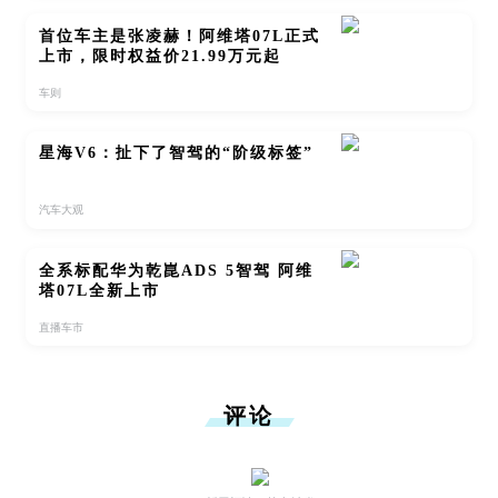
首位车主是张凌赫！阿维塔07L正式
上市，限时权益价21.99万元起
车则
星海V6：扯下了智驾的“阶级标签”
汽车大观
全系标配华为乾崑ADS 5智驾 阿维
塔07L全新上市
直播车市
评论