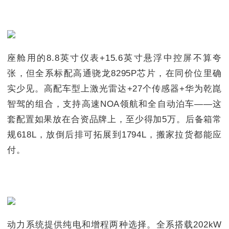
座舱用的8.8英寸仪表+15.6英寸悬浮中控屏不算夸
张，但全系标配高通骁龙8295P芯片，在同价位里确
实少见。高配车型上激光雷达+27个传感器+华为乾崑
智驾的组合，支持高速NOA领航和全自动泊车——这
套配置如果放在合资品牌上，至少得加5万。后备箱常
规618L，放倒后排可拓展到1794L，搬家拉货都能应
付。
动力系统提供纯电和增程两种选择。全系搭载202kW