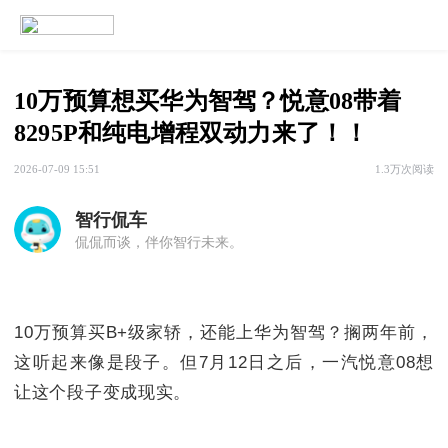
10万预算想买华为智驾？悦意08带着
8295P和纯电增程双动力来了！！
2026-07-09 15:51
1.3万次阅读
智行侃车
侃侃而谈，伴你智行未来。
10万预算买B+级家轿，还能上华为智驾？搁两年前，
这听起来像是段子。但7月12日之后，一汽悦意08想
让这个段子变成现实。