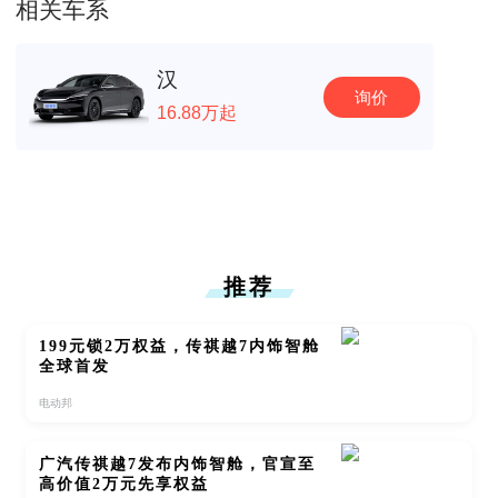
相关车系
汉
询价
16.88万起
推荐
199元锁2万权益，传祺越7内饰智舱
全球首发
电动邦
广汽传祺越7发布内饰智舱，官宣至
高价值2万元先享权益