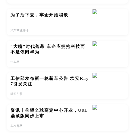
为了活下去，车企开始唱歌
汽车商业评论
“大嘴”时代落幕 车企应拥抱科技而
不是依附华为
中车网
工信部发布新一轮新车公告 埃安Ray
7引发关注
独家引擎
资讯丨仰望全球高定中心开业，U8L
鼎藏版同步上市
车友邦网