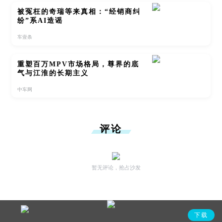
被冤枉的奇瑞等来真相：“经销商纠
纷”系AI造谣
车壹条
重塑百万MPV市场格局，尊界的底
气与江淮的长期主义
中车网
评论
暂无评论，抢占沙发
下载