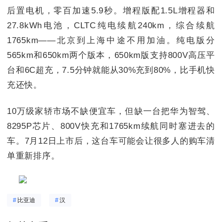
后置电机，零百加速5.9秒。增程版配1.5L增程器和
27.8kWh电池，CLTC纯电续航240km，综合续航
1765km——北京到上海中途不用加油。纯电版分
565km和650km两个版本，650km版支持800V高压平
台和6C超充，7.5分钟就能从30%充到80%，比手机快
充还快。
10万级家轿市场不缺便宜车，但缺一台把华为智驾、
8295P芯片、800V快充和1765km续航同时塞进去的
车。7月12日上市后，这台车可能会让很多人的购车清
单重新排序。
#
比亚迪
#
汉