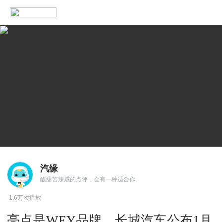
汽缘
酸甜苦辣咸的点评，会有一种适合你。
1.6万次播放
亮点是WEY品牌，长城汽车公布1月