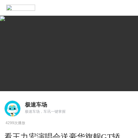
极速车场
极速车场，车讯一键掌握
4299次播放
看王力宏演唱会送豪华旗舰GT轿