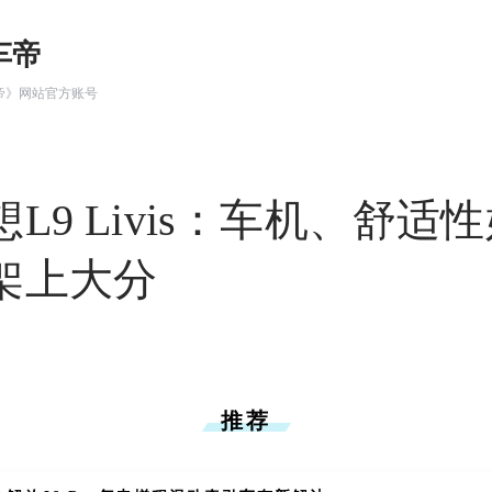
车帝
帝》网站官方账号
L9 Livis：车机、舒适
架上大分
推荐