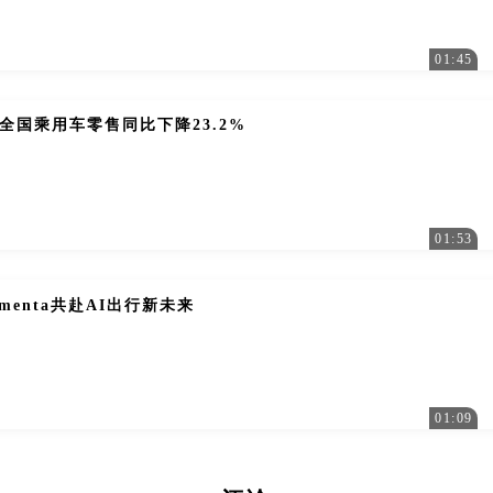
01:45
全国乘用车零售同比下降23.2%
01:53
menta共赴AI出行新未来
01:09