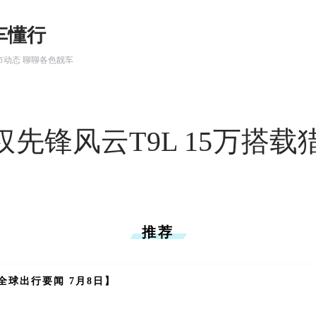
车懂行
市动态 聊聊各色靓车
先锋风云T9L 15万搭载猎
推荐
全球出行要闻 7月8日】