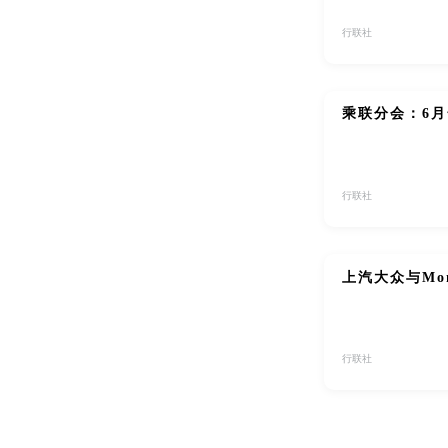
行联社
乘联分会：6月
行联社
上汽大众与Mo
行联社