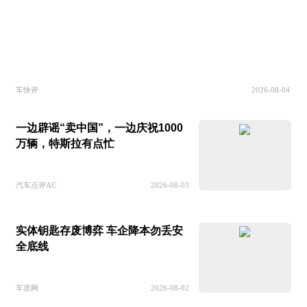
车快评
2026-08-04
一边辟谣“卖中国”，一边庆祝1000
万辆，特斯拉有点忙
汽车点评AC
2026-08-03
实体钥匙存废博弈 车企降本勿丢安
全底线
车质网
2026-08-02