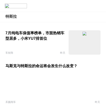
特斯拉
7月纯电车保值率榜单，市面热销车
型居多，小米YU7排首位
车矩阵
昨天
马斯克与特斯拉的命运将会发生什么改变？
禾颜阅车
昨天