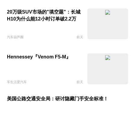
20万级SUV市场的"填空题"：长城
H10为什么能12小时订单破2.2万
汽车葫芦圈
前天
Hennessey『Venom F5-M』
车生活爱汽车
前天
美国公路交通安全局：研讨隐藏门手安全标准！