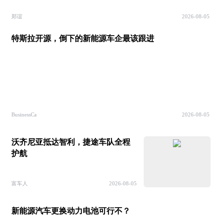
郑谊
2026-08-05
特斯拉开源，倒下的新能源车企最该跟进
BusinessCa
2026-08-05
沃齐尼亚抵达智利，捷途车队全程
护航
富车人
2026-08-05
新能源汽车更换动力电池可行不？