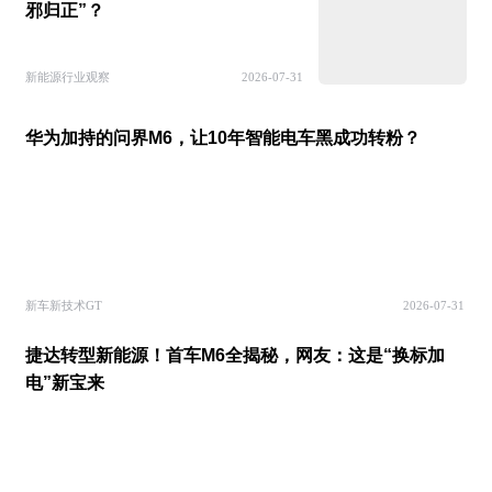
邪归正”？
新能源行业观察
2026-07-31
华为加持的问界M6，让10年智能电车黑成功转粉？
新车新技术GT
2026-07-31
捷达转型新能源！首车M6全揭秘，网友：这是“换标加
电”新宝来