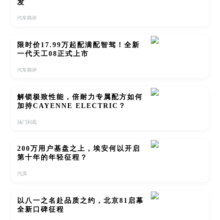
发
汽车商评
限时价17.99万起配满配智驾！全新
一代天工08正式上市
汽车商评
解锁极致性能，倍耐力专属配方如何
加持CAYENNE ELECTRIC？
油门到底
200万用户基盘之上，埃安何以开启
第十年的年轻征程？
汽湃
以八一之名赴品质之约，北京81启幕
全新口碑征程