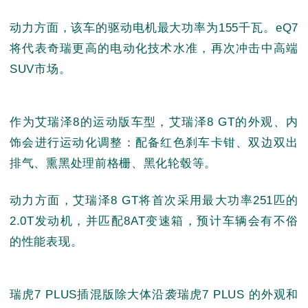
动力方面，该车的驱动电机最大功率为155千瓦。eQ7
将代表奇瑞更高的电动化技术水准，再次冲击中高端
SUV市场。
作为艾瑞泽8的运动版车型，艾瑞泽8 GT的外观、内
饰会进行运动化调整：配备红色刹车卡钳、双边双出
排气、熏黑处理前格栅、黑化轮毂等。
动力方面，艾瑞泽8 GT将首次采用最大功率251匹的
2.0T发动机，并匹配8AT变速箱，预计车辆会有不俗
的性能表现。
瑞虎7 PLUS插混版除大体沿袭瑞虎7 PLUS 的外观和