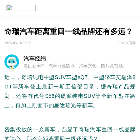
奇瑞汽车距离重回一线品牌还有多远？
2023-03-18 08:00
9219次阅读
汽车经纬
提供新车**，汽车行业热点，汽车文化，图片及视频。
近日，奇瑞纯电中型SUV车型eQ7、中型轿车艾瑞泽8
GT等新车登上最新一期工信部目录；据奇瑞产品规
划，还将有代号S56的硬派纯电SUV等全新车型在路
上，再加上刚面市的星途瑶光等新车。
密集投放的一众新车，凸显了奇瑞汽车重回一线品牌
的决心，那么它距离重回一线还远吗？