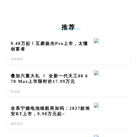
推荐
9.48万起！五菱扬光Pro上市，太懂
创富者
汽车商评
叠加六重大礼 ！ 全新一代天工08 6
70 Max上市限时价17.99万元
车点滴
全系宁德电池续航再加码：2027款埃
安RT上市，9.98万元起~
蜗牛车志