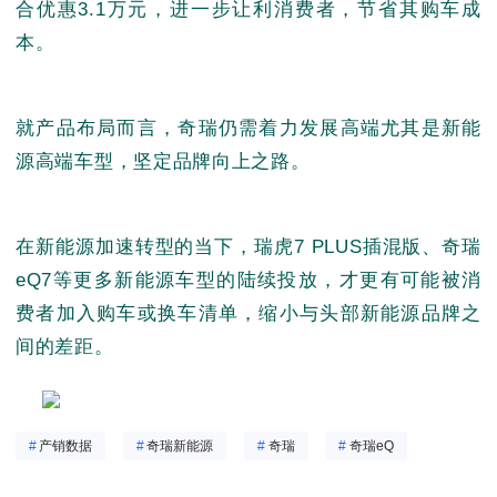
合优惠3.1万元，进一步让利消费者，节省其购车成
本。
就产品布局而言，奇瑞仍需着力发展高端尤其是新能
源高端车型，坚定品牌向上之路。
在新能源加速转型的当下，瑞虎7 PLUS插混版、奇瑞
eQ7等更多新能源车型的陆续投放，才更有可能被消
费者加入购车或换车清单，缩小与头部新能源品牌之
间的差距。
#
产销数据
#
奇瑞新能源
#
奇瑞
#
奇瑞eQ