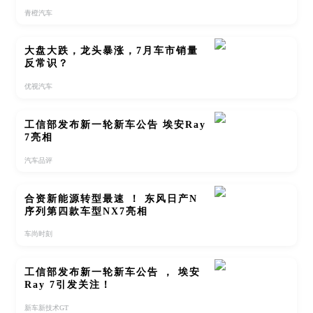
青橙汽车
大盘大跌，龙头暴涨，7月车市销量
反常识？
优视汽车
工信部发布新一轮新车公告 埃安Ray
7亮相
汽车品评
合资新能源转型最速 ！ 东风日产N
序列第四款车型NX7亮相
车尚时刻
工信部发布新一轮新车公告 ， 埃安
Ray 7引发关注！
新车新技术GT