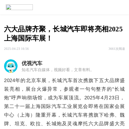
六大品牌齐聚，长城汽车即将亮相2025
上海国际车展！
2025-04-23 16:56
3661次阅读
优视汽车
知名汽车自媒体，视频好看，文章有料。
2024年的北京车展，长城汽车首次携旗下五大品牌盛
装亮相，展台火爆异常，参观者一句句整齐的“长城
炮”呼声响彻场馆，成为车展顶流。2025年4月23日，
第二十一届上海国际汽车工业展览会即将在国家会展
中心（上海）隆重开幕，长城汽车将携旗下哈弗、魏
牌、坦克、欧拉、长城炮及灵魂摩托六大品牌盛大亮