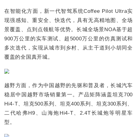
在智能化方面，新一代智驾系统Coffee Pilot Ultra实
现强感知、重安全、快迭代，具有无高精地图、全场
景覆盖、点到点领航等优势。长城全场景NOA基于超
900万公里的实车测试、超5000万公里的仿真测试和
多次迭代，实现从城市到乡村、从主干道到小胡同全
覆盖的全国真开城。
越野方面，作为中国越野的先驱和普及者，长城汽车
稳居中国越野市场销量第一。产品矩阵涵盖坦克700
Hi4-T、坦克500系列、坦克400系列、坦克300系列、
二代哈弗H9、山海炮Hi4-T、2.4T长城炮等明星车
型。