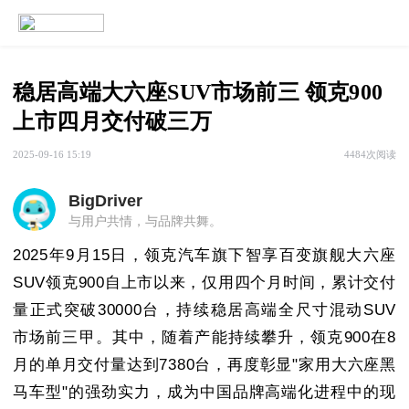
稳居高端大六座SUV市场前三 领克900
上市四月交付破三万
2025-09-16 15:19
4484次阅读
BigDriver
与用户共情，与品牌共舞。
2025年9月15日，领克汽车旗下智享百变旗舰大六座
SUV领克900自上市以来，仅用四个月时间，累计交付
量正式突破30000台，持续稳居高端全尺寸混动SUV
市场前三甲。其中，随着产能持续攀升，领克900在8
月的单月交付量达到7380台，再度彰显"家用大六座黑
马车型"的强劲实力，成为中国品牌高端化进程中的现