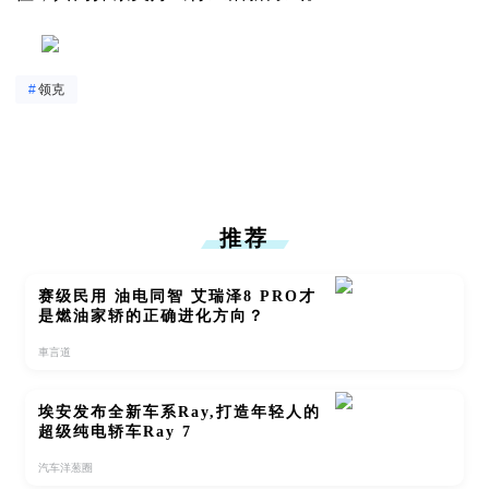
#
领克
推荐
赛级民用 油电同智 艾瑞泽8 PRO才
是燃油家轿的正确进化方向？
車言道
埃安发布全新车系Ray,打造年轻人的
超级纯电轿车Ray 7
汽车洋葱圈