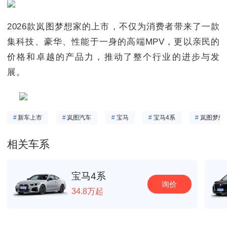
2026款岚图梦想家的上市，不仅为消费者带来了一款
集科技、豪华、性能于一身的高端MPV，更以亲民的
价格和卓越的产品力，推动了整个行业的进步与发
展。
#
新车上市
#
岚图汽车
#
宝马
#
宝马4系
#
岚图梦想
相关车系
宝马4系
询价
34.8万起