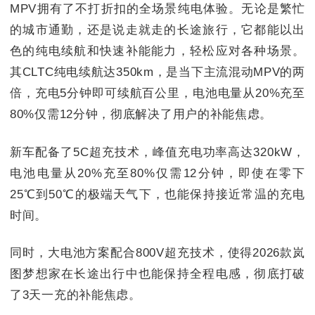
MPV拥有了不打折扣的全场景纯电体验。无论是繁忙
的城市通勤，还是说走就走的长途旅行，它都能以出
色的纯电续航和快速补能能力，轻松应对各种场景。
其CLTC纯电续航达350km，是当下主流混动MPV的两
倍，充电5分钟即可续航百公里，电池电量从20%充至
80%仅需12分钟，彻底解决了用户的补能焦虑。
新车配备了5C超充技术，峰值充电功率高达320kW，
电池电量从20%充至80%仅需12分钟，即使在零下
25℃到50℃的极端天气下，也能保持接近常温的充电
时间。
同时，大电池方案配合800V超充技术，使得2026款岚
图梦想家在长途出行中也能保持全程电感，彻底打破
了3天一充的补能焦虑。