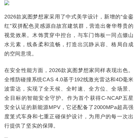
2026款岚图梦想家采用了中式美学设计，新增的“金銮
红”双拼配色灵感源自故宫建筑群，营造出奢华尊贵的
视觉效果。木饰贯穿中控台，与车门饰板一同点缀山
水元素，线条柔和流畅，打造出沉静从容、格局自成
的空间意境。
在安全性能方面，2026款岚图梦想家同样表现出色。
全维防碰撞系统CAS 4.0基于192线激光雷达和4D毫米
波雷达，实现了全天候、全时速、全方位、全场景、
全目标的智能安全守护。作为首个获得C-NCAP五星
安全认证的新能源MPV，它还配备了2000MPa超高强
度笼式车身和七重正碰保护设计，为用户的每一次出
行提供了坚实的保障。