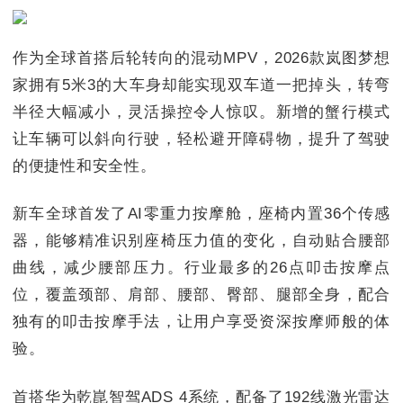
作为全球首搭后轮转向的混动MPV，2026款岚图梦想
家拥有5米3的大车身却能实现双车道一把掉头，转弯
半径大幅减小，灵活操控令人惊叹。新增的蟹行模式
让车辆可以斜向行驶，轻松避开障碍物，提升了驾驶
的便捷性和安全性。
新车全球首发了AI零重力按摩舱，座椅内置36个传感
器，能够精准识别座椅压力值的变化，自动贴合腰部
曲线，减少腰部压力。行业最多的26点叩击按摩点
位，覆盖颈部、肩部、腰部、臀部、腿部全身，配合
独有的叩击按摩手法，让用户享受资深按摩师般的体
验。
首搭华为乾崑智驾ADS 4系统，配备了192线激光雷达