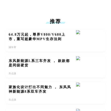
推荐
64.8万元起，尊界V800/V680上
市，重写超豪华MPV生存法则
踢车帮
东风新能源L系三车齐发 ， 款款都
是同级硬货
车点滴
家族化设计打出不同魅力 ， 东风风
神新能源8系双车齐发
车点滴