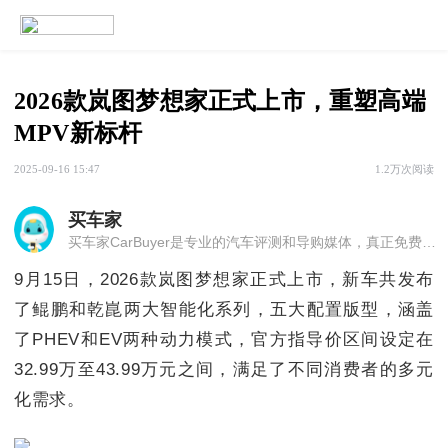
2026款岚图梦想家正式上市，重塑高端
MPV新标杆
2025-09-16 15:47
1.2万次阅读
买车家
买车家CarBuyer是专业的汽车评测和导购媒体，真正免费的汽车买手。
9月15日，2026款岚图梦想家正式上市，新车共发布
了鲲鹏和乾崑两大智能化系列，五大配置版型，涵盖
了PHEV和EV两种动力模式，官方指导价区间设定在
32.99万至43.99万元之间，满足了不同消费者的多元
化需求。