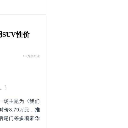
SUV性价
1.5万次阅读
人！
一场主题为《我们
价8.79万元，
推
动后尾门等多项豪华