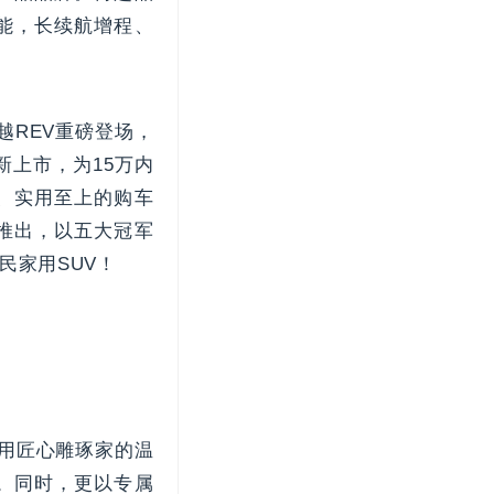
能，长续航增程、
越REV重磅登场，
新上市，为15万内
家、实用至上的购车
推出，以五大冠军
民家用SUV！
，用匠心雕琢家的温
。同时，更以专属