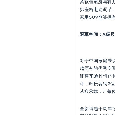
柔软包裹感与有
排座椅电动调节
家用SUV也能拥
冠军空间：A级尺
对于中国家庭来
越原有的优秀空间
证整车通过性的
计，轻松容纳3
从容承载，让每
全新博越十周年