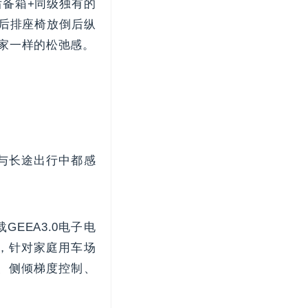
后备箱+同级独有的
；后排座椅放倒后纵
受家一样的松弛感。
与长途出行中都感
EEA3.0电子电
，针对家庭用车场
、侧倾梯度控制、