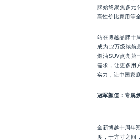
牌始终聚焦多元
高性价比家用等
站在博越品牌十周
成为12万级续航
燃油SUV点亮
需求，让更多用
实力，让中国家
冠军颜值：专属
全新博越十周年
度，于方寸之间