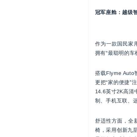
冠军座舱：越级智
作为一款国民家
拥有“最聪明的车
搭载Flyme 
更把“家的便捷
14.6英寸2K
制、手机互联、
舒适性方面，全
椅，采用创新九