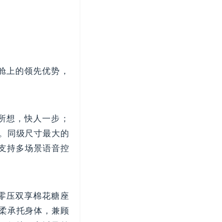
舱上的领先优势，
你所想，快人一步；
舱。同级尺寸最大的
应，支持多场景语音控
零压双享棉花糖座
轻柔承托身体，兼顾