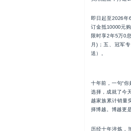
即日起至2026
订金抵10000
限时享2年5万0
月)；五、冠军专
送）。
十年前，一句“你
选择，成就了今天
越家族累计销量突
择博越。博越更是
历经十年淬炼，