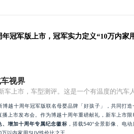
年冠军版上市，冠军实力定义“10万内家用
北车视界
新车上市，车型测评。这是一个有温度的汽车
全新博越十周年冠军版联名母婴品牌「好孩子」，共同打造
直播上市发布会。作为博越十周年重磅献礼，新车上市限时
色、增加十周年专属纪念徽标
，搭载540°全景影像、电
0万以内家用SUV性价比之王。