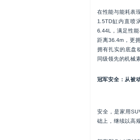
在性能与能耗表现
1.5TD缸内直
6.44L，满足
距离36.4m，
拥有扎实的底盘
同级领先的机械
冠军安全：从被
安全，是家用S
础上，继续以高