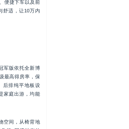
忆、便捷下车以及前
舒适，让10万内
冠军版依托全新博
同级最高得房率，保
。后排纯平地板设
还是家庭出游，均能
物空间，从椅背地