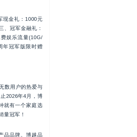
现金礼：1000元
；三、冠军金融礼：
娱乐流量(10G/
十周年冠军版限时赠
，无数用户的热爱与
2026年4月，博
分钟就有一个家庭选
V销量冠军！
产品品牌。博越品