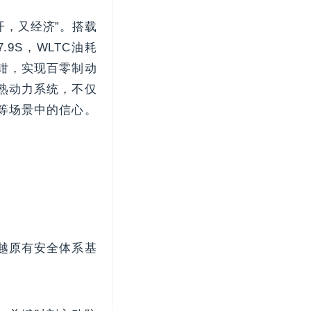
开，又经济”。搭载
9S，WLTC油耗
卡钳，实现百零制动
成熟动力系统，不仅
等场景中的信心。
越原有安全体系基