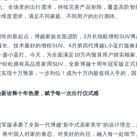
化、全场景的出行需求，持续完善产品矩阵，覆盖高阶智
全维度需求，满足不同家庭、不同用户的出行期待。
年的新起点，博越家族全面进阶，3月长续航增程SUV博
最长、技术最好的增程SUV。4月第四代博越L小蓝灯版焕
第一盏小蓝灯。今天，为全面满足10万内预算用户踏实顾
户轻松拥有高品质家用SUV，全新博越十周年冠军版正式
庭实现十万预算，一步到位！成为十万内最值得入手的，国
焕新诠释十年热爱，赋予每一次出行仪式感
冠军版承袭了全新一代博越“新中式居家美学”的设计理念
，将中国人对家的眷恋、对美好的向往，融入每一处细节