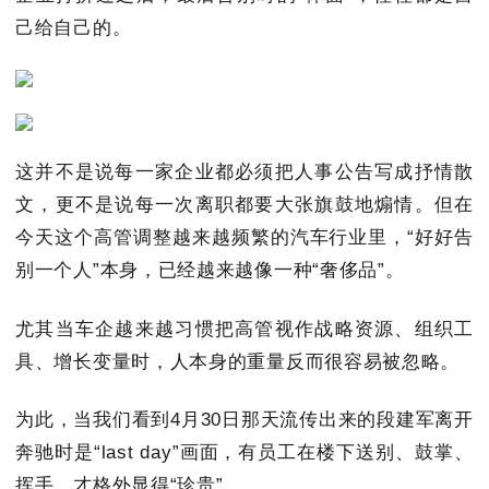
己给自己的。
这并不是说每一家企业都必须把人事公告写成抒情散
文，更不是说每一次离职都要大张旗鼓地煽情。但在
今天这个高管调整越来越频繁的汽车行业里，“好好告
别一个人”本身，已经越来越像一种“奢侈品”。
尤其当车企越来越习惯把高管视作战略资源、组织工
具、增长变量时，人本身的重量反而很容易被忽略。
为此，当我们看到4月30日那天流传出来的段建军离开
奔驰时是“last day”画面，有员工在楼下送别、鼓掌、
挥手，才格外显得“珍贵”。