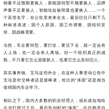
销量不达预期要换人，新能源转型不顺要换人，品牌
声量不足要换人，智能化短板明显也要换人……一个
个高管名字，在公告里来来去去，最后往往只剩下几
种标准表述：因个人原因、因工作调整、因组织安
排、因战略需要。
当然，车企要转型，要打仗，要活下去，就一定会有
人上场，也一定会有人离场。但一个组织真正的成
熟，不只看它怎么迎接新人，也看它怎么告别旧人。
其实像奔驰、宝马这些外企，在这种人事变动公告中
无论是对交棒者还是接棒者，给出的“体面”还是相当
值得国内车企学习。
相比之下，国内大多数的职业经理人，或长或短地给
企业打拼过之后，最后告别时的“体面”，往往都是自