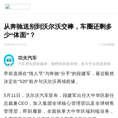
从奔驰送别到沃尔沃交棒，车圈还剩多
少“体面”？
2026-05-13 11:13
1.1万次阅读
功夫汽车
汽车类头部新媒体，新榜排名前30强；各大平台优质原创内容提供商；媒体大咖聚集的汽车传播机构。
早前选择在“情人节”与奔驰“分手”的段建军，最近毅然
决定在“520”前夕与沃尔沃再续前缘。
5月11日，沃尔沃汽车宣布，段建军出任大中华区新任
总裁兼CEO，加入集团全球核心管理层以及全球销售
管理层，即刻履新，全面执掌大中华区端到端业务，