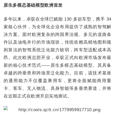
原生多模态基础模型欧洲首发
多年以来，卓驭在全球已赋能 130 多款车型，携手 34
家核心伙伴，为全球化企业布局提供了成熟的智驾解
决方案。面对欧洲复杂的跨国界法规、多元的道路条
件以及油电并行的市场现状，传统依赖高精地图和规
则算法的智驾系统泛化能力较弱，跨车型适配成本高
昂。此次欧洲总部开业，卓驭正式向欧洲市场发布最
新的核心技术范式——原生多模态基础模型。其具备
卓越的跨垂类和跨场景泛化能力。目前，该技术基座
的通用能力不仅覆盖乘用车，更将全面赋能商用重
卡、客车、无人物流、具身智能等多垂类赛道，并将
在近期正式在欧洲开启实地测试。