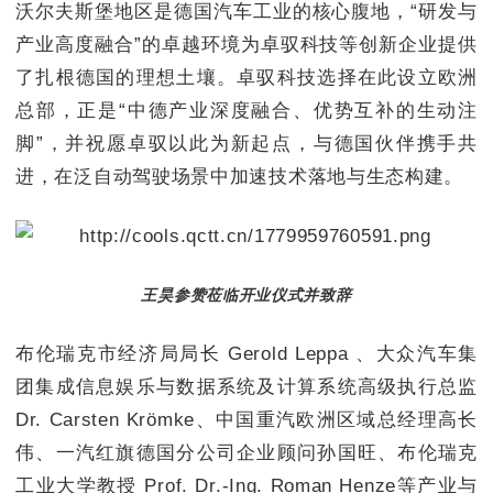
沃尔夫斯堡地区是德国汽车工业的核心腹地，“研发与
产业高度融合”的卓越环境为卓驭科技等创新企业提供
了扎根德国的理想土壤。卓驭科技选择在此设立欧洲
总部，正是“中德产业深度融合、优势互补的生动注
脚”，并祝愿卓驭以此为新起点，与德国伙伴携手共
进，在泛自动驾驶场景中加速技术落地与生态构建。
王昊参赞莅临开业仪式并致辞
布伦瑞克市经济局局长 Gerold Leppa 、大众汽车集
团集成信息娱乐与数据系统及计算系统高级执行总监
Dr. Carsten Krömke、中国重汽欧洲区域总经理高长
伟、一汽红旗德国分公司企业顾问孙国旺、布伦瑞克
工业大学教授 Prof. Dr.-Ing. Roman Henze等产业与