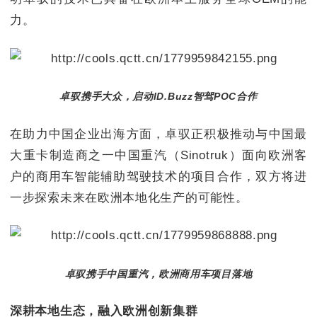
力。
卓驭携手大众，启动ID.Buzz智驾POC合作
在助力中国企业出海方面，卓驭正积极推动与中国最
大重卡制造商之一中国重汽（Sinotruk）面向欧洲客
户的商用车智能辅助驾驶技术的项目合作，双方将进
一步探索未来在欧洲本地化生产的可能性。
卓驭携手中国重汽，欧洲商用车项目落地
深耕本地生态，融入欧洲创新集群