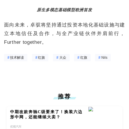
原生多模态基础模型欧洲首发
面向未来，卓驭将坚持通过投资本地化基础设施与建
立本地信任及合作，与全产业链伙伴并肩前行，
Further together。
#
技术解读
#
红旗
#
大众
#
红旗
#
Nils
推荐
中期改款奔驰C级要来了！换装六边
形中网，还能继续大卖？
优视汽车