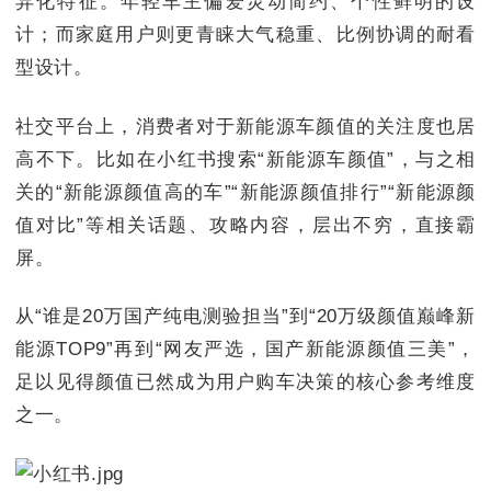
异化特征。年轻车主偏爱灵动简约、个性鲜明的设
计；而家庭用户则更青睐大气稳重、比例协调的耐看
型设计。
社交平台上，消费者对于新能源车颜值的关注度也居
高不下。比如在小红书搜索“新能源车颜值”，与之相
关的“新能源颜值高的车”“新能源颜值排行”“新能源颜
值对比”等相关话题、攻略内容，层出不穷，直接霸
屏。
从“谁是20万国产纯电测验担当”到“20万级颜值巅峰新
能源TOP9”再到“网友严选，国产新能源颜值三美”，
足以见得颜值已然成为用户购车决策的核心参考维度
之一。