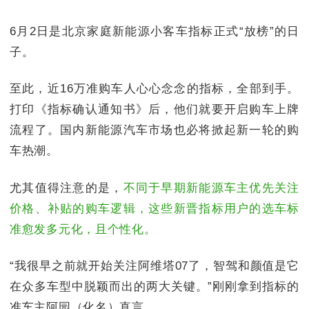
6月2日是北京家庭新能源小客车指标正式“放榜”的日
子。
至此，近16万准购车人心心念念的指标，全部到手。
打印《指标确认通知书》后，他们就要开启购车上牌
流程了。国内新能源汽车市场也必将掀起新一轮的购
车热潮。
尤其值得注意的是，
不同于早期新能源车主优先关注
价格、补贴的购车逻辑，这些新晋指标用户的选车标
准愈发多元化，且个性化。
“我很早之前就开始关注阿维塔07了，智驾和颜值是它
在众多车型中脱颖而出的两大关键。”刚刚拿到指标的
准车主阿园（化名）直言。