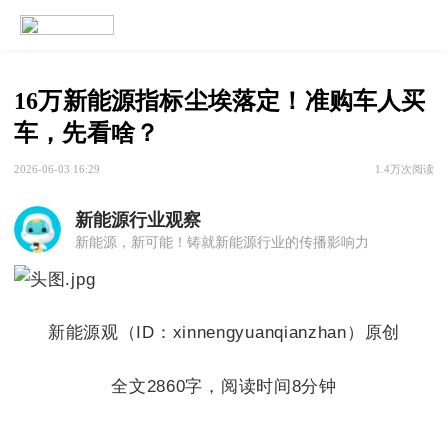
16万新能源指标尘埃落定！准购车人买
车，先看啥？
2026-06-03 16:29
1.4万次阅读
新能源行业观察
新能源，新可能！铸就新能源行业的传播影响力
新能源观（ID：xinnengyuanqianzhan）原创
全文2860字，阅读时间8分钟