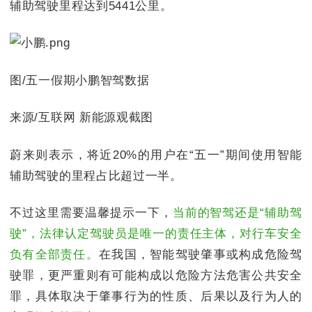
辅助驾驶里程达到5441公里。
图/五一假期小鹏智驾数据
来源/互联网 新能源观截图
蔚来则表示，将近20%的用户在“五一”期间使用智能
辅助驾驶的里程占比超过一半。
不过这里需要温馨提示一下，
当前的智驾还是“辅助驾
驶”，法律认定驾驶员是唯一的责任主体，对行车安全
负有全部责任。
在我国，智能驾驶肇事或构成危险驾
驶罪，更严重则有可能构成以危险方法危害公共安全
罪，具体取决于肇事行为的性质、后果以及行为人的