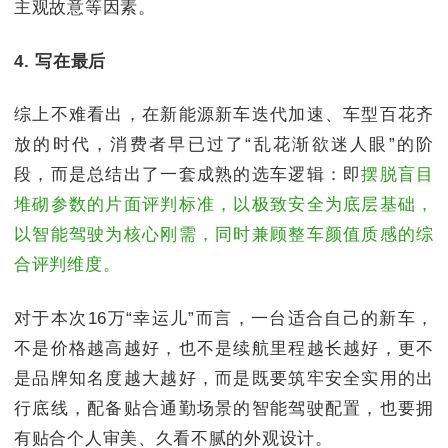
主观故意等因素。
4. 写在最后
综上不难看出，在新能源新车迭代加速、车型百花齐
放的时代，消费者早已过了“乱花渐欲迷人眼”的阶
段，而是总结出了一套成熟的选车逻辑：即
摆脱盲目
堆砌参数的片面评判标准，以极致安全为底层基础，
以智能驾驶为核心刚需，同时兼顾整车颜值质感的综
合评判维度。
对于本次16万“幸运儿”而言，一台适合自己的新车，
不是价格越高越好，也不是续航里程越长越好，更不
是品牌知名度越大越好，而是既要筑牢安全实用的出
行底线，配备贴合通勤场景的智能驾驶配置，也要拥
有贴合个人审美、久看不腻的外观设计。