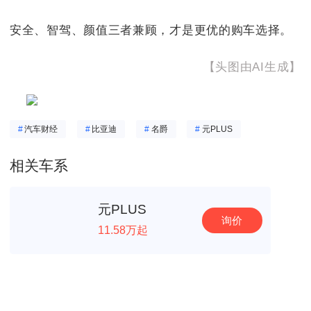
安全、智驾、颜值三者兼顾，才是更优的购车选择。
【头图由AI生成】
#
汽车财经
#
比亚迪
#
名爵
#
元PLUS
相关车系
元PLUS
询价
11.58万起