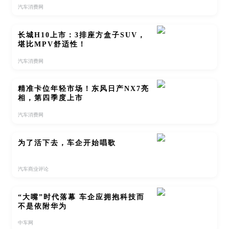
汽车消费网
长城H10上市：3排座方盒子SUV，
堪比MPV舒适性！
汽车消费网
精准卡位年轻市场！东风日产NX7亮
相，第四季度上市
汽车消费网
为了活下去，车企开始唱歌
汽车商业评论
“大嘴”时代落幕 车企应拥抱科技而
不是依附华为
中车网