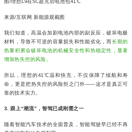
图/理想L9在5C超充后电池包41℃
来源/互联网 新能源观截图
我们知道，高温会加剧电池内部的副反应，破坏电极
材料，导致不可逆的容量损失和性能劣化，而
长期的
热量积累会破坏电池的机械安全性和热稳定性，显著
增加热失控的风险。
所以，理想的41℃温和快充，不仅保障了续航和寿
命，更是把热失控的风险拒之门外——这才是真正可
靠的技术实力。
3. 跟上“潮流”，智驾已成刚需之一
随着智能汽车技术的全面普及，智能驾驶早已经不再