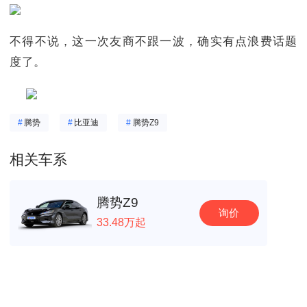
不得不说，这一次友商不跟一波，确实有点浪费话题
度了。
#
腾势
#
比亚迪
#
腾势Z9
相关车系
腾势Z9
询价
33.48万起