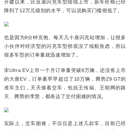
开建以来，比亚迪闪充车型陆续上市，新车价格已经
降到了12万元级别的水平，可以说购买门槛很低了。
也是因为9分钟充饱、每天几十座闪充站增加，让很多
小伙伴对经济型的闪充车型彻底没了续航焦虑，所以
很多车型的订单量就迅速增加了。
宋Ultra EV上市一个月订单量突破6万辆，还没有上市
的大唐EV，订单量早早超过了10万辆，腾势Z9 GT的
准车主们，天天催着交车，包括王传福、王朝网的路
天、腾势的李慧，都表达了交付困难的情况。
实际上，交车困难，不仅仅是上述几款车，目前已经