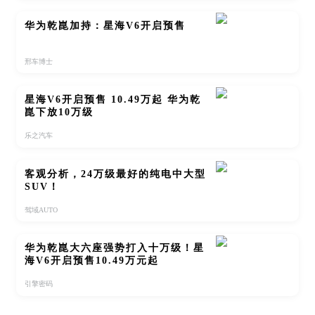
华为乾崑加持：星海V6开启预售
邢车博士
星海V6开启预售 10.49万起 华为乾
崑下放10万级
乐之汽车
客观分析，24万级最好的纯电中大型
SUV！
驾域AUTO
华为乾崑大六座强势打入十万级！星
海V6开启预售10.49万元起
引擎密码