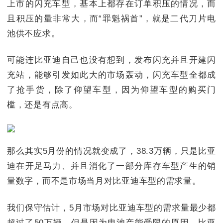
上市的闪充车型，基本上都存在订单积压的情况，而
且积压的量非常大，而“罪魁祸首”，就是二代刀片电
池供不应求。
可能连比亚迪自己也没有想到，发布闪充并且开建闪
充站，能够引发如此大的市场轰动，闪充车型全都成
了抢手货，除了仰望车型，因为仰望车型的购买门
槛，还是有点高。
那么其实5月份的情况就变成了，38.3万辆，只是比亚
迪在开足马力、并且消化了一部分库存车型产生的销
量数字，而不是市场当月对比亚迪车型的需求量。
我们保守估计，5月市场对比亚迪车型的需求量最少都
超过了50万辆，但是因为电池产能受限的原因，比亚