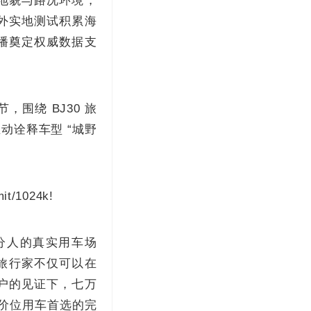
地貌与路况环境，
外实地测试积累海
播奠定权威数据支
围绕 BJ30 旅
动诠释车型 “城野
分人的真实用车场
0旅行家不仅可以在
户的见证下，七万
同价位用车首选的完