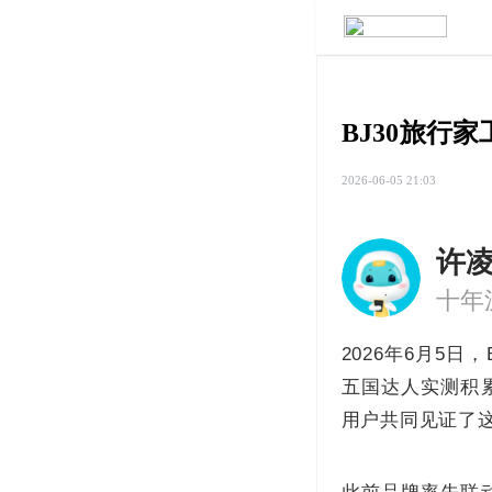
BJ30旅行
2026-06-05 21:03
许
十年
2026年6月5日
五国达人实测积
用户共同见证了这