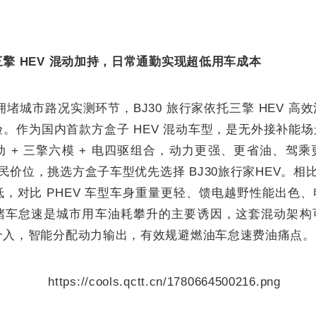
擎 HEV 混动加持，日常通勤实现超低用车成本
区拥堵城市路况实测环节，BJ30 旅行家依托三擎 HEV 
。作为国内首款方盒子 HEV 混动车型，是无外接补能
 + 三擎六模 + 电四驱组合，动力更强、更省油、驾
价位，挑选方盒子车型优先选择 BJ30旅行家HEV。相比 
，对比 PHEV 车型车身重量更轻、馈电越野性能出色
堵车怠速是城市用车油耗攀升的主要诱因，这套混动架构
介入，智能分配动力输出，有效规避燃油车怠速费油痛点。