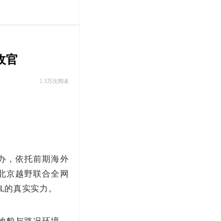
收官
2.3万次阅读
满举办，依托前期海外
北京越野联合全网
5L的真实实力。