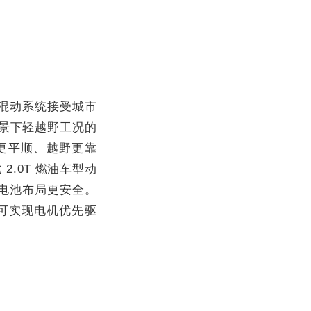
高效混动系统接受城市
场景下轻越野工况的
乘更平顺、越野更靠
2.0T 燃油车型动
、电池布局更安全。
可实现电机优先驱