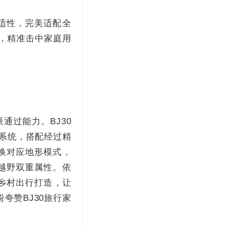
适性，完美适配全
性，精准击中家庭用
通过能力。BJ30
驱系统，搭配经过精
换对应地形模式，
越野双重属性。依
、乡村出行打造，让
夸赞BJ30旅行家