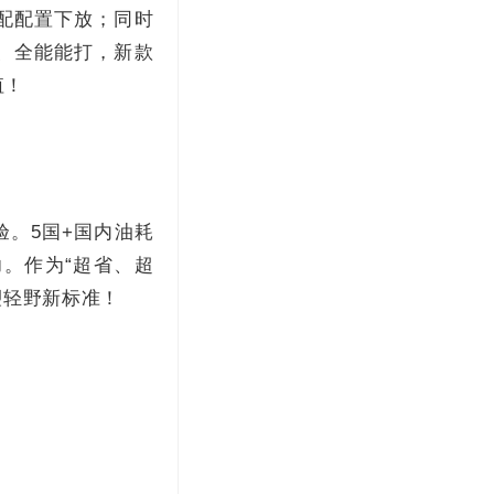
配配置下放；同时
L、全能能打，新款
值！
。5国+国内油耗
。作为“超省、超
塑轻野新标准！