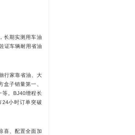
，长期实测用车油
更佐证车辆耐用省油
 旅行家靠省油、大
方盒子销量第一、
一等。BJ40增程长
市24小时订单突破
有惊喜、配置全面加