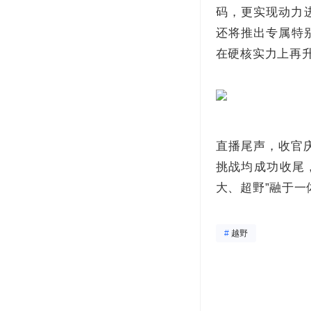
码，更实现动力
还将推出专属特
在硬核实力上再升
直播尾声，收官
挑战均成功收尾
大、超野”融于一
#
越野