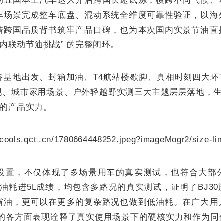
动五国本土汽车达人开启跨国长途试炼，横跨不同气候、
车场景完成整车底盘、混动系统全维度可靠性验证，以海
借跨国品质背书筑牢产品口碑，也为本次国内实景节油直
国内联动节油挑战” 的完整闭环。
基地出发、封箱加油、T4航站楼歇脚、真相时刻四大环节，
现、城市家用场景、户外轻越野实测三大主题层层落地，生
 的产品实力。
设置，不仅体现了多场景用车的真实测试，也符合大部
油耗进5L成绩，均包含多路况的真实测试，证明了BJ3
省油，更可以在更多的复杂路况也做到低油耗。在广大用
行家的各方面表现诠释了真实使用场景下的硬核实力和作为