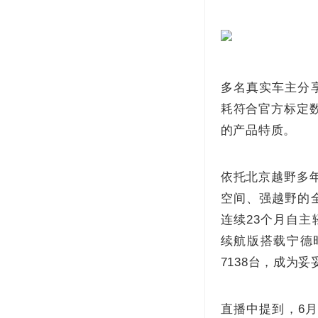
多名真实车主分
耗符合官方标定
的产品特质。
依托北京越野多年
空间、强越野的
连续23个月自主
续航版搭载宁德时
7138台，成为
直播中提到，6月