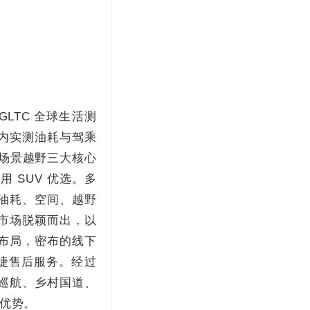
LTC 全球生活测
国内实测油耗与驾乘
全场景越野三大核心
 SUV 优选。多
辆油耗、空间、越野
 市场脱颖而出，以
务布局，密布的线下
捷售后服务。经过
速巡航、乡村国道、
优势。