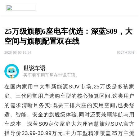
25万级旗舰6座电车优选：深蓝S09，大
空间与旗舰配置双在线
2026-06-03 18:14
6027次阅读
世说车语
买车看车用车尽在世说车语。
在国内家用中大型新能源SUV市场,25万级是多孩家
庭、三代同堂用户选购车型的核心预算区间,这类用户
的需求清晰且务实:既要三排六座的实用空间,也要舒
适、智能、安全的旗舰级体验,同时还要兼顾续航与用
车成本。深蓝S09定位家庭大六座智慧旗舰SUV,官方
指导价23.99-30.99万元,主力车型精准覆盖25万主流