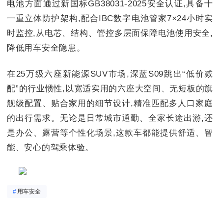
电池方面通过新国标GB38031-2025安全认证,具备十
一重立体防护架构,配合IBC数字电池管家7×24小时实
时监控,从电芯、结构、管控多层面保障电池使用安全,
降低用车安全隐患。
在25万级六座新能源SUV市场,深蓝S09跳出“低价减
配”的行业惯性,以宽适实用的六座大空间、无短板的旗
舰级配置、贴合家用的细节设计,精准匹配多人口家庭
的出行需求。无论是日常城市通勤、全家长途出游,还
是办公、露营等个性化场景,这款车都能提供舒适、智
能、安心的驾乘体验。
#
用车安全