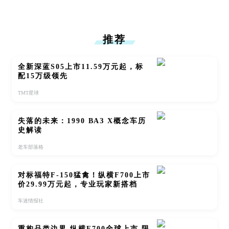
推荐
全新深蓝S05上市11.59万元起，标
配15万级领先
TMT星球
失落的未来：1990 ВАЗ X概念车历
史解读
老车部落格
对标福特F-150猛禽！纵横F700上市
价29.99万元起，专业玩家新搭档
车迷情报社
重构品类边界 纵横F700全球上市 限