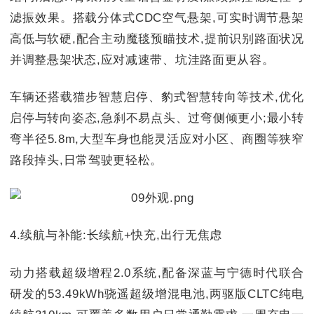
滤振效果。搭载分体式CDC空气悬架,可实时调节悬架
高低与软硬,配合主动魔毯预瞄技术,提前识别路面状况
并调整悬架状态,应对减速带、坑洼路面更从容。
车辆还搭载猫步智慧启停、豹式智慧转向等技术,优化
启停与转向姿态,急刹不易点头、过弯侧倾更小;最小转
弯半径5.8m,大型车身也能灵活应对小区、商圈等狭窄
路段掉头,日常驾驶更轻松。
4.续航与补能:长续航+快充,出行无焦虑
动力搭载超级增程2.0系统,配备深蓝与宁德时代联合
研发的53.49kWh骁遥超级增混电池,两驱版CLTC纯电