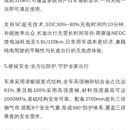
续航310km,可覆盖多数用户日常通勤需求,一周充电一
次即可满足使用。
支持5C超充技术,SOC30%~80%充电时间约10分钟,
补能效率出众,长途出行无需长时间等待;两驱版NEDC
馈电油耗低至5.6L/100km,日常用车成本更经济,兼顾
纯电驾驶的平顺性与长途出行的无焦虑体验。
5.硬核安全:全方位防护,守护全家出行
车身采用潜艇级笼式结构,全车高强钢和铝合金占比达
81%,乘员舱100%采用高强度钢,材料强度最高可达
2000MPa,基础结构安全可靠。配备2700mm超长三排
侧气帘,搭配8个安全气囊,形成360°防护体系,覆盖三排
乘客的安全需求。