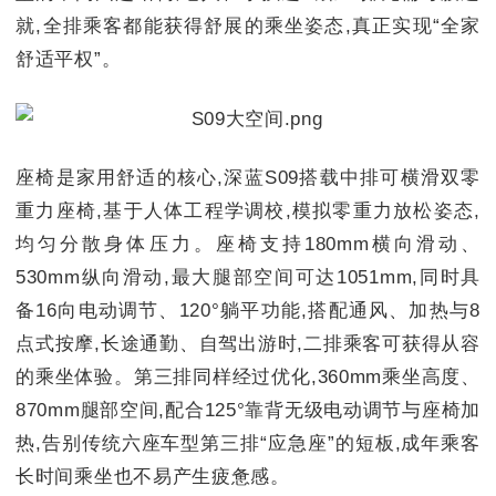
就,全排乘客都能获得舒展的乘坐姿态,真正实现“全家
舒适平权”。
座椅是家用舒适的核心,深蓝S09搭载中排可横滑双零
重力座椅,基于人体工程学调校,模拟零重力放松姿态,
均匀分散身体压力。座椅支持180mm横向滑动、
530mm纵向滑动,最大腿部空间可达1051mm,同时具
备16向电动调节、120°躺平功能,搭配通风、加热与8
点式按摩,长途通勤、自驾出游时,二排乘客可获得从容
的乘坐体验。第三排同样经过优化,360mm乘坐高度、
870mm腿部空间,配合125°靠背无级电动调节与座椅加
热,告别传统六座车型第三排“应急座”的短板,成年乘客
长时间乘坐也不易产生疲惫感。