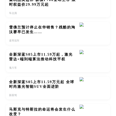
时权益价29.99万元起
车点滴
雪佛兰预计停止在华销售？残酷的淘
汰赛早已发生……
道哥说车
全新深蓝S05上市11.59万起，激光
雷达+端到端算法推动科技平权
鬼斗车
全新深蓝S05上市11.59万元起 全球
时尚激光智能SUV全面进阶
新座驾
马斯克与特斯拉的命运将会发生什么
改变？