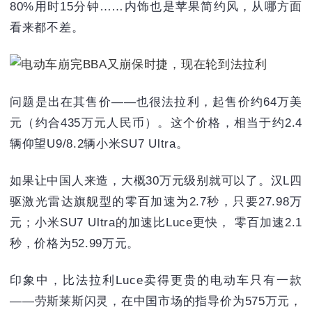
80%用时15分钟……内饰也是苹果简约风，从哪方面
看来都不差。
问题是出在其售价——也很法拉利，起售价约64万美
元（约合435万元人民币）。这个价格，相当于约2.4
辆仰望U9/8.2辆小米SU7 Ultra。
如果让中国人来造，大概30万元级别就可以了。汉L四
驱激光雷达旗舰型的零百加速为2.7秒，只要27.98万
元；小米SU7 Ultra的加速比Luce更快， 零百加速2.1
秒，价格为52.99万元。
印象中，比法拉利Luce卖得更贵的电动车只有一款
——劳斯莱斯闪灵，在中国市场的指导价为575万元，