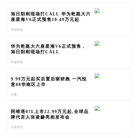
旭日阳刚现场打CALL 华为乾崑大六
座星海V6正式预售10.49万元起
车尚时刻
华为乾崑大六座星海V6正式预售，
旭日阳刚现场打CALL
车漫部落
9.99万元起买后置后驱轿跑 一汽悦
意08华南区上市
引擎
阿维塔07L上市22.99万元起,全球品
牌代言人张凌赫亮相发布会
玩美驾日