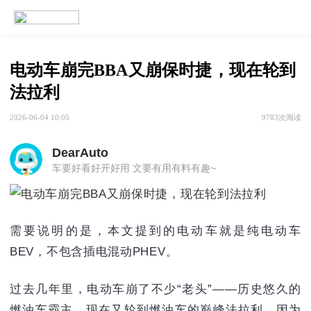
电动车崩完BBA又崩保时捷，现在轮到
法拉利
2026-06-04 10:05
9783次阅读
DearAuto
车要好看好开好用 文要有用有料有趣~
需要说明的是，本文提到的电动车就是纯电动车
BEV，不包含插电混动PHEV。
过去几年里，电动车崩了不少“老头”——历史悠久的
燃油车霸主，现在又轮到燃油车的巅峰法拉利，因为