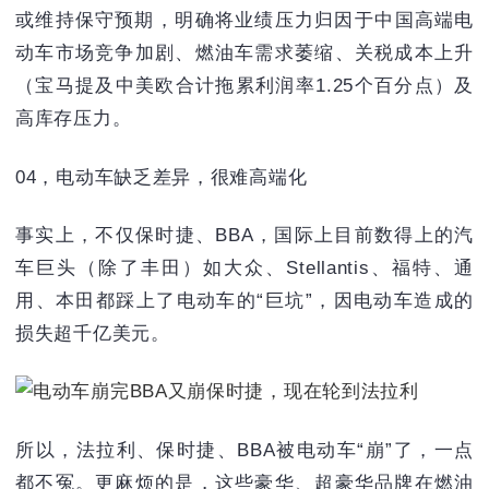
或维持保守预期‌，明确将业绩压力归因于‌中国高端电
动车市场竞争加剧、燃油车需求萎缩、关税成本上升
（宝马提及中美欧合计拖累利润率1.25个百分点）及
高库存压力‌。
04，电动车缺乏差异，很难高端化
事实上，不仅保时捷、BBA，国际上目前数得上的汽
车巨头（除了丰田）如大众、Stellantis、福特、通
用、本田都踩上了电动车的“巨坑”，因电动车造成的
损失超千亿美元。
所以，法拉利、保时捷、BBA被电动车“崩”了，一点
都不冤。更麻烦的是，这些豪华、超豪华品牌在燃油