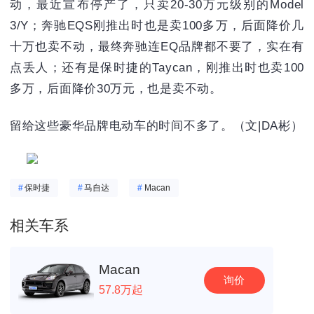
动，最近宣布停产了，只卖20-30万元级别的Model
3/Y；奔驰EQS刚推出时也是卖100多万，后面降价几
十万也卖不动，最终奔驰连EQ品牌都不要了，实在有
点丢人；还有是保时捷的Taycan，刚推出时也卖100
多万，后面降价30万元，也是卖不动。
留给这些豪华品牌电动车的时间不多了。（文|DA彬）
#
保时捷
#
马自达
#
Macan
相关车系
Macan
询价
57.8万起