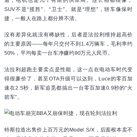
迪；电机也是几个有限的供应商。连长相都很像，
SUV不是“揽胜”、“卫士”、就是“理想”，轿车像保时
捷，一般人在路上都分辨不清。
没有差异化就没有稀缺性，后者是法拉利维持超高价
的主要原因——每年只交付不到1.4万辆车，毛利率约
50%，平均每卖一台车净赚约90万元人民币。
法拉利超跑主要卖点是性能，这一点在电动车时代变
得很廉价了，甚至OTA升级可以达到，Luce的零百加
速在2.5秒，新军追觅都搞出一台零百加速0.9秒的“火
箭车”。
特斯拉造出售价上百万元的Model S/X，后面根本卖不