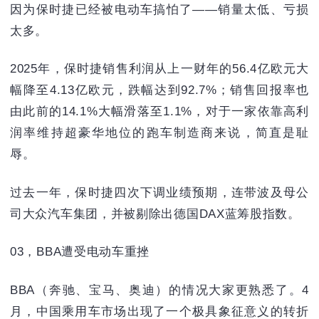
因为保时捷已经被电动车搞怕了——销量太低、亏损
太多。
2025年，保时捷销售利润从上一财年的56.4亿欧元大
幅降至4.13亿欧元，跌幅达到92.7%；销售回报率也
由此前的14.1%大幅滑落至1.1%，对于一家依靠高利
润率维持超豪华地位的跑车制造商来说，简直是耻
辱。
过去一年，保时捷四次下调业绩预期，连带波及母公
司大众汽车集团，并被剔除出德国DAX蓝筹股指数。
03，BBA遭受电动车重挫
BBA（奔驰、宝马、奥迪）的情况大家更熟悉了。4
月，中国乘用车市场出现了一个极具象征意义的转折