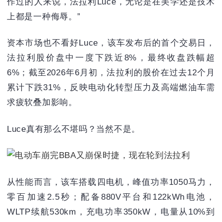
作过的人来说，法拉利Luce，无论是在美学还是技术
上都是一种侮辱。”
资本市场也不看好Luce，该车发布后的首个交易日，
法拉利股价盘中一度下跌近8%，最终收盘跌幅超
6%；截至2026年6月初，法拉利的股价在过去12个月
累计下跌‌31%‌，反映电动化转型压力及高端燃油车需
求疲软叠加影响。
Luce真有那么不堪吗？当然不是。
从性能而言，该车搭载四电机，峰值功率1050马力，
零百加速2.5秒；配备880V平台和122kWh电池，
WLTP续航530km，充电功率350kW，电量从10%到