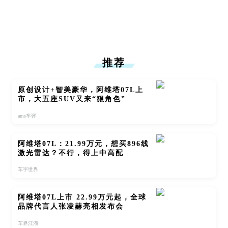
推荐
原创设计+智美豪华，阿维塔07L上
市，大五座SUV又来“狠角色”
ams车评
阿维塔07L：21.99万元，想买896线
激光雷达？不行，得上中高配
车宇世界
阿维塔07L上市 22.99万元起，全球
品牌代言人张凌赫亮相发布会
车界江湖