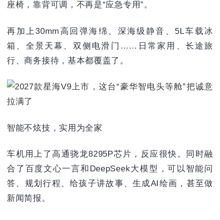
座椅，靠背可调，不再是“应急专用”。
再加上30mm高回弹海绵、深海级静音、5L车载冰
箱、全景天幕、双侧电滑门……日常家用、长途旅
行、商务接待，基本都覆盖了。
智能不炫技，实用为全家
车机用上了高通骁龙8295P芯片，反应很快。同时融
合了百度文心一言和DeepSeek大模型，可以智能问
答、规划行程、给孩子讲故事、生成AI绘画，甚至做
新闻简报。