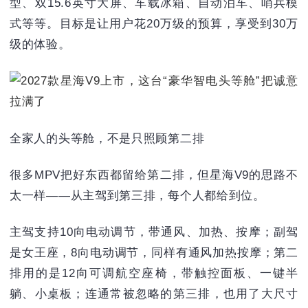
型、双15.6英寸大屏、车载冰箱、自动泊车、哨兵模
式等等。目标是让用户花20万级的预算，享受到30万
级的体验。
全家人的头等舱，不是只照顾第二排
很多MPV把好东西都留给第二排，但星海V9的思路不
太一样——从主驾到第三排，每个人都给到位。
主驾支持10向电动调节，带通风、加热、按摩；副驾
是女王座，8向电动调节，同样有通风加热按摩；第二
排用的是12向可调航空座椅，带触控面板、一键半
躺、小桌板；连通常被忽略的第三排，也用了大尺寸