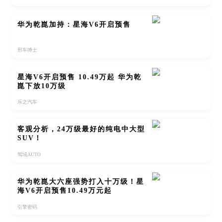
华为乾崑加持：星海V6开启预售
邢车博士
星海V6开启预售 10.49万起 华为乾
崑下放10万级
乐之汽车
客观分析，24万级最好的纯电中大型
SUV！
驾域AUTO
华为乾崑大六座强势打入十万级！星
海V6开启预售10.49万元起
引擎密码