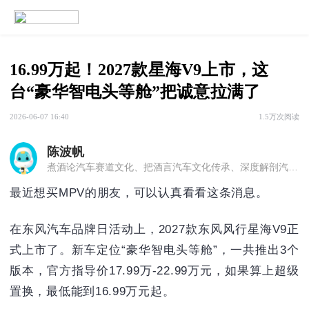
16.99万起！2027款星海V9上市，这
台“豪华智电头等舱”把诚意拉满了
2026-06-07 16:40
1.5万次阅读
陈波帆
煮酒论汽车赛道文化、把酒言汽车文化传承、深度解剖汽车构造、闲时评弹业内八卦、听波帆给你讲讲汽车那些事儿，在这里，读懂汽车。
最近想买MPV的朋友，可以认真看看这条消息。
在东风汽车品牌日活动上，2027款东风风行星海V9正
式上市了。新车定位“豪华智电头等舱”，一共推出3个
版本，官方指导价17.99万-22.99万元，如果算上超级
置换，最低能到16.99万元起。