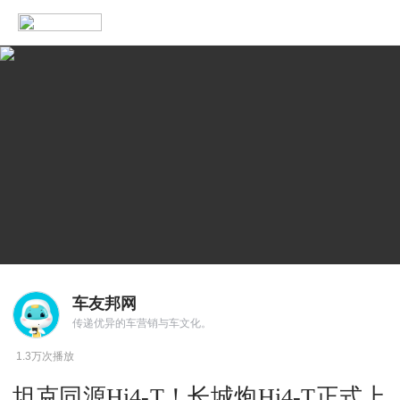
车友邦网
传递优异的车营销与车文化。
1.3万次播放
坦克同源Hi4-T！长城炮Hi4-T正式上