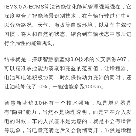
IEM3.0 A-ECMS算法智能优化能耗管理强就强在，它
深度整合了智能场景识别技术，在车辆行驶过程中可
以分析路况、天气、海拔等自然环境，以及车主驾驶
习惯，将人和自然的状态、结合到车辆状态中然后进
行全局性的能量规划。
结果就是，搭载智慧新蓝鲸3.0技术的长安启源A07，
可以精准掌控能力溃弱和充盈的范围值，让增程器、
电池和电池积极协同，时刻保持动力充沛的同时，还
让油耗降低了10%，一箱油能多跑100km。
智慧新蓝鲸3.0还有一个技术强项，就是增程器具
有“隐身”能力，当然不是物理透明，而是它在介入发
电的时候，车内人员基本是无感的，就是不会有噪音
等现象，当电量充满之后又会悄悄离开，虽然是增程