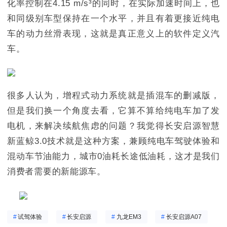
化率控制在4.15 m/s³的同时，在实际加速时间上，也
和同级别车型保持在一个水平，并且有着更接近纯电
车的动力丝滑表现，这就是真正意义上的软件定义汽
车。
很多人认为，增程式动力系统就是插混车的删减版，
但是我们换一个角度去看，它算不算给纯电车加了发
电机，来解决续航焦虑的问题？我觉得长安启源智慧
新蓝鲸3.0技术就是这种方案，兼顾纯电车驾驶体验和
混动车节油能力，城市0油耗长途低油耗，这才是我们
消费者需要的新能源车。
#
试驾体验
#
长安启源
#
九龙EM3
#
长安启源A07