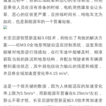
减速过程中，容易出现眩晕和恶心的生理表现，特别
是乘坐人员在没有准备的时候，电机突然爆发会让头
晕、恶心的症状更严重，且持续时间长，纯电车尤为
如此，也是新能源车的一个普遍短板。
长安启源智慧新蓝鲸3.0技术，则给出了有效的解决方
案——IEM3.0全地形驾驶自适应控制系统，这套系统
能够对地形进行强感知，在行车途中能够及时、精准
获取当前的路况和地形结构，并配合驾驶者将车辆调
整到最佳状态，其中就包括动力输出的强度和精度，
并且将全域加速度变化率4.15 m/s³。
这是一个很关键的数据，因为人体能适应的加速变化
率上限为5.5m/s³，而新能源车普遍在6.25m/s³左右，
那么不晕才怪。长安启源智慧新蓝鲸3.0技术将加速变