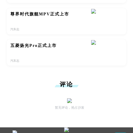
尊界时代旗舰MPV正式上市
汽车志
五菱扬光Pro正式上市
汽车志
评论
暂无评论，抢占沙发