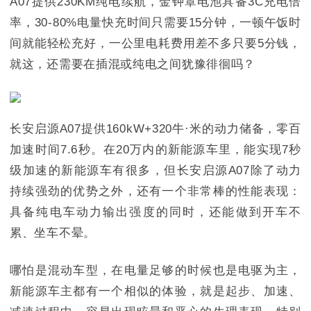
A07提供230KM纯电续航，金钟罩电池具备3C充电倍
率，30-80%电量快充时间只需要15分钟，一顿午饭时
间就能轻松充好，一公里电耗费用差不多只要5分钱，
就这，还需要在插混或纯电之间犹豫徘徊吗？
长安启源A07提供160kW+320牛·米的动力储备，零百
加速时间7.6秒。在20万内的新能源车里，能实现7秒
级加速的新能源车有很多，但长安启源A07除了动力
持续强劲的优势之外，还有一个非常棒的性能表现：
具备纯电车动力输出强度的同时，还能做到开车不
累、坐车不晕。
哪怕是混动车型，在电量足够的时候也是电驱为主，
新能源车主都有一个相似的体验，就是起步、加速、