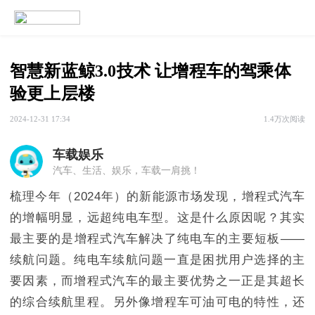
智慧新蓝鲸3.0技术 让增程车的驾乘体
验更上层楼
2024-12-31 17:34
1.4万次阅读
车载娱乐
汽车、生活、娱乐，车载一肩挑！
梳理今年（2024年）的新能源市场发现，增程式汽车
的增幅明显，远超纯电车型。这是什么原因呢？其实
最主要的是增程式汽车解决了纯电车的主要短板——
续航问题。纯电车续航问题一直是困扰用户选择的主
要因素，而增程式汽车的最主要优势之一正是其超长
的综合续航里程‌。另外像增程车可油可电的特性，还