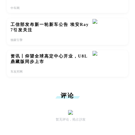
中车网
工信部发布新一轮新车公告 埃安Ray
7引发关注
独家引擎
资讯丨仰望全球高定中心开业，U8L
鼎藏版同步上市
车友邦网
评论
暂无评论，抢占沙发