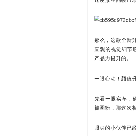
速度放在同级市
那么，这款全新
直观的视觉细节
产品力提升的。
一眼心动！颜值
先看一眼实车，
被圈粉，那这次
眼尖的小伙伴已经