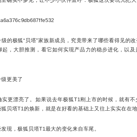
场里确实不多见，让不少小伙伴直呼：极狐这次要玩儿把大
升级的极狐“贝塔”家族新成员，究竟带来了哪些看得见的
聊起，大胆推测，看它如何实现产品力的稳步进化，以及
升级更美了
确实更漂亮了。如果说去年极狐T1刚上市的时候，就有不
极狐贝塔T1的焕新，就是在好看的基础上又往上实实在在
发现，极狐贝塔T1最大的变化来自车尾。