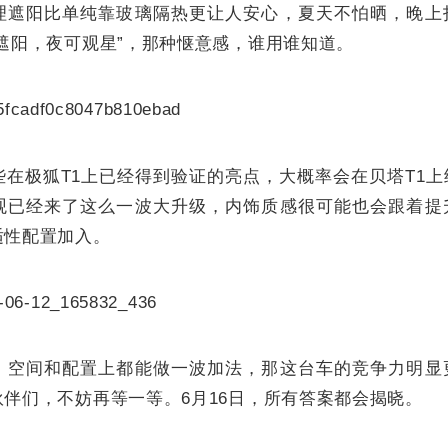
理遮阳比单纯靠玻璃隔热更让人安心，夏天不怕晒，晚上
遮阳，夜可观星”，那种惬意感，谁用谁知道。
些在极狐T1上已经得到验证的亮点，大概率会在贝塔T1
观已经来了这么一波大升级，内饰质感很可能也会跟着提
适性配置加入。
、空间和配置上都能做一波加法，那这台车的竞争力明显
伴们，不妨再等一等。6月16日，所有答案都会揭晓。