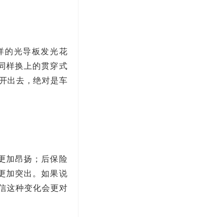
样的光导板发光花
同样换上的贯穿式
上开出去，绝对是车
更加昂扬；后保险
更加突出。如果说
相信这种变化会更对