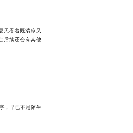
，夏天看着既清凉又
定后续还会有其他
。
个字，早已不是陌生