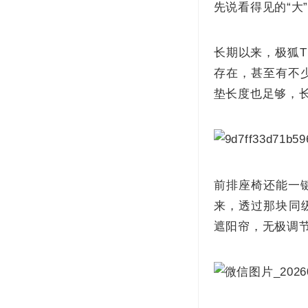
先说看得见的“大
长期以来，极狐T
存在，甚至有不
垫长度也足够，
前排座椅还能一键
来，透过那块同
遮阳帘，无极调