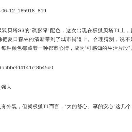
狐贝塔S3的“疏影绿”配色，这次出现在极狐贝塔T1上
佛把夏日森林的清新带到了城市街道上。合理猜测，说不
每种颜色都藏着一种都市心情，成为“可感知的生活片段”
更强大
有外观，但就极狐T1而言，“大的舒心、享的安心”这几