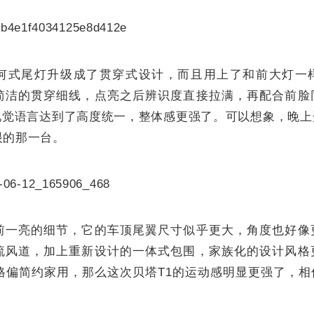
何式尾灯升级成了贯穿式设计，而且用上了和前大灯一
简洁的贯穿细线，点亮之后辨识度直接拉满，再配合前脸
后视觉语言达到了高度统一，整体感更强了。可以想象，晚
眼的那一台。
前一亮的细节，它的车顶尾翼尺寸似乎更大，角度也好像
流风道，加上重新设计的一体式包围，家族化的设计风格
风格偏简约家用，那么这次贝塔T1的运动感明显更强了，
。