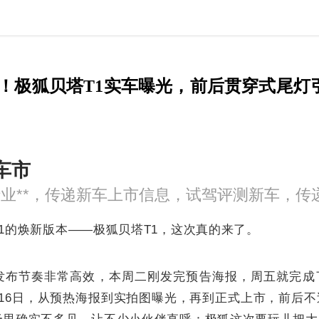
市！极狐贝塔T1实车曝光，前后贯穿式尾灯
车市
1的焕新版本——极狐贝塔T1，这次真的来了。
发布节奏非常高效，本周二刚发完预告海报，周五就完成
月16日，从预热海报到实拍图曝光，再到正式上市，前后