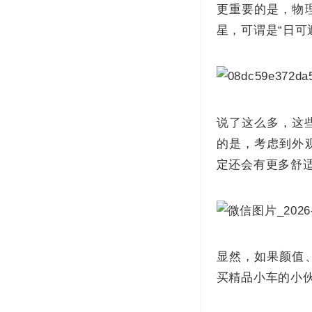
更重要的是，物
星，可谓是“日可
说了这么多，这
的是，考虑到外
定还会有更多舒
显然，如果颜值
买精品小车的小伙