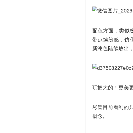
配色方面，类似极
带点缤纷感，仿
新漆色陆续放出，
玩把大的！更美
尽管目前看到的只
概念。