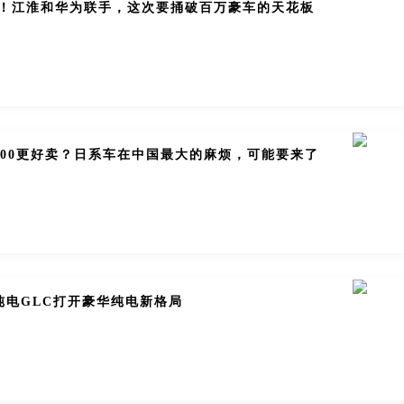
了！江淮和华为联手，这次要捅破百万豪车的天花板
800更好卖？日系车在中国最大的麻烦，可能要来了
纯电GLC打开豪华纯电新格局