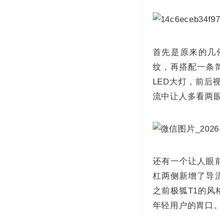
首先是原来的几
纹，再搭配一条
LED大灯，前
流中让人多看两
还有一个让人眼
杠两侧新增了导
之前极狐T1的
年轻用户的胃口