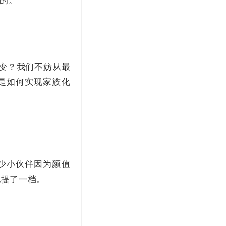
的。
改变？我们不妨从最
是如何实现家族化
少小伙伴因为颜值
地提了一档。