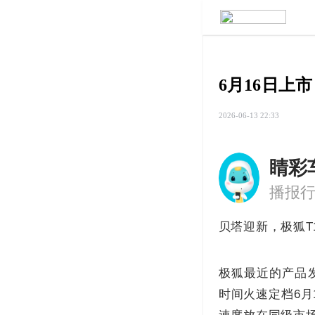
6月16日上
2026-06-13 22:33
睛彩
贝塔迎新，极狐T
极狐最近的产品
时间火速定档6