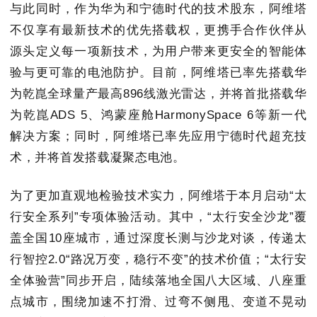
与此同时，作为华为和宁德时代的技术股东，阿维塔
不仅享有最新技术的优先搭载权，更携手合作伙伴从
源头定义每一项新技术，为用户带来更安全的智能体
验与更可靠的电池防护。目前，阿维塔已率先搭载华
为乾崑全球量产最高896线激光雷达，并将首批搭载华
为乾崑ADS 5、鸿蒙座舱HarmonySpace 6等新一代
解决方案；同时，阿维塔已率先应用宁德时代超充技
术，并将首发搭载凝聚态电池。
为了更加直观地检验技术实力，阿维塔于本月启动“太
行安全系列”专项体验活动。其中，“太行安全沙龙”覆
盖全国10座城市，通过深度长测与沙龙对谈，传递太
行智控2.0“路况万变，稳行不变”的技术价值；“太行安
全体验营”同步开启，陆续落地全国八大区域、八座重
点城市，围绕加速不打滑、过弯不侧甩、变道不晃动