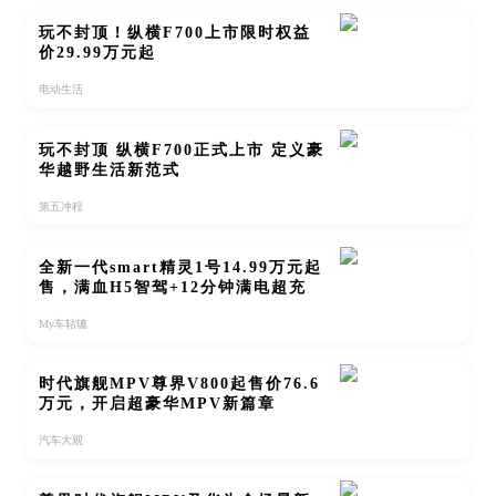
玩不封顶！纵横F700上市限时权益
价29.99万元起
电动生活
玩不封顶 纵横F700正式上市 定义豪
华越野生活新范式
第五冲程
全新一代smart精灵1号14.99万元起
售，满血H5智驾+12分钟满电超充
My车轱辘
时代旗舰MPV尊界V800起售价76.6
万元，开启超豪华MPV新篇章
汽车大观