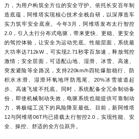
力，为用户构筑全方位的安全守护。依托长安百年制
造底蕴，阿维塔实现核心技术全栈自研，以深厚造车
实力筑牢安全底座。今年3月，阿维塔发布太行智控
2.0，引入太行分布式电驱，带来更快、更稳、更安全
的驾控体验，让安全为运动兜底。性能层面，系统最
大功率达712kW，可实现2.71秒零百加速，释放驾控
激情；安全层面，可适配山地、湿滑、冰雪、高速、
突发避险等全路况，支持220km/h四轮爆胎稳行、防
积水水滑、湿滑环氧地坪防甩尾、20%冰雪坡道起
步、高速飞坡不托底。同时，系统配备全冗余制动备
份，即使机械制动失效，电驱系统也能提供可靠制动
力，将极端工况下的风险降至最低。目前，新阿维塔
12与阿维塔06T均已搭载太行智控2.0，实现性能、安
全、操控、舒适的全方位跃升。