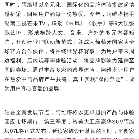
同时，阿维塔以多元化、国际化的品牌体验搭建起情
感桥梁，回应用户的每一份热爱。今年，阿维塔携手
湖南卫视芒果TV，联动《乘风》《歌手》等9大顶级
综艺IP，形成横跨人文、音乐、户外的多元内容矩
阵，开创行业IP联动新范式；并成为葡萄牙国家队全
球官方合作伙伴，将围绕世界杯赛事，为用户带来周
边福利、店内观赛等体验活动，将品牌影响力延伸至
国际赛场。通过丰富多彩的跨界体验，阿维塔让用户
在热爱中与品牌产生共鸣，真正实现“双向奔赴”，成
为用户真心喜爱的品牌。
站在全新发展节点，阿维塔将以更卓越的产品与体验
回应市场期待。第三季度，智美大五座豪华SUV阿维
塔07L将正式发布，延续家族设计基因的同时，平衡家