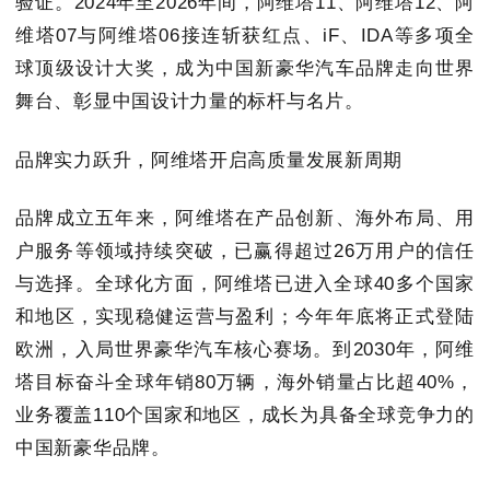
验证。2024年至2026年间，阿维塔11、阿维塔12、阿
维塔07与阿维塔06接连斩获红点、iF、IDA等多项全
球顶级设计大奖，成为中国新豪华汽车品牌走向世界
舞台、彰显中国设计力量的标杆与名片。
品牌实力跃升，阿维塔开启高质量发展新周期
品牌成立五年来，阿维塔在产品创新、海外布局、用
户服务等领域持续突破，已赢得超过26万用户的信任
与选择。全球化方面，阿维塔已进入全球40多个国家
和地区，实现稳健运营与盈利；今年年底将正式登陆
欧洲，入局世界豪华汽车核心赛场。到2030年，阿维
塔目标奋斗全球年销80万辆，海外销量占比超40%，
业务覆盖110个国家和地区，成长为具备全球竞争力的
中国新豪华品牌。