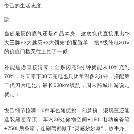
悦己的生活态度。
当然最硬的底气还是产品本身，这次换代直接甩出“3
大王牌+3大越级+3大领先”的配置单，把A级纯电SUV
的价值门槛又往上抬了一截：
补能焦虑直接清零：全系闪充5分钟就能从10%充到
70%，冬天零下30℃充电也只比常温多3分钟，搭配第
二代刀片电池，最长630km续航，周末跨城出游说走
就走；
悦己细节拉满：6种车色随便挑，幻梦粉、潮玩蓝还能
选装黑悬浮顶，车内39处储物空间+180L电动前备箱
+750L后备箱，连副驾都做了“灵感妙妙屋”，放手办、