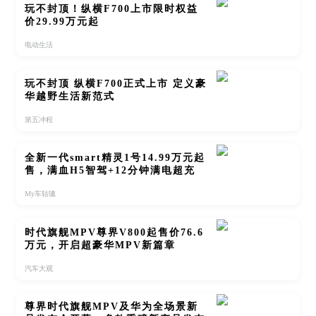
玩不封顶！纵横F700上市限时权益
价29.99万元起
电动生活
玩不封顶 纵横F700正式上市 定义豪
华越野生活新范式
第五冲程
全新一代smart精灵1号14.99万元起
售，满血H5智驾+12分钟满电超充
My车轱辘
时代旗舰MPV尊界V800起售价76.6
万元，开启超豪华MPV新篇章
汽车大观
尊界时代旗舰MPV及华为全场景新