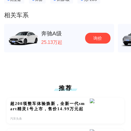
相关车系
奔驰A级
询价
25.13万起
推荐
超200项整车体验焕新，全新一代sm
art精灵1号上市，售价14.99万元起
汽车头条