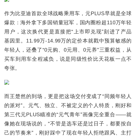
作为比亚迪首款全球战略乘用车，元PLUS早就是全球
爆款：海外拿下多国销量冠军，国内圈粉超110万年轻
用户，这次换代更是直接把“上市即兑现”刻进了产品
基因里。11.99万-14.99万的定价本就戳中预算敏感的
年轻人，还叠了“0元购、0元用、0元养”三重权益，从
买车到用车全程减负，说是同级性价比天花板一点不
夸张。
而王楚然的到场，更是把这场交付变成了“同频年轻人
的派对”。元气、独立、不被定义的个人特质，刚好和
第三代元PLUS瞄准的“元气青年”画像完全重合——就
像她在现场说的，“不管是选车还是过日子，都要按自
己的节奏来”，刚好踩中了现在年轻人拒绝跟风、主打