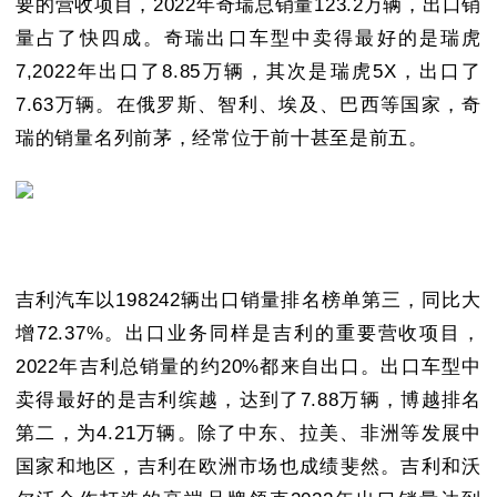
要的营收项目，2022年奇瑞总销量123.2万辆，出口销
量占了快四成。奇瑞出口车型中卖得最好的是瑞虎
7,2022年出口了8.85万辆，其次是瑞虎5X，出口了
7.63万辆。在俄罗斯、智利、埃及、巴西等国家，奇
瑞的销量名列前茅，经常位于前十甚至是前五。
吉利汽车以198242辆出口销量排名榜单第三，同比大
增72.37%。出口业务同样是吉利的重要营收项目，
2022年吉利总销量的约20%都来自出口。出口车型中
卖得最好的是吉利缤越，达到了7.88万辆，博越排名
第二，为4.21万辆。除了中东、拉美、非洲等发展中
国家和地区，吉利在欧洲市场也成绩斐然。吉利和沃