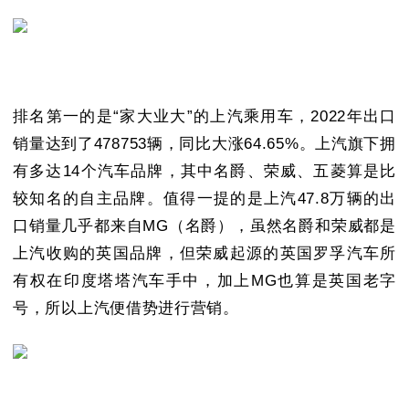
排名第一的是“家大业大”的上汽乘用车，2022年出口
销量达到了478753辆，同比大涨64.65%。上汽旗下拥
有多达14个汽车品牌，其中名爵、荣威、五菱算是比
较知名的自主品牌。值得一提的是上汽47.8万辆的出
口销量几乎都来自MG（名爵），虽然名爵和荣威都是
上汽收购的英国品牌，但荣威起源的英国罗孚汽车所
有权在印度塔塔汽车手中，加上MG也算是英国老字
号，所以上汽便借势进行营销。