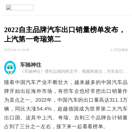
2022自主品牌汽车出口销量榜单发布，
上汽第一奇瑞第二
2023-04-14 16:59
1.2万次阅读
车驰神往
《车驰神往》擅长以独到的文字、视频和观点，为车友们传播最有趣的汽车文化和最新鲜的汽车**。
随着中国汽车产业不断壮大，越来越多的中国汽车品
牌开始出征海外市场，有些车企也经常把出口销量作
为卖点之一。2022年，中国汽车的出口量高达311.1万
辆，同比大涨54.4%，超越德国成为世界第二大汽车
出口国。这其中上汽、奇瑞、吉利三个品牌合计销量
占到了三分之一左右，接下来一起看看榜单。