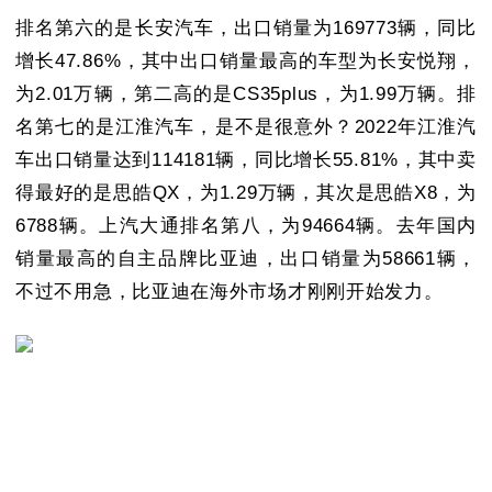
排名第六的是长安汽车，出口销量为169773辆，同比
增长47.86%，其中出口销量最高的车型为长安悦翔，
为2.01万辆，第二高的是CS35plus，为1.99万辆。排
名第七的是江淮汽车，是不是很意外？2022年江淮汽
车出口销量达到114181辆，同比增长55.81%，其中卖
得最好的是思皓QX，为1.29万辆，其次是思皓X8，为
6788辆。上汽大通排名第八，为94664辆。去年国内
销量最高的自主品牌比亚迪，出口销量为58661辆，
不过不用急，比亚迪在海外市场才刚刚开始发力。
主编点评