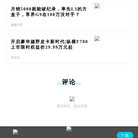
月销5000就能破纪录，率先L3的方
盒子，享界G9在100万没对手？
路咖汽车
开启豪华越野皮卡新时代|纵横F700
上市限时权益价29.99万元起
车动力
评论
暂无评论，抢占沙发
下载