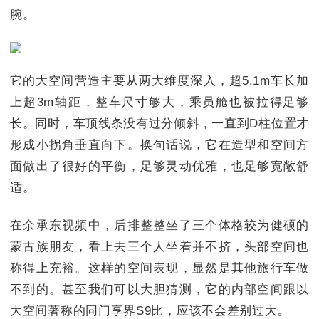
腕。
它的大空间营造主要从两大维度深入，超5.1m车长加
上超3m轴距，整车尺寸够大，乘员舱也被拉得足够
长。同时，车顶线条没有过分倾斜，一直到D柱位置才
形成小拐角垂直向下。换句话说，它在造型和空间方
面做出了很好的平衡，足够灵动优雅，也足够宽敞舒
适。
在余承东视频中，后排整整坐了三个体格较为健硕的
蒙古族朋友，看上去三个人坐着并不挤，头部空间也
称得上充裕。这样的空间表现，显然是其他旅行车做
不到的。甚至我们可以大胆猜测，它的内部空间跟以
大空间著称的同门享界S9比，应该不会差别过大。