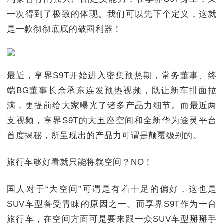
一次得到了极致的体现。我们可以先下个定义，这就
是一款彻彻底底的破圈利器！
最近，享界S9T开始进入密集预热期，常务董事、终
端BG董事长余承东连发预热视频，既让新车排面拉
满，更提前给大家曝光了诸多产品力细节。而最近两
支视频，享界S9T的大五座空间和全新华为途灵平台
首度揭秘，所呈现出的产品力可谓是颠覆级别的。
旅行车够好看就只能将就空间？NO！
国人对于“大空间”可谓是有着十足的偏好，这也是
SUV车型备受青睐的原因之一。而享界S9T作为一台
旅行车，在空间方面可是要来跟一众SUV车型掰掰手