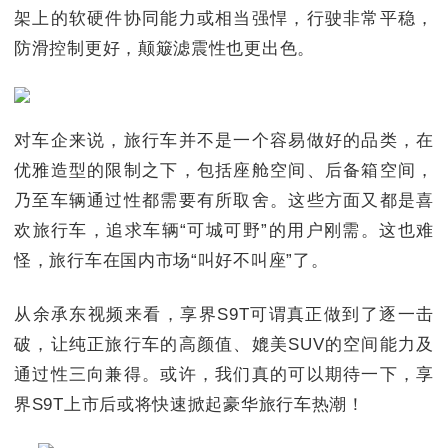
架上的软硬件协同能力或相当强悍，行驶非常平稳，
防滑控制更好，颠簸滤震性也更出色。
对车企来说，旅行车并不是一个容易做好的品类，在
优雅造型的限制之下，包括座舱空间、后备箱空间，
乃至车辆通过性都需要有所取舍。这些方面又都是喜
欢旅行车，追求车辆“可城可野”的用户刚需。这也难
怪，旅行车在国内市场“叫好不叫座”了。
从余承东视频来看，享界S9T可谓真正做到了逐一击
破，让纯正旅行车的高颜值、媲美SUV的空间能力及
通过性三向兼得。或许，我们真的可以期待一下，享
界S9T上市后或将快速掀起豪华旅行车热潮！