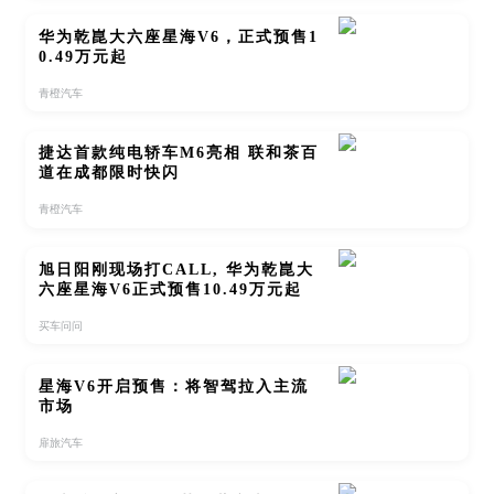
华为乾崑大六座星海V6，正式预售1
0.49万元起
青橙汽车
捷达首款纯电轿车M6亮相 联和茶百
道在成都限时快闪
青橙汽车
旭日阳刚现场打CALL, 华为乾崑大
六座星海V6正式预售10.49万元起
买车问问
星海V6开启预售：将智驾拉入主流
市场
扉旅汽车