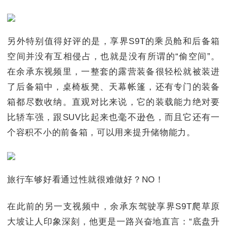
另外特别值得好评的是，享界S9T的乘员舱和后备箱
空间并没有互相侵占，也就是没有所谓的“偷空间”。
在余承东视频里，一整套的露营装备很轻松就被装进
了后备箱中，桌椅板凳、天幕帐篷，还有专门的装备
箱都尽数收纳。直观对比来说，它的装载能力绝对要
比轿车强，跟SUV比起来也毫不逊色，而且它还有一
个容积不小的前备箱，可以用来提升储物能力。
旅行车够好看通过性就很难做好？NO！
在此前的另一支视频中，余承东驾驶享界S9T爬草原
大坡让人印象深刻，他更是一路兴奋地直言：“底盘升