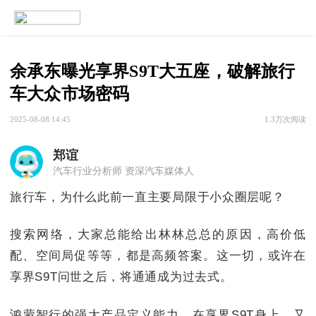
余承东曝光享界S9T大五座，破解旅行
车大众市场密码
2025-08-08 14:45
1.3万次阅读
郑谊
汽车行业分析师 资深汽车媒体人
旅行车，为什么此前一直主要局限于小众圈层呢？
搜索网络，大家总能给出林林总总的原因，高价低
配、空间局促等等，都是高频答案。这一切，或许在
享界S9T问世之后，将通通成为过去式。
鸿蒙智行的强大产品定义能力，在享界S9T身上，又