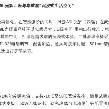
9L光辉四座尊享重塑“沉浸式生活空间”
验再进化。在智能进阶的同时，风云A9L光辉（四驱）在
9L光辉四座尊享以“C级尺寸，D级空间”重构出行标准，凭借
后排横向空间，打造超越级别的沉浸式体验。二排豪华座椅
.5°-32°电动调节，配备加热、通风与按摩功能，501m
长途出行尽享从容。
.7L智能冷暖冰箱，支持-18℃至50℃宽域温控，满足从
藏式桌板、50W无线充电、隐私玻璃与电动尾门等配置深