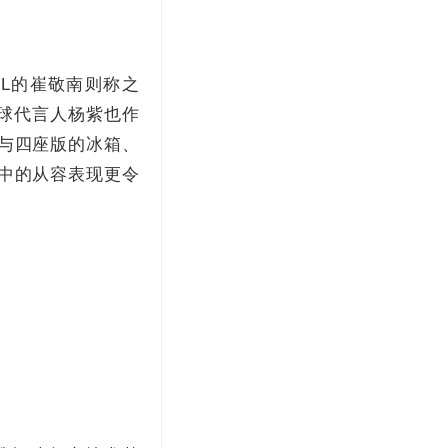
9L的崔敬南则称之
全球代言人杨紫也作
椅与四座版的冰箱、
况中的从容表现更令