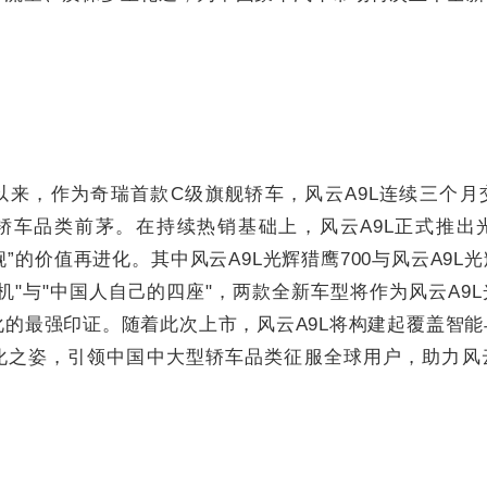
以来，作为奇瑞首款C级旗舰轿车，风云A9L连续三个月
轿车品类前茅。在持续热销基础上，风云A9L正式推出
舰”的价值再进化。其中风云A9L光辉猎鹰700与风云A9L
机"与"中国人自己的四座"，两款全新车型将作为风云A9
化的最强印证。随着此次上市，风云A9L将构建起覆盖智
化之姿，引领中国中大型轿车品类征服全球用户，助力风