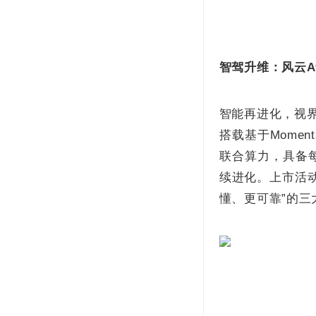
智驾升维：风云A
智能再进化，视界
搭载基于Momen
联合算力，具备每
续进化。上市活动现
懂、更可靠”的三