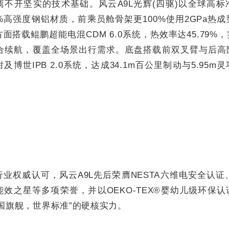
离不开坚实的技术基础。风云A9L光辉(四驱)以全球高
%高强度钢铝材质，前乘员舱骨架更100%使用2GPa热
搭载鲲鹏超能电混CDM 6.0系统，热效率达45.79%，
+综合续航，覆盖全场景出行需求。底盘搭载前双叉臂与后
博世IPB 2.0系统，达成34.1m百公里制动与5.95
业权威认可，风云A9L先后荣膺NESTA六维电安全认证、
效之星等多项荣誉，并以OEKO-TEX®婴幼儿级环保
国旗舰，世界标准”的硬核实力。