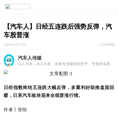
【汽车人】日经五连跌后强势反弹，汽
车股普涨
2026-05-22 12:05
1.3万次阅读
汽车人传媒
以人为本，从人出发，执着专业媒体的坚守，专做有温度的行业解读。展示汽车行业先锋风采，还原汽车产业真实动态，传播汽车核心文化理念。这里，汽车行业唯一的人文之地！
日经指数终结五连跌大幅反弹，多重利好助推盘面回
暖，日系汽车板块迎来全线普涨行情。
作者丨张恒