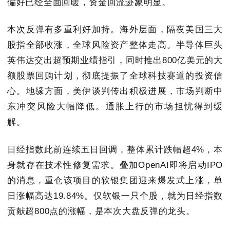
偏好已经全面回暖，资金回流迹象明显。
本次反弹有多重利好加持。海外层面，隔夜美国三大
股指全部收涨，全球风险资产整体走高。半导体巨头
英伟达交出超预期业绩指引，同时推出800亿美元的大
额股票回购计划，彻底提振了全球科技赛道的投资信
心。地缘方面，美伊谈判传出积极进展，市场判断中
东冲突风险大幅降低。通胀上行的市场担忧得到缓
解。
日经指数此前连续五日回调，整体累计跌幅超4%，本
身就存在技术性修复需求。叠加OpenAI即将启动IPO
的消息，重仓该项目的软银集团迎来爆发式上涨，单
日涨幅高达19.84%。仅软银一只个股，就为日经指数
贡献超800点的涨幅，是本次大盘反弹的龙头。