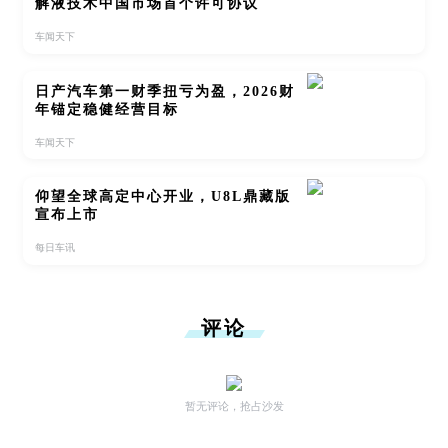
解液技术中国市场首个许可协议
车闻天下
日产汽车第一财季扭亏为盈，2026财
年锚定稳健经营目标
车闻天下
仰望全球高定中心开业，U8L鼎藏版
宣布上市
每日车讯
评论
暂无评论，抢占沙发