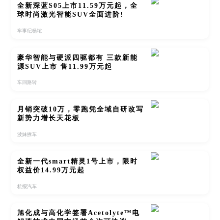
全新深蓝S05上市11.59万元起，全
球时尚激光智能SUV全面进阶!
车事纪杨坨
豪华智能与硬派四驱都有 三款新能
源SUV上市 售11.99万元起
车回路转
月销突破10万，零跑凭全域自研改写
新势力增长天花板
波妹撩车
全新一代smart精灵1号上市，限时
权益价14.99万元起
杭报汽车
旭化成与高化学签署Acetolyte™电