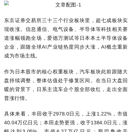
东京证券交易所三十三个行业板块里，超七成板块实
现收涨。信息通信、电气设备、半导体等科技相关赛
道涨幅领跑全场，爱德万测试等日本本土半导体设备
企业，跟随全球AI产业链热度同步大涨，AI概念重新
成为市场主线。
作为日本股市的核心权重板块，汽车板块此前跟随大
盘持续调整，整体估值处于修复区间。在当日大盘回
暖的背景下，日系主流车企个股全部收红，走出全面
普涨行情。
具体来看，丰田收于2978.0日元，上涨1.22%，市值
40.04万亿日元；本田走势更强，收于1384.0日元，涨
幅达到3.05%，市值6.27万亿日元；斯巴鲁收于